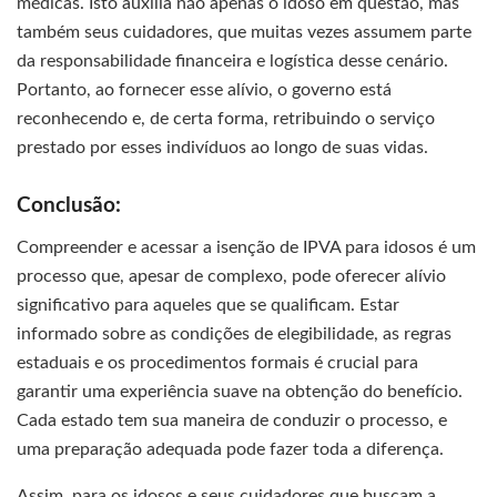
médicas. Isto auxilia não apenas o idoso em questão, mas
também seus cuidadores, que muitas vezes assumem parte
da responsabilidade financeira e logística desse cenário.
Portanto, ao fornecer esse alívio, o governo está
reconhecendo e, de certa forma, retribuindo o serviço
prestado por esses indivíduos ao longo de suas vidas.
Conclusão:
Compreender e acessar a isenção de IPVA para idosos é um
processo que, apesar de complexo, pode oferecer alívio
significativo para aqueles que se qualificam. Estar
informado sobre as condições de elegibilidade, as regras
estaduais e os procedimentos formais é crucial para
garantir uma experiência suave na obtenção do benefício.
Cada estado tem sua maneira de conduzir o processo, e
uma preparação adequada pode fazer toda a diferença.
Assim, para os idosos e seus cuidadores que buscam a