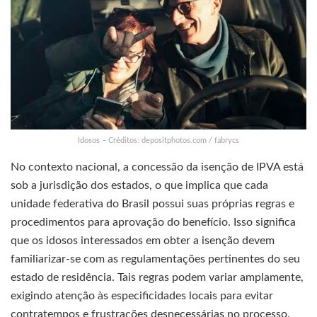
Idosos – Créditos: depositphotos.com / fabrycs
No contexto nacional, a concessão da isenção de IPVA está
sob a jurisdição dos estados, o que implica que cada
unidade federativa do Brasil possui suas próprias regras e
procedimentos para aprovação do benefício. Isso significa
que os idosos interessados em obter a isenção devem
familiarizar-se com as regulamentações pertinentes do seu
estado de residência. Tais regras podem variar amplamente,
exigindo atenção às especificidades locais para evitar
contratempos e frustrações desnecessárias no processo.