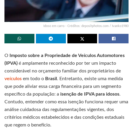
Idoso em carro - Créditos: depositphotos.com / Ivanko1980
O
Imposto sobre a Propriedade de Veículos Automotores
(IPVA)
é amplamente reconhecido por ter um impacto
considerável no orçamento familiar dos proprietários de
veículos
em todo o
Brasil
. Entretanto, existe uma medida
que pode aliviar essa carga financeira para um segmento
específico da população: a
isenção de IPVA para idosos
.
Contudo, entender como essa isenção funciona requer uma
análise cuidadosa das regulamentações vigentes, dos
critérios médicos estabelecidos e das condições estaduais
que regem o benefício.