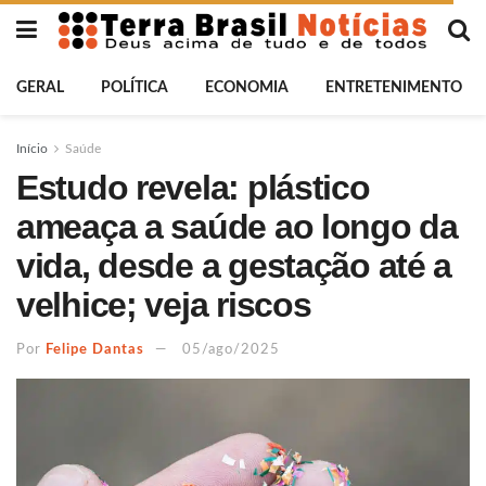
GERAL
POLÍTICA
ECONOMIA
ENTRETENIMENTO
Início
Saúde
Estudo revela: plástico
ameaça a saúde ao longo da
vida, desde a gestação até a
velhice; veja riscos
Por
Felipe Dantas
05/ago/2025