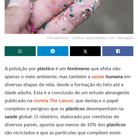
Microplásticos - Créditos: depositphotos.com / deeangelo
A poluição por
plástico
é um
fenômeno
que afeta não
apenas o meio ambiente, mas também a
saúde
humana
em
diversas etapas da vida, desde a formação do feto até a
idade adulta. Esta é a conclusão de um estudo abrangente
publicado na
revista
The Lancet
, que destaca o papel
complexo e perigoso que os
plásticos
desempenham na
saúde
global. O relatório, elaborado por cientistas de
diversos países, aponta que menos de 10% dos
plásticos
são reciclados e que as partículas que compõem esses