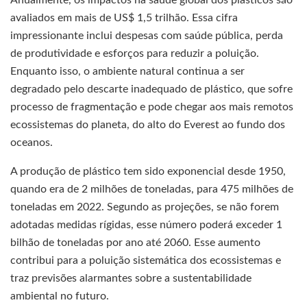
Anualmente, os impactos na saúde global dos plásticos são
avaliados em mais de US$ 1,5 trilhão. Essa cifra
impressionante inclui despesas com saúde pública, perda
de produtividade e esforços para reduzir a poluição.
Enquanto isso, o ambiente natural continua a ser
degradado pelo descarte inadequado de plástico, que sofre
processo de fragmentação e pode chegar aos mais remotos
ecossistemas do planeta, do alto do Everest ao fundo dos
oceanos.
A produção de plástico tem sido exponencial desde 1950,
quando era de 2 milhões de toneladas, para 475 milhões de
toneladas em 2022. Segundo as projeções, se não forem
adotadas medidas rígidas, esse número poderá exceder 1
bilhão de toneladas por ano até 2060. Esse aumento
contribui para a poluição sistemática dos ecossistemas e
traz previsões alarmantes sobre a sustentabilidade
ambiental no futuro.