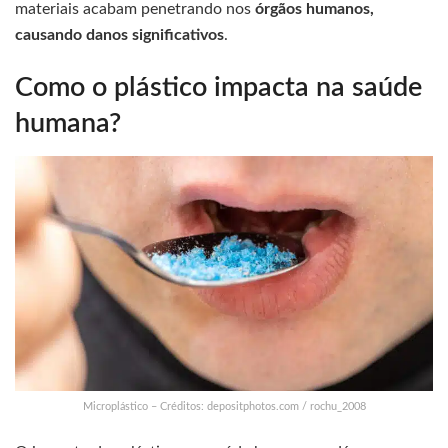
materiais acabam penetrando nos
órgãos humanos,
causando danos significativos
.
Como o plástico impacta na saúde
humana?
Microplástico – Créditos: depositphotos.com / rochu_2008