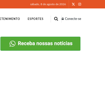
sábado, 8 de agosto de 2026
Conecte-se
ETENIMENTO
ESPORTES