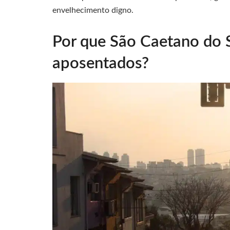
envelhecimento digno.
Por que São Caetano do S
aposentados?