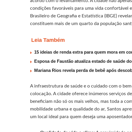
acordo com o levantamento. A cidade não apenas
condições favoráveis para uma vida confortável e 
Brasileiro de Geografia e Estatística (IBGE) reve
constituem mais de um quarto da população santi
Leia Também
15 ideias de renda extra para quem mora em co
Esposa de Faustão atualiza estado de saúde do
Mariana Rios revela perda de bebê após descob
A infraestrutura de saúde e o cuidado com o bem-
colocação. A cidade oferece inúmeros serviços de 
beneficiam não só os mais velhos, mas toda a co
mobilidade urbana e qualidade do ar, Santos apr
um local ideal para quem deseja uma aposentadori