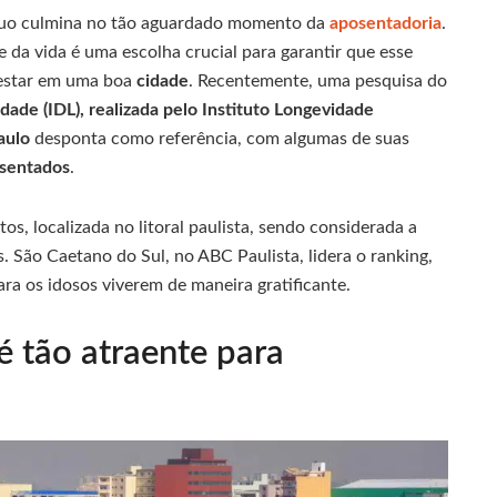
rduo culmina no tão aguardado momento da
aposentadoria
.
e da vida é uma escolha crucial para garantir que esse
-estar em uma boa
cidade
. Recentemente, uma pesquisa do
de (IDL), realizada pelo Instituto Longevidade
aulo
desponta como referência, com algumas de suas
sentados
.
os, localizada no litoral paulista, sendo considerada a
. São Caetano do Sul, no ABC Paulista, lidera o ranking,
a os idosos viverem de maneira gratificante.
 é tão atraente para