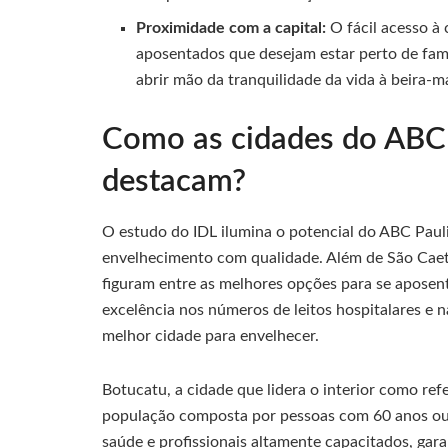
Proximidade com a capital:
O fácil acesso à
aposentados que desejam estar perto de famil
abrir mão da tranquilidade da vida à beira-m
Como as cidades do ABC e
destacam?
O estudo do IDL ilumina o potencial do ABC Pauli
envelhecimento com qualidade. Além de São Caeta
figuram entre as melhores opções para se aposen
excelência nos números de leitos hospitalares e na
melhor cidade para envelhecer.
Botucatu, a cidade que lidera o interior como re
população composta por pessoas com 60 anos ou
saúde e profissionais altamente capacitados, gar