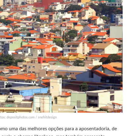
itos: depositphotos.com / snehitdesign
 como uma das melhores opções para a aposentadoria, de