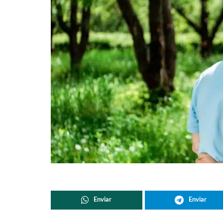
Enviar
Enviar