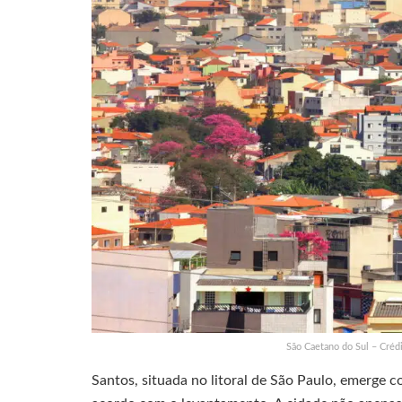
São Caetano do Sul – Créd
Santos, situada no litoral de São Paulo, emerge