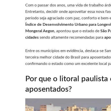
Com o passar dos anos, uma vida de trabalho á
Entretanto, decidir onde aproveitar essa nova fas
período seja agraciado com paz, conforto e bem
Índice de Desenvolvimento Urbano para Longevida
Mongeral Aegon
, apontou que o estado de
São P
cidades
sendo altamente recomendadas para
apo
Entre os municípios em evidência, destaca-se Sant
terceira melhor cidade do Brasil para aposentados
confirmando o estado como um excelente local par
Por que o litoral paulista
aposentados?