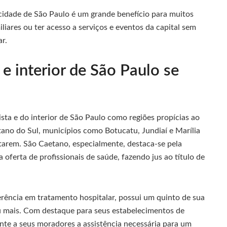
 cidade de São Paulo é um grande benefício para muitos
iares ou ter acesso a serviços e eventos da capital sem
ar.
 interior de São Paulo se
sta e do interior de São Paulo como regiões propícias ao
no do Sul, municípios como Botucatu, Jundiaí e Marília
tarem. São Caetano, especialmente, destaca-se pela
 oferta de profissionais de saúde, fazendo jus ao título de
ferência em tratamento hospitalar, possui um quinto de sua
 mais. Com destaque para seus estabelecimentos de
ante a seus moradores a assistência necessária para um