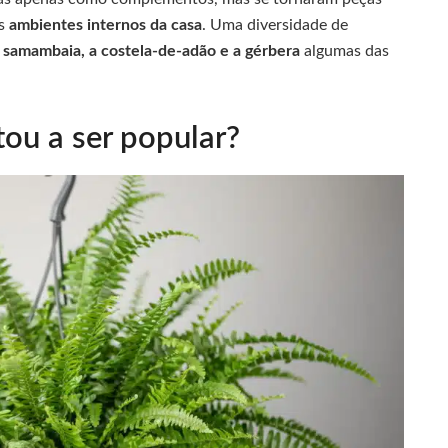
os
ambientes internos da casa
. Uma diversidade de
a
samambaia, a costela-de-adão e a gérbera
algumas das
ou a ser popular?