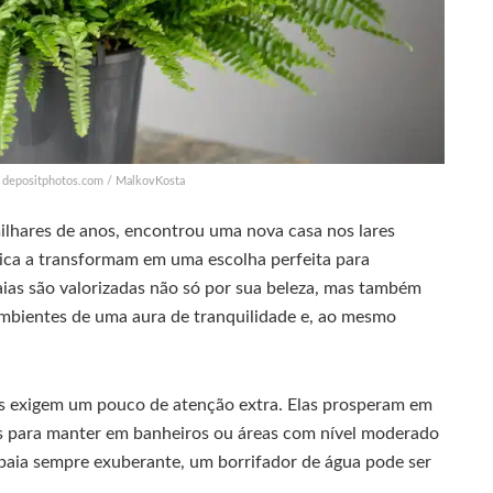
: depositphotos.com / MalkovKosta
lhares de anos, encontrou uma nova casa nos lares
ica a transformam em uma escolha perfeita para
ias são valorizadas não só por sua beleza, mas também
 ambientes de uma aura de tranquilidade e, ao mesmo
s exigem um pouco de atenção extra. Elas prosperam em
is para manter em banheiros ou áreas com nível moderado
baia sempre exuberante, um borrifador de água pode ser