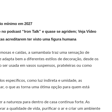
rio mínimo em 2027
 no podcast “Iron Talk” e quase se agridem; Veja Vídeo
utas acreditarem ter visto uma figura humana
mosas e caídas, a samambaia traz uma sensação de
se adapta bem a diferentes estilos de decoração, desde os
o ser usada em vasos suspensos, prateleiras ou como
os específicos, como luz indireta e umidade, as
dar, o que as torna uma ótima opção para quem está
r a natureza para dentro de casa continua forte. As
r a qualidade de vida, purificar o ar e criar um ambiente