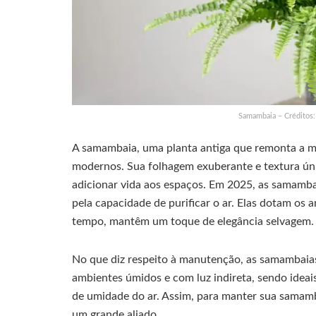
Samambaia – Créditos
A samambaia, uma planta antiga que remonta a mi
modernos. Sua folhagem exuberante e textura ún
adicionar vida aos espaços. Em 2025, as samamba
pela capacidade de purificar o ar. Elas dotam os
tempo, mantêm um toque de elegância selvagem.
No que diz respeito à manutenção, as samambaia
ambientes úmidos e com luz indireta, sendo idea
de umidade do ar. Assim, para manter sua samam
um grande aliado.