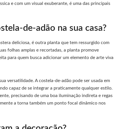
ássica e com um visual exuberante, é uma das principais
ostela-de-adão na sua casa?
era deliciosa, é outra planta que tem ressurgido com
suas folhas amplas e recortadas, a planta promove
eita para quem busca adicionar um elemento de arte viva
sua versatilidade. A costela-de-adão pode ser usada em
ndo capaz de se integrar a praticamente qualquer estilo.
tente, precisando de uma boa iluminação indireta e regas
almente a torna também um ponto focal dinâmico nos
tam a decoração?