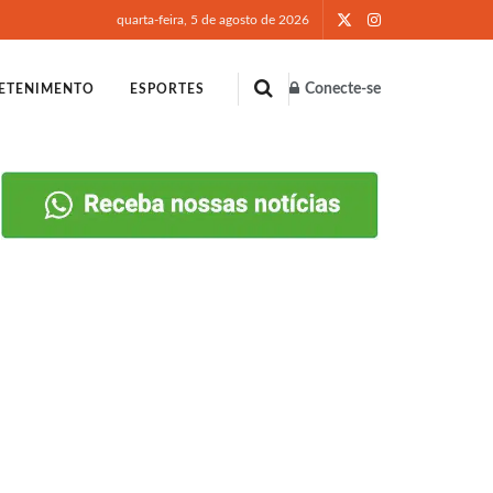
quarta-feira, 5 de agosto de 2026
Conecte-se
ETENIMENTO
ESPORTES