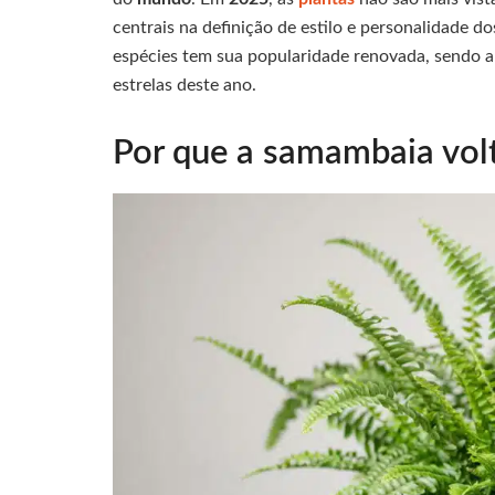
centrais na definição de estilo e personalidade d
espécies tem sua popularidade renovada, sendo 
estrelas deste ano.
Por que a samambaia volt