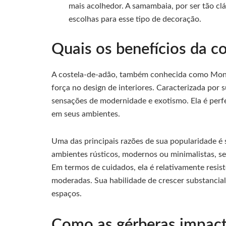
mais acolhedor. A samambaia, por ser tão cl
escolhas para esse tipo de decoração.
Quais os benefícios da c
A costela-de-adão, também conhecida como Monst
força no design de interiores. Caracterizada por 
sensações de modernidade e exotismo. Ela é perf
em seus ambientes.
Uma das principais razões de sua popularidade é 
ambientes rústicos, modernos ou minimalistas, se
Em termos de cuidados, ela é relativamente resis
moderadas. Sua habilidade de crescer substanci
espaços.
Como as gérberas impac