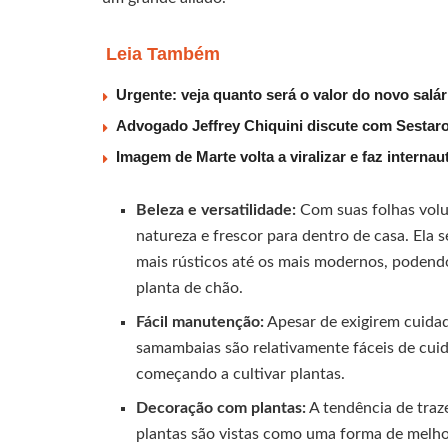
Leia Também
Urgente: veja quanto será o valor do novo salá
Advogado Jeffrey Chiquini discute com Sestaro
Imagem de Marte volta a viralizar e faz interna
Beleza e versatilidade:
Com suas folhas volu
natureza e frescor para dentro de casa. Ela 
mais rústicos até os mais modernos, podend
planta de chão.
Fácil manutenção:
Apesar de exigirem cuidad
samambaias são relativamente fáceis de cui
começando a cultivar plantas.
Decoração com plantas:
A tendência de traze
plantas são vistas como uma forma de melhora