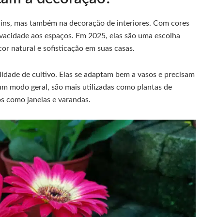
dins, mas também na decoração de interiores. Com cores
 vivacidade aos espaços. Em 2025, elas são uma escolha
r natural e sofisticação em suas casas.
lidade de cultivo. Elas se adaptam bem a vasos e precisam
um modo geral, são mais utilizadas como plantas de
s como janelas e varandas.