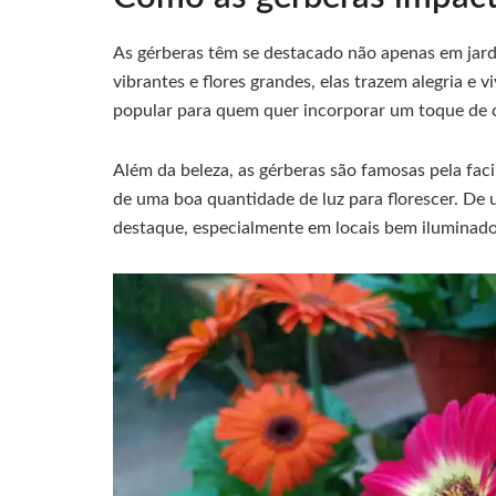
As gérberas têm se destacado não apenas em jar
vibrantes e flores grandes, elas trazem alegria e
popular para quem quer incorporar um toque de co
Além da beleza, as gérberas são famosas pela faci
de uma boa quantidade de luz para florescer. De 
destaque, especialmente em locais bem iluminado