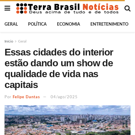
GERAL
POLÍTICA
ECONOMIA
ENTRETENIMENTO
Início
Geral
Essas cidades do interior
estão dando um show de
qualidade de vida nas
capitais
Por
Felipe Dantas
04/ago/2025