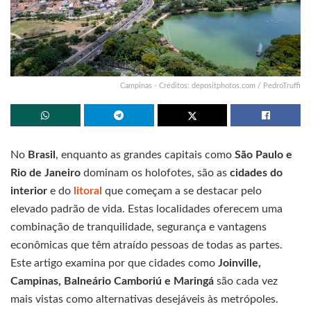
Campinas - Créditos: depositphotos.com / PedroTruffi
No
Brasil
, enquanto as grandes capitais como
São Paulo e
Rio de Janeiro
dominam os holofotes, são as
cidades do
interior
e do
litoral
que começam a se destacar pelo
elevado padrão de vida. Estas localidades oferecem uma
combinação de tranquilidade, segurança e vantagens
econômicas que têm atraído pessoas de todas as partes.
Este artigo examina por que cidades como
Joinville,
Campinas, Balneário Camboriú e Maringá
são cada vez
mais vistas como alternativas desejáveis às metrópoles.