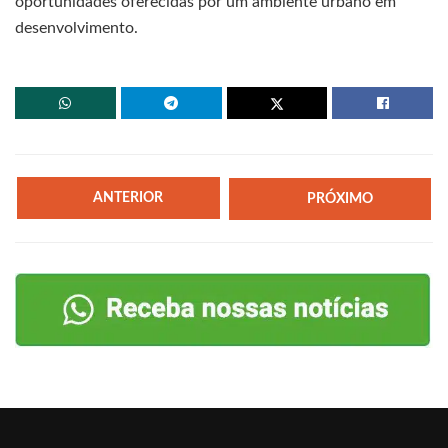
oportunidades oferecidas por um ambiente urbano em
desenvolvimento.
ANTERIOR
PRÓXIMO