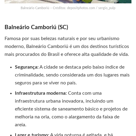
Balneário Camboriú – Créditos: depositphotos.com / sergio_pulp
Balneário Camboriú (SC)
Famosa por suas belezas naturais e por seu urbanismo
moderno, Balneário Camboriú é um dos destinos turísticos
mais procurados do Brasil e oferece alta qualidade de vida.
Segurança:
A cidade se destaca pelo baixo índice de
criminalidade, sendo considerada um dos lugares mais
seguros para se viver no país.
Infraestrutura moderna:
Conta com uma
infraestrutura urbana inovadora, incluindo um
eficiente sistema de saneamento básico e projetos de
melhoria na orla, como o alargamento da faixa de
areia.
Lazer e turismo:
A vida noturna é agitada, e há