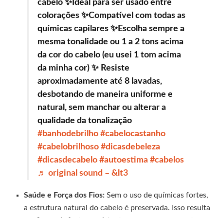
cabelo ✨Ideal para ser usado entre
colorações ✨Compatível com todas as
químicas capilares ✨Escolha sempre a
mesma tonalidade ou 1 a 2 tons acima
da cor do cabelo (eu usei 1 tom acima
da minha cor) ✨ Resiste
aproximadamente até 8 lavadas,
desbotando de maneira uniforme e
natural, sem manchar ou alterar a
qualidade da tonalização
#banhodebrilho
#cabelocastanho
#cabelobrilhoso
#dicasdebeleza
#dicasdecabelo
#autoestima
#cabelos
♬ original sound – &lt3
Saúde e Força dos Fios:
Sem o uso de químicas fortes,
a estrutura natural do cabelo é preservada. Isso resulta