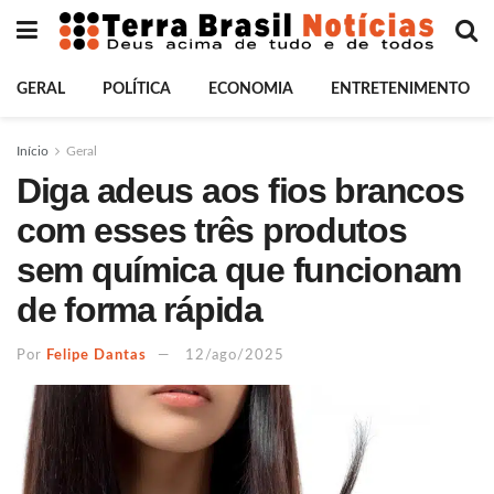
GERAL
POLÍTICA
ECONOMIA
ENTRETENIMENTO
Início
Geral
Diga adeus aos fios brancos
com esses três produtos
sem química que funcionam
de forma rápida
Por
Felipe Dantas
12/ago/2025