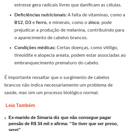
estresse gera radicais livres que danificam as células.
Deficiências nutricionais:
A falta de vitaminas, como a
B12
,
D3
e
ferro
, e minerais, como o
zinco
, pode
prejudicar a produção de melanina, contribuindo para
o aparecimento de cabelos brancos.
Condições médicas:
Certas doenças, como vitiligo,
tireoidite e alopecia areata, podem estar associadas ao
embranquecimento prematuro do cabelo.
É importante ressaltar que o surgimento de cabelos
brancos não indica necessariamente um problema de
saúde, mas sim um processo biológico normal.
Leia Também
Ex-marido de Simaria diz que não consegue pagar
pensão de R$ 34 mil e afirma: “Se tiver que ser preso,
serei”