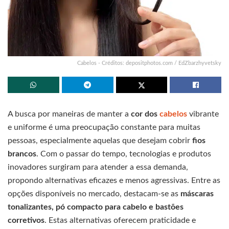
Cabelos - Créditos: depositphotos.com / EdZbarzhyvetsky
A busca por maneiras de manter a
cor dos
cabelos
vibrante
e uniforme é uma preocupação constante para muitas
pessoas, especialmente aquelas que desejam cobrir
fios
brancos
. Com o passar do tempo, tecnologias e produtos
inovadores surgiram para atender a essa demanda,
propondo alternativas eficazes e menos agressivas. Entre as
opções disponíveis no mercado, destacam-se as
máscaras
tonalizantes, pó compacto para cabelo e bastões
corretivos
. Estas alternativas oferecem praticidade e