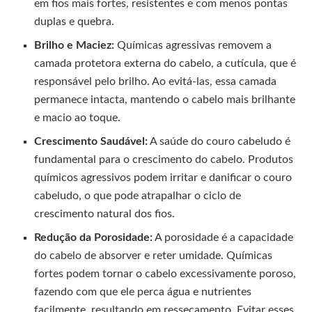
em fios mais fortes, resistentes e com menos pontas
duplas e quebra.
Brilho e Maciez:
Químicas agressivas removem a
camada protetora externa do cabelo, a cutícula, que é
responsável pelo brilho. Ao evitá-las, essa camada
permanece intacta, mantendo o cabelo mais brilhante
e macio ao toque.
Crescimento Saudável:
A saúde do couro cabeludo é
fundamental para o crescimento do cabelo. Produtos
químicos agressivos podem irritar e danificar o couro
cabeludo, o que pode atrapalhar o ciclo de
crescimento natural dos fios.
Redução da Porosidade:
A porosidade é a capacidade
do cabelo de absorver e reter umidade. Químicas
fortes podem tornar o cabelo excessivamente poroso,
fazendo com que ele perca água e nutrientes
facilmente, resultando em ressecamento. Evitar esses