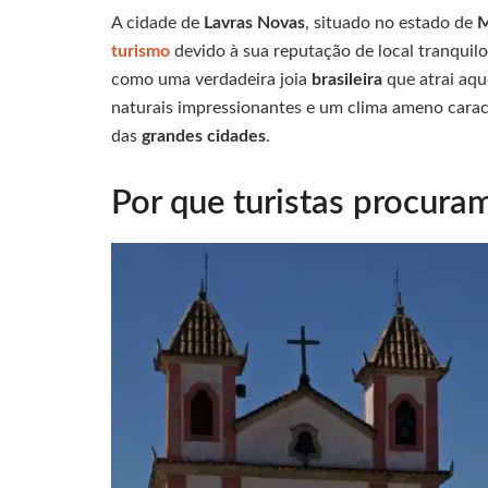
A cidade de
Lavras Novas
, situado no estado de
M
turismo
devido à sua reputação de local tranquil
como uma verdadeira joia
brasileira
que atrai aq
naturais impressionantes e um clima ameno caract
das
grandes cidades
.
Por que turistas procura