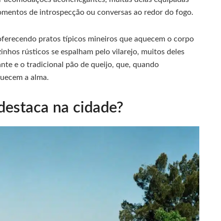
momentos de introspecção ou conversas ao redor do fogo.
oferecendo pratos típicos mineiros que aquecem o corpo
zinhos rústicos se espalham pelo vilarejo, muitos deles
nte e o tradicional pão de queijo, que, quando
uecem a alma.
destaca na cidade?