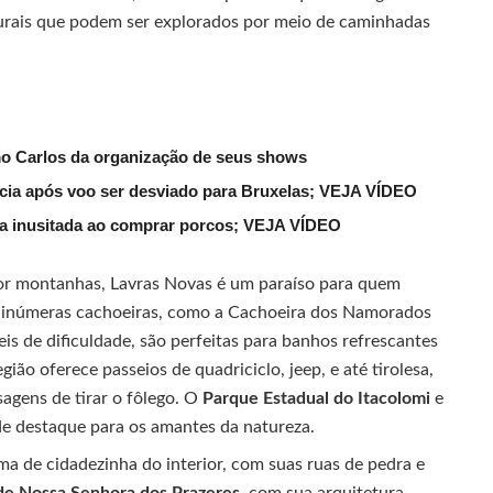
turais que podem ser explorados por meio de caminhadas
mo Carlos da organização de seus shows
lícia após voo ser desviado para Bruxelas; VEJA VÍDEO
ena inusitada ao comprar porcos; VEJA VÍDEO
r montanhas, Lavras Novas é um paraíso para quem
 As inúmeras cachoeiras, como a Cachoeira dos Namorados
veis de dificuldade, são perfeitas para banhos refrescantes
ão oferece passeios de quadriciclo, jeep, e até tirolesa,
agens de tirar o fôlego. O
Parque Estadual do Itacolomi
e
 destaque para os amantes da natureza.
ima de cidadezinha do interior, com suas ruas de pedra e