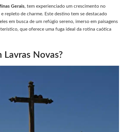
inas Gerais
, tem experienciado um crescimento no
o e repleto de charme. Este destino tem se destacado
ueles em busca de um refúgio sereno, imerso em paisagens
erístico, que oferece uma fuga ideal da rotina caótica
m Lavras Novas?