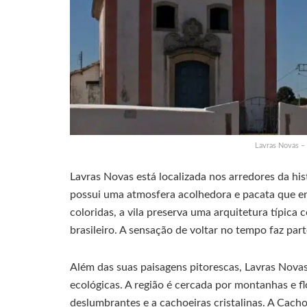
Lavras Novas –
Lavras Novas está localizada nos arredores da hi
possui uma atmosfera acolhedora e pacata que en
coloridas, a vila preserva uma arquitetura típica
brasileiro. A sensação de voltar no tempo faz par
Além das suas paisagens pitorescas, Lavras Nov
ecológicas. A região é cercada por montanhas e fl
deslumbrantes e a cachoeiras cristalinas. A Cach