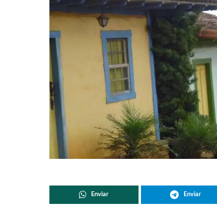
Enviar
Enviar