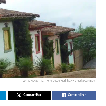
Lavras Novas (MG) - Foto: Josue Marinho/Wikimedia Commons
Compartilhar
Compartilhar