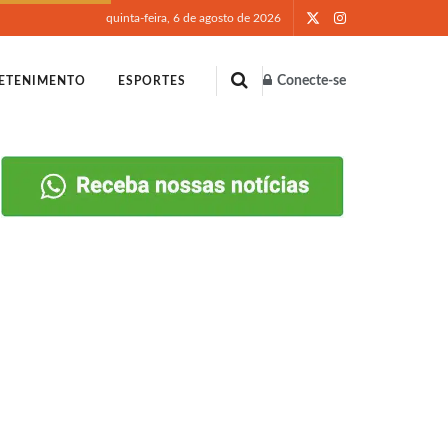
quinta-feira, 6 de agosto de 2026
Conecte-se
ETENIMENTO
ESPORTES