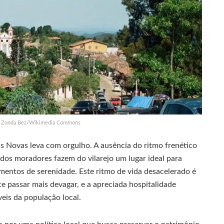
o: Zonda Bez/Wikimedia Commons
as Novas leva com orgulho. A ausência do ritmo frenético
dos moradores fazem do vilarejo um lugar ideal para
mentos de serenidade. Este ritmo de vida desacelerado é
e passar mais devagar, e a apreciada hospitalidade
eis da população local.