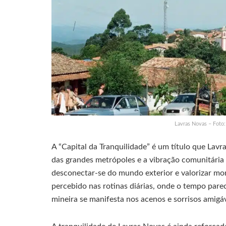
Lavras Novas – Fot
A “Capital da Tranquilidade” é um título que Lavr
das grandes metrópoles e a vibração comunitária 
desconectar-se do mundo exterior e valorizar mo
percebido nas rotinas diárias, onde o tempo parec
mineira se manifesta nos acenos e sorrisos amigáv