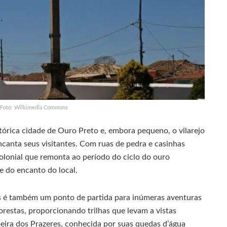
 Foto: Wilkimedia Commons
stórica cidade de Ouro Preto e, embora pequeno, o vilarejo
canta seus visitantes. Com ruas de pedra e casinhas
 colonial que remonta ao período do ciclo do ouro
te do encanto do local.
as é também um ponto de partida para inúmeras aventuras
orestas, proporcionando trilhas que levam a vistas
oeira dos Prazeres, conhecida por suas quedas d’água