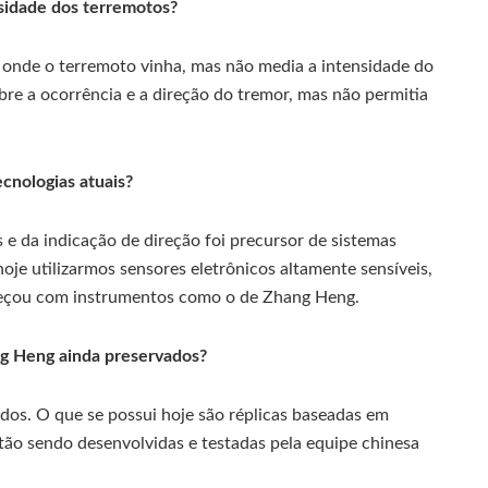
sidade dos terremotos?
 onde o terremoto vinha, mas não media a intensidade do
obre a ocorrência e a direção do tremor, mas não permitia
cnologias atuais?
e da indicação de direção foi precursor de sistemas
je utilizarmos sensores eletrônicos altamente sensíveis,
meçou com instrumentos como o de Zhang Heng.
ng Heng ainda preservados?
dos. O que se possui hoje são réplicas baseadas em
tão sendo desenvolvidas e testadas pela equipe chinesa