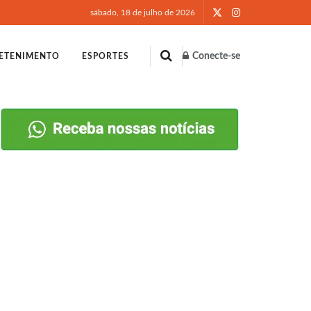
sábado, 18 de julho de 2026
Conecte-se
ETENIMENTO
ESPORTES