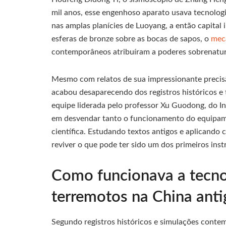
mil anos, esse engenhoso aparato usava tecnologi
nas amplas planícies de Luoyang, a então capita
esferas de bronze sobre as bocas de sapos, o
mec
contemporâneos atribuíram a poderes sobrenatur
Mesmo com relatos de sua impressionante precisã
acabou desaparecendo dos registros históricos e
equipe liderada pelo professor Xu Guodong, do I
em desvendar tanto o funcionamento do equipamen
científica. Estudando textos antigos e aplicando 
reviver o que pode ter sido um dos primeiros ins
Como funcionava a tecno
terremotos na China anti
Segundo registros históricos e simulações cont