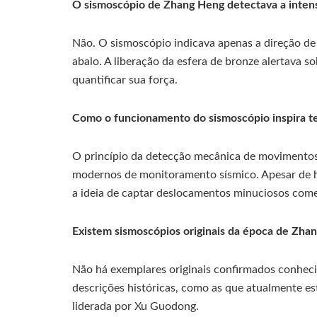
O sismoscópio de Zhang Heng detectava a inten
Não. O sismoscópio indicava apenas a direção de
abalo. A liberação da esfera de bronze alertava s
quantificar sua força.
Como o funcionamento do sismoscópio inspira te
O princípio da detecção mecânica de movimentos 
modernos de monitoramento sísmico. Apesar de ho
a ideia de captar deslocamentos minuciosos co
Existem sismoscópios originais da época de Zha
Não há exemplares originais confirmados conheci
descrições históricas, como as que atualmente es
liderada por Xu Guodong.