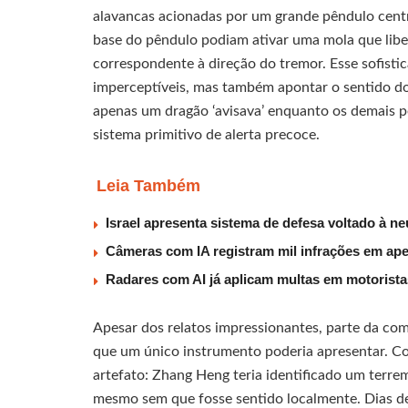
alavancas acionadas por um grande pêndulo cen
base do pêndulo podiam ativar uma mola que libe
correspondente à direção do tremor. Esse sofisti
imperceptíveis, mas também apontar o sentido do 
apenas um dragão ‘avisava’ enquanto os demais 
sistema primitivo de alerta precoce.
Leia Também
Israel apresenta sistema de defesa voltado à n
Câmeras com IA registram mil infrações em ape
Radares com AI já aplicam multas em motorist
Apesar dos relatos impressionantes, parte da co
que um único instrumento poderia apresentar. Co
artefato: Zhang Heng teria identificado um terre
mesmo sem que fosse sentido localmente. Dias de