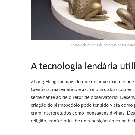
Tecnologia chinesa de detecção de terremot
A tecnologia lendária ut
Zhang Heng foi mais do que um inventor; ele pers
Cientista, matemático e astrônomo, alcançou em
semelhante ao de diretor de observatório. Desenv
criação do sismoscópio pode ter sido vista como 
eram interpretados como mensagens divinas. Dessa
religião, conferindo-lhe uma posição única na his