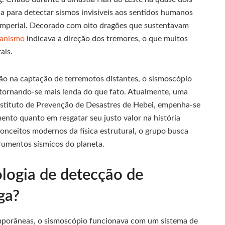
a para detectar sismos invisíveis aos sentidos humanos
l imperial. Decorado com oito dragões que sustentavam
anismo
indicava a direção dos tremores, o que muitos
ais.
o na captação de terremotos distantes, o sismoscópio
 tornando-se mais lenda do que fato. Atualmente, uma
nstituto de Prevenção de Desastres de Hebei, empenha-se
to quanto em resgatar seu justo valor na história
conceitos modernos da física estrutural, o grupo busca
trumentos sísmicos do planeta.
logia de detecção de
ga?
emporâneas, o sismoscópio funcionava com um sistema de