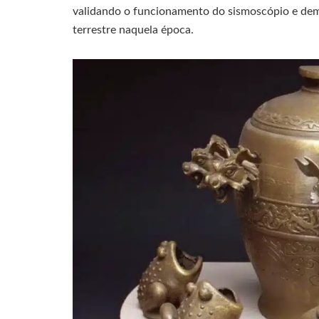
validando o funcionamento do sismoscópio e dem
terrestre naquela época.