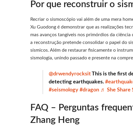
Por que reconstruir o si
Recriar o sismoscópio vai além de uma mera home
Xu Guodong é demonstrar que as realizações tecno
mas avanços tangíveis nos primórdios da ciência 
a reconstrução pretende consolidar o papel do 
sísmicos. Além de restaurar fisicamente o instrum
sismologia, unindo passado e presente na compre
@drwendyrocksit
This is the first 
detecting earthquakes.
#earthquak
#seismology
#dragon
♬ She Share 
FAQ – Perguntas frequen
Zhang Heng