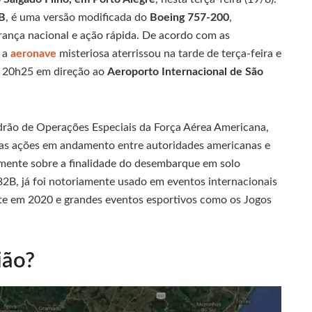
B
, é uma versão modificada do
Boeing 757-200
,
rança nacional e ação rápida. De acordo com as
, a
aeronave
misteriosa aterrissou na tarde de terça-feira e
 20h25 em direção ao
Aeroporto Internacional de São
rão de Operações Especiais da Força Aérea Americana,
 as ações em andamento entre autoridades americanas e
almente sobre a finalidade do desembarque em solo
32B, já foi notoriamente usado em eventos internacionais
rute em 2020 e grandes eventos esportivos como os Jogos
ião?