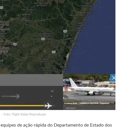
l – Foto: Flight Radar/Reprodução
 equipes de ação rápida do Departamento de Estado dos