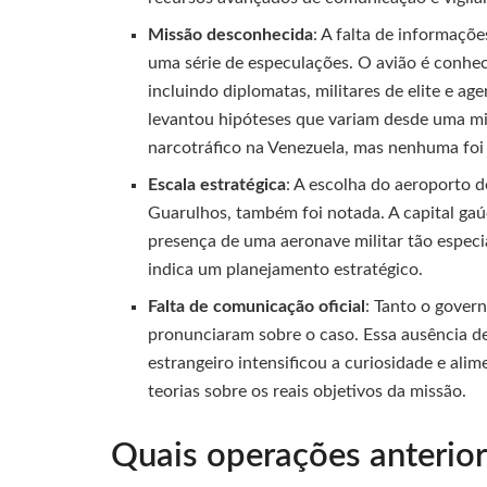
Missão desconhecida
: A falta de informaçõe
uma série de especulações. O avião é conhe
incluindo diplomatas, militares de elite e ag
levantou hipóteses que variam desde uma mi
narcotráfico na Venezuela, mas nenhuma foi
Escala estratégica
: A escolha do aeroporto d
Guarulhos, também foi notada. A capital gaú
presença de uma aeronave militar tão espec
indica um planejamento estratégico.
Falta de comunicação oficial
: Tanto o gover
pronunciaram sobre o caso. Essa ausência d
estrangeiro intensificou a curiosidade e ali
teorias sobre os reais objetivos da missão.
Quais operações anterio