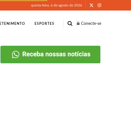
quinta-feira, 6 de agosto de 2026
Conecte-se
ETENIMENTO
ESPORTES