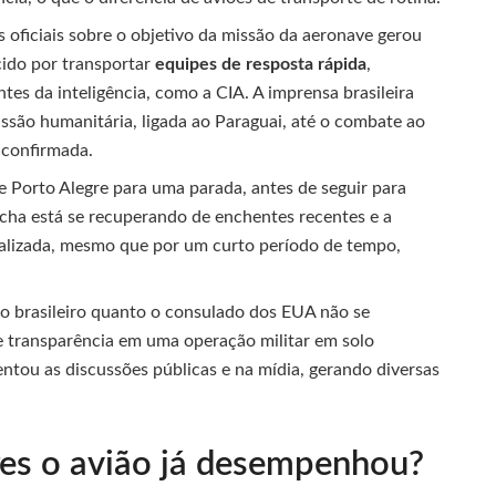
s oficiais sobre o objetivo da missão da aeronave gerou
cido por transportar
equipes de resposta rápida
,
entes da inteligência, como a CIA. A imprensa brasileira
ssão humanitária, ligada ao Paraguai, até o combate ao
 confirmada.
e Porto Alegre para uma parada, antes de seguir para
cha está se recuperando de enchentes recentes e a
ializada, mesmo que por um curto período de tempo,
no brasileiro quanto o consulado dos EUA não se
e transparência em uma operação militar em solo
mentou as discussões públicas e na mídia, gerando diversas
res o avião já desempenhou?