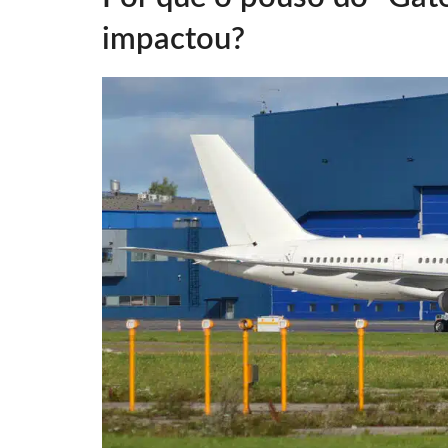
impactou?