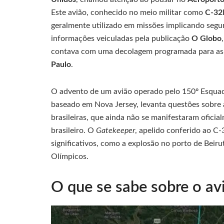
Este avião, conhecido no meio militar como
C-32
geralmente utilizado em missões implicando segu
informações veiculadas pela publicação
O Globo
contava com uma decolagem programada para as
Paulo
.
O advento de um avião operado pelo 150º Esquad
baseado em Nova Jersey, levanta questões sobre
brasileiras, que ainda não se manifestaram ofici
brasileiro. O
Gatekeeper
, apelido conferido ao C-
significativos, como a explosão no porto de Bei
Olímpicos.
O que se sabe sobre o av