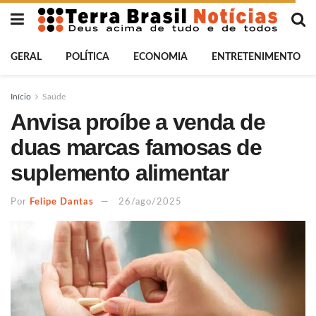
GERAL
POLÍTICA
ECONOMIA
ENTRETENIMENTO
Início
Saúde
Anvisa proíbe a venda de
duas marcas famosas de
suplemento alimentar
Por
Felipe Dantas
26/ago/2025