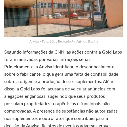
Anvisa – Foto: Lúcio Bernardo Jr/ Agência Brasília
Segundo informações da CNN, as ações contra a Gold Labs
foram motivadas por várias infrações sérias.
Primeiramente, a Anvisa identificou o desconhecimento
sobre o fabricante, o que gera uma falta de confiabilidade
sobre a origem e a produção desses suplementos. Além
disso, a Gold Labs foi acusada de veicular anúncios com
alegações enganosas, sugerindo que seus produtos
possuíam propriedades terapêuticas e funcionais não
comprovadas. A presença de substâncias não autorizadas
nos suplementos é outro fator que contribuiu para a
decisão da Anvisa. Relatos de eventos adversos graves