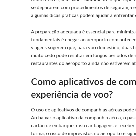
se depararem com procedimentos de segurança e
algumas dicas práticas podem ajudar a enfrentar 
A preparação adequada é essencial para minimiz
fundamentais é chegar ao aeroporto com antecedê
viagens sugerem que, para voo doméstico, duas 
muito cedo pode resultar em longos períodos de es
restaurantes do aeroporto ainda não estiverem ab
Como aplicativos de comp
experiência de voo?
O uso de aplicativos de companhias aéreas pode t
Ao baixar o aplicativo da companhia aérea, o pas
cartão de embarque, rastrear bagagens e receber 
forma, o risco de imprevistos no aeroporto é sign