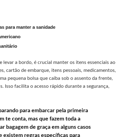
cas para manter a sanidade
americano
anitário
 levar a bordo, é crucial manter os itens essenciais ao
es, cartão de embarque, itens pessoais, medicamentos,
ma pequena bolsa que caiba sob o assento da frente,
 Isso facilita o acesso rápido durante a segurança,
parando para embarcar pela primeira
m te conta, mas que fazem toda a
har bagagem de graça em alguns casos
 existem regras específicas para