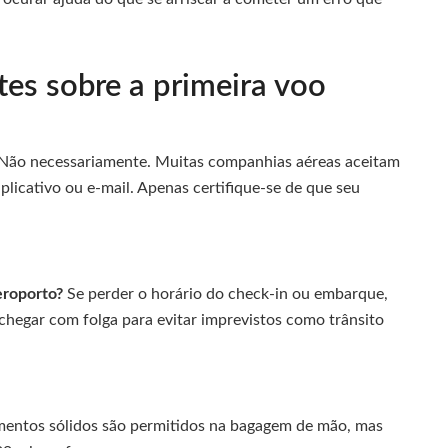
es sobre a primeira voo
Não necessariamente. Muitas companhias aéreas aceitam
aplicativo ou e-mail. Apenas certifique-se de que seu
eroporto?
Se perder o horário do check-in ou embarque,
 chegar com folga para evitar imprevistos como trânsito
mentos sólidos são permitidos na bagagem de mão, mas