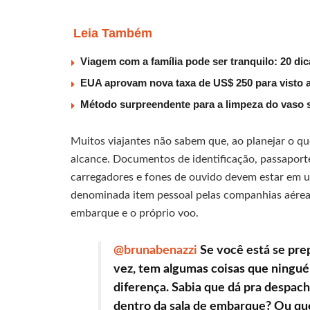
Leia Também
Viagem com a família pode ser tranquilo: 20 di
EUA aprovam nova taxa de US$ 250 para visto 
Método surpreendente para a limpeza do vaso s
Muitos viajantes não sabem que, ao planejar o que
alcance. Documentos de identificação, passaport
carregadores e fones de ouvido devem estar em u
denominada item pessoal pelas companhias aéreas.
embarque e o próprio voo.
@brunabenazzi
Se você está se pre
vez, tem algumas coisas que ningué
diferença. Sabia que dá pra despac
dentro da sala de embarque? Ou que