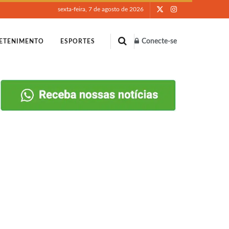
sexta-feira, 7 de agosto de 2026
Conecte-se
ETENIMENTO
ESPORTES