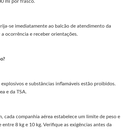
00 ml por frasco.
rija-se imediatamente ao balcão de atendimento da
 a ocorrência e receber orientações.
ão?
 explosivos e substâncias inflamáveis estão proibidos.
ea e da TSA.
, cada companhia aérea estabelece um limite de peso e
ntre 8 kg e 10 kg. Verifique as exigências antes da