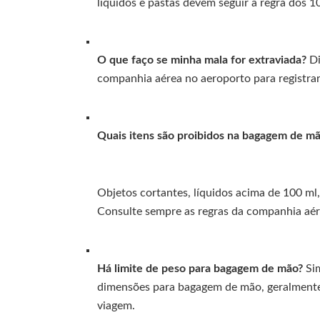
líquidos e pastas devem seguir a regra dos 1
O que faço se minha mala for extraviada?
Di
companhia aérea no aeroporto para registrar
Quais itens são proibidos na bagagem de m
Objetos cortantes, líquidos acima de 100 ml,
Consulte sempre as regras da companhia aér
Há limite de peso para bagagem de mão?
Sim
dimensões para bagagem de mão, geralmente e
viagem.