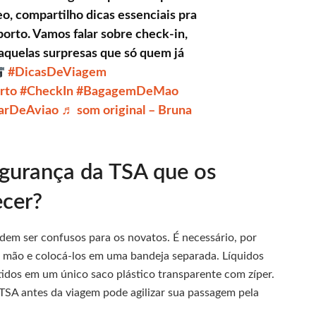
o, compartilho dicas essenciais pra
orto. Vamos falar sobre check-in,
aquelas surpresas que só quem já
#DicasDeViagem
rto
#CheckIn
#BagagemDeMao
arDeAviao
♬ som original – Bruna
egurança da TSA que os
cer?
dem ser confusos para os novatos. É necessário, por
e mão e colocá-los em uma bandeja separada. Líquidos
idos em um único saco plástico transparente com zíper.
 TSA antes da viagem pode agilizar sua passagem pela