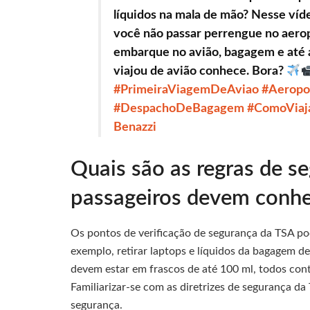
líquidos na mala de mão? Nesse víde
você não passar perrengue no aerop
embarque no avião, bagagem e até 
viajou de avião conhece. Bora?
#PrimeiraViagemDeAviao
#Aeropo
#DespachoDeBagagem
#ComoViaj
Benazzi
Quais são as regras de s
passageiros devem conhe
Os pontos de verificação de segurança da TSA po
exemplo, retirar laptops e líquidos da bagagem d
devem estar em frascos de até 100 ml, todos cont
Familiarizar-se com as diretrizes de segurança da
segurança.