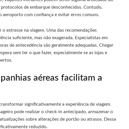
 protocolos de embarque desconhecidos. Contudo,
o aeroporto com confiança e evitar erros comuns.
ar o estresse na viagem. Uma das recomendações
ncia suficiente, mas não exagerada. Especialistas em
horas de antecedência são geralmente adequadas. Chegar
pera sem ter o que fazer, especialmente se as lojas e
ertos.
anhias aéreas facilitam a
ransformar significativamente a experiência de viagem.
sageiro pode realizar o check-in antecipado, armazenar o
atualizações sobre alterações de portão ou atrasos. Dessa
ificativamente reduzido.