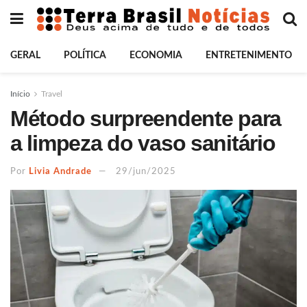
GERAL
POLÍTICA
ECONOMIA
ENTRETENIMENTO
Início
Travel
Método surpreendente para
a limpeza do vaso sanitário
Por
Livia Andrade
29/jun/2025