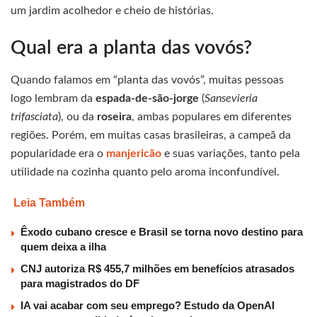
um jardim acolhedor e cheio de histórias.
Qual era a planta das vovós?
Quando falamos em “planta das vovós”, muitas pessoas
logo lembram da
espada-de-são-jorge
(
Sansevieria
trifasciata
), ou da
roseira
, ambas populares em diferentes
regiões. Porém, em muitas casas brasileiras, a campeã da
popularidade era o
manjericão
e suas variações, tanto pela
utilidade na cozinha quanto pelo aroma inconfundível.
Leia Também
Êxodo cubano cresce e Brasil se torna novo destino para
quem deixa a ilha
CNJ autoriza R$ 455,7 milhões em benefícios atrasados
para magistrados do DF
IA vai acabar com seu emprego? Estudo da OpenAI