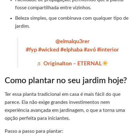
fosse compartilhada entre vizinhos.
Beleza simples, que combinava com qualquer tipo de
jardim.
@elmalqu3rer
#fyp
#wicked
#elphaba
#avó
#interior
♬ Originalton – ETERNAL
Como plantar no seu jardim hoje?
Ter essa planta tradicional em casa é mais fácil do que
parece. Ela não exige grandes investimentos nem
experiência avançada em jardinagem, o que a torna uma
opção perfeita para iniciantes.
Passo a passo para plantar: