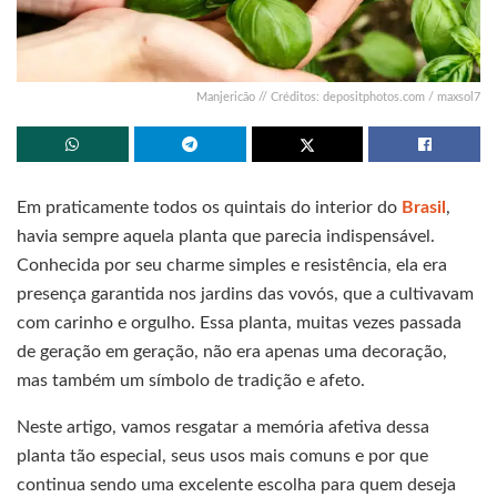
Manjericão // Créditos: depositphotos.com / maxsol7
Em praticamente todos os quintais do interior do
Brasil
,
havia sempre aquela planta que parecia indispensável.
Conhecida por seu charme simples e resistência, ela era
presença garantida nos jardins das vovós, que a cultivavam
com carinho e orgulho. Essa planta, muitas vezes passada
de geração em geração, não era apenas uma decoração,
mas também um símbolo de tradição e afeto.
Neste artigo, vamos resgatar a memória afetiva dessa
planta tão especial, seus usos mais comuns e por que
continua sendo uma excelente escolha para quem deseja