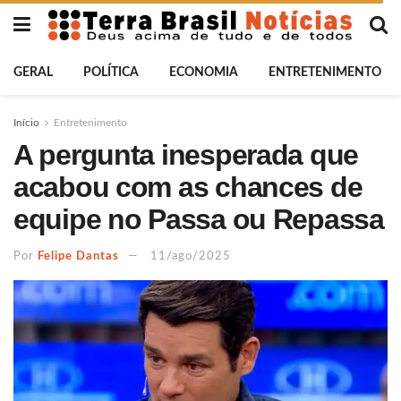
GERAL
POLÍTICA
ECONOMIA
ENTRETENIMENTO
Início
Entretenimento
A pergunta inesperada que
acabou com as chances de
equipe no Passa ou Repassa
Por
Felipe Dantas
11/ago/2025