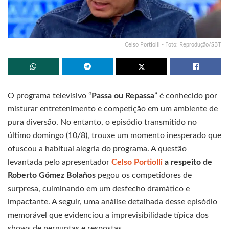
Celso Portiolli - Foto: Reprodução/SBT
O programa televisivo “
Passa ou Repassa
” é conhecido por
misturar entretenimento e competição em um ambiente de
pura diversão. No entanto, o episódio transmitido no
último domingo (10/8), trouxe um momento inesperado que
ofuscou a habitual alegria do programa. A questão
levantada pelo apresentador
Celso Portiolli
a respeito de
Roberto Gómez Bolaños
pegou os competidores de
surpresa, culminando em um desfecho dramático e
impactante. A seguir, uma análise detalhada desse episódio
memorável que evidenciou a imprevisibilidade típica dos
shows de perguntas e respostas.