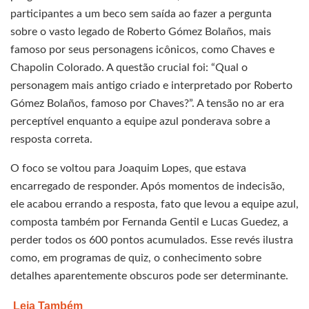
participantes a um beco sem saída ao fazer a pergunta
sobre o vasto legado de Roberto Gómez Bolaños, mais
famoso por seus personagens icônicos, como Chaves e
Chapolin Colorado. A questão crucial foi: “Qual o
personagem mais antigo criado e interpretado por Roberto
Gómez Bolaños, famoso por Chaves?”. A tensão no ar era
perceptível enquanto a equipe azul ponderava sobre a
resposta correta.
O foco se voltou para Joaquim Lopes, que estava
encarregado de responder. Após momentos de indecisão,
ele acabou errando a resposta, fato que levou a equipe azul,
composta também por Fernanda Gentil e Lucas Guedez, a
perder todos os 600 pontos acumulados. Esse revés ilustra
como, em programas de quiz, o conhecimento sobre
detalhes aparentemente obscuros pode ser determinante.
Leia Também