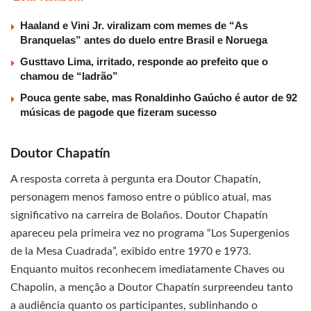
Haaland e Vini Jr. viralizam com memes de “As
Branquelas” antes do duelo entre Brasil e Noruega
Gusttavo Lima, irritado, responde ao prefeito que o
chamou de “ladrão”
Pouca gente sabe, mas Ronaldinho Gaúcho é autor de 92
músicas de pagode que fizeram sucesso
Doutor Chapatín
A resposta correta à pergunta era Doutor Chapatín,
personagem menos famoso entre o público atual, mas
significativo na carreira de Bolaños. Doutor Chapatín
apareceu pela primeira vez no programa “Los Supergenios
de la Mesa Cuadrada”, exibido entre 1970 e 1973.
Enquanto muitos reconhecem imediatamente Chaves ou
Chapolin, a menção a Doutor Chapatín surpreendeu tanto
a audiência quanto os participantes, sublinhando o