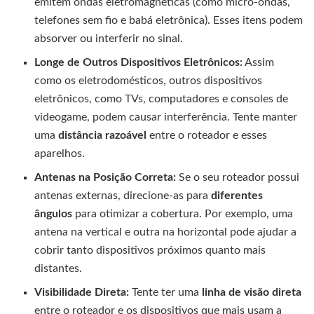
emitem ondas eletromagnéticas (como micro-ondas,
telefones sem fio e babá eletrônica). Esses itens podem
absorver ou interferir no sinal.
Longe de Outros Dispositivos Eletrônicos:
Assim
como os eletrodomésticos, outros dispositivos
eletrônicos, como TVs, computadores e consoles de
videogame, podem causar interferência. Tente manter
uma
distância razoável
entre o roteador e esses
aparelhos.
Antenas na Posição Correta:
Se o seu roteador possui
antenas externas, direcione-as para
diferentes
ângulos
para otimizar a cobertura. Por exemplo, uma
antena na vertical e outra na horizontal pode ajudar a
cobrir tanto dispositivos próximos quanto mais
distantes.
Visibilidade Direta:
Tente ter uma
linha de visão direta
entre o roteador e os dispositivos que mais usam a