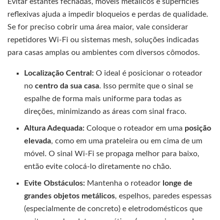
Evitar estantes fechadas, móveis metálicos e superfícies
reflexivas ajuda a impedir bloqueios e perdas de qualidade.
Se for preciso cobrir uma área maior, vale considerar
repetidores Wi-Fi ou sistemas mesh, soluções indicadas
para casas amplas ou ambientes com diversos cômodos.
Localização Central:
O ideal é posicionar o roteador
no
centro da sua casa
. Isso permite que o sinal se
espalhe de forma mais uniforme para todas as
direções, minimizando as áreas com sinal fraco.
Altura Adequada:
Coloque o roteador em uma
posição
elevada
, como em uma prateleira ou em cima de um
móvel. O sinal Wi-Fi se propaga melhor para baixo,
então evite colocá-lo diretamente no chão.
Evite Obstáculos:
Mantenha o roteador
longe de
grandes objetos metálicos
, espelhos, paredes espessas
(especialmente de concreto) e eletrodomésticos que