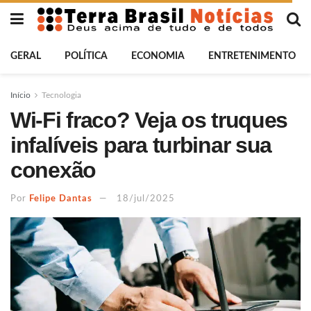
GERAL
POLÍTICA
ECONOMIA
ENTRETENIMENTO
Início
Tecnologia
Wi-Fi fraco? Veja os truques
infalíveis para turbinar sua
conexão
Por
Felipe Dantas
18/jul/2025