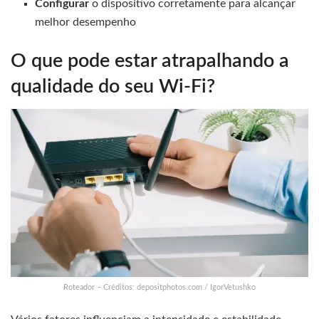
Configurar
o dispositivo corretamente para alcançar
melhor desempenho
O que pode estar atrapalhando a
qualidade do seu Wi-Fi?
Roteador – Créditos: depositphotos.com / IgorVetushko