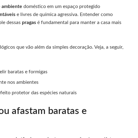
o
ambiente
doméstico em um espaço protegido
ntáveis
e livres de química agressiva. Entender como
ole dessas
pragas
é fundamental para manter a casa mais
ógicos que vão além da simples decoração. Veja, a seguir,
lir baratas e formigas
iente nos ambientes
feito protetor das espécies naturais
ou afastam baratas e