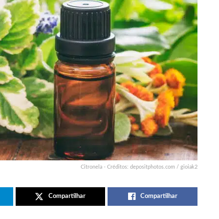
Citronela - Créditos: depositphotos.com / gioiak2
Compartilhar
Compartilhar