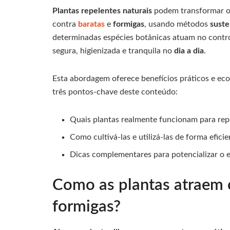
Plantas repelentes naturais
podem transformar 
contra
baratas
e
formigas
, usando métodos
suste
determinadas espécies botânicas atuam no contr
segura, higienizada e tranquila no
dia a dia
.
Esta abordagem oferece benefícios práticos e ecol
três pontos-chave deste conteúdo:
Quais plantas realmente funcionam para repe
Como cultivá-las e utilizá-las de forma efic
Dicas complementares para potencializar o e
Como as plantas atraem 
formigas?