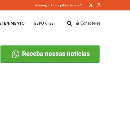
domingo, 19 de julho de 2026
Conecte-se
ETENIMENTO
ESPORTES