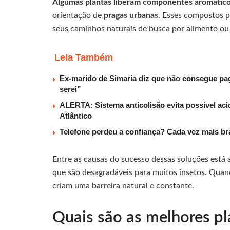
Algumas plantas liberam componentes aromático
orientação de
pragas urbanas
. Esses compostos 
seus caminhos naturais de busca por alimento ou 
Leia Também
Ex-marido de Simaria diz que não consegue paga
serei”
ALERTA: Sistema anticolisão evita possível aci
Atlântico
Telefone perdeu a confiança? Cada vez mais b
Entre as causas do sucesso dessas soluções está 
que são desagradáveis para muitos insetos. Quan
criam uma barreira natural e constante.
Quais são as melhores pla