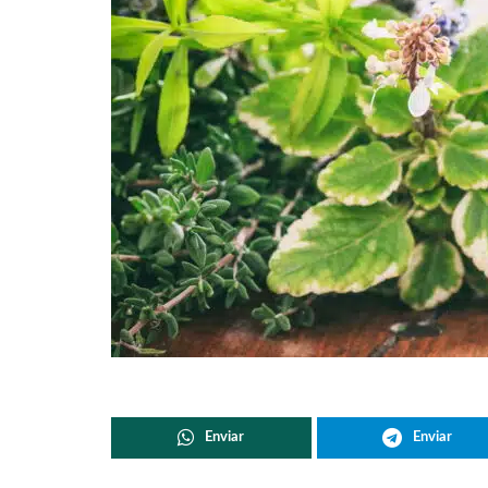
Enviar
Enviar