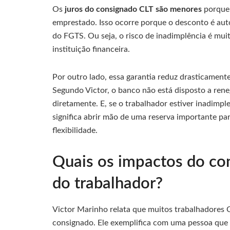
Os
juros do consignado CLT são menores
porque 
emprestado. Isso ocorre porque o desconto é auto
do FGTS. Ou seja, o risco de inadimplência é mui
instituição financeira.
Por outro lado, essa garantia reduz drasticamente
Segundo Victor, o banco não está disposto a reneg
diretamente. E, se o trabalhador estiver inadimpl
significa abrir mão de uma reserva importante p
flexibilidade.
Quais os impactos do con
do trabalhador?
Victor Marinho relata que muitos trabalhadores
consignado. Ele exemplifica com uma pessoa que