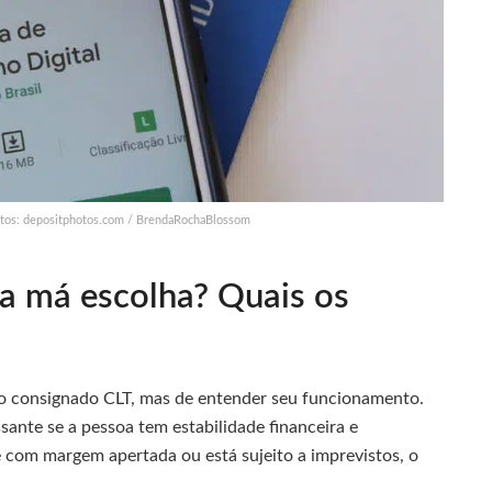
éditos: depositphotos.com / BrendaRochaBlossom
a má escolha? Quais os
r o consignado CLT, mas de entender seu funcionamento.
sante se a pessoa tem estabilidade financeira e
com margem apertada ou está sujeito a imprevistos, o