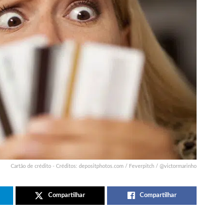
Cartão de crédito - Créditos: depositphotos.com / Feverpitch / @victormarinho
Compartilhar
Compartilhar