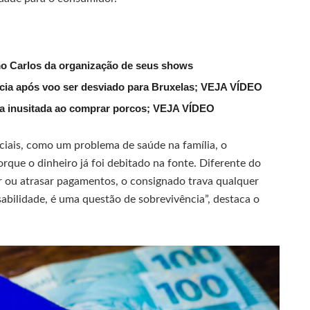
mo Carlos da organização de seus shows
lícia após voo ser desviado para Bruxelas; VEJA VÍDEO
ena inusitada ao comprar porcos; VEJA VÍDEO
ciais, como um problema de saúde na família, o
orque o dinheiro já foi debitado na fonte. Diferente do
r ou atrasar pagamentos, o consignado trava qualquer
bilidade, é uma questão de sobrevivência”, destaca o