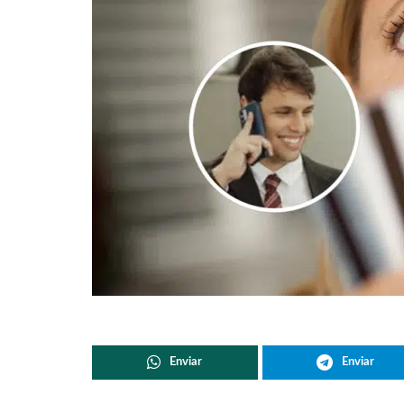
Enviar
Enviar