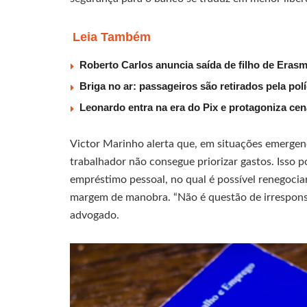
Leia Também
Roberto Carlos anuncia saída de filho de Eras
Briga no ar: passageiros são retirados pela po
Leonardo entra na era do Pix e protagoniza c
Victor Marinho alerta que, em situações emergen
trabalhador não consegue priorizar gastos. Isso p
empréstimo pessoal, no qual é possível renegocia
margem de manobra. “Não é questão de irresponsa
advogado.