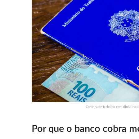
Carteira de trabalho com dinheiro d
Por que o banco cobra m