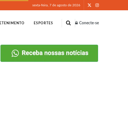
sexta-feira, 7 de agosto de 2026
Conecte-se
ETENIMENTO
ESPORTES