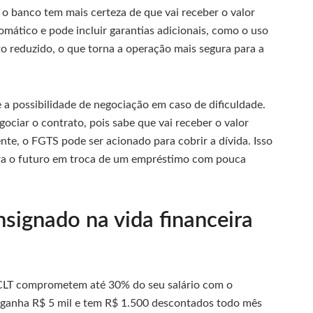
o banco tem mais certeza de que vai receber o valor
mático e pode incluir garantias adicionais, como o uso
to reduzido, o que torna a operação mais segura para a
 a possibilidade de negociação em caso de dificuldade.
ociar o contrato, pois sabe que vai receber o valor
ente, o FGTS pode ser acionado para cobrir a dívida. Isso
ara o futuro em troca de um empréstimo com pouca
signado na vida financeira
 CLT comprometem até 30% do seu salário com o
 ganha R$ 5 mil e tem R$ 1.500 descontados todo mês