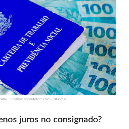
entro – Créditos: depositphotos.com / rafapress
enos juros no consignado?