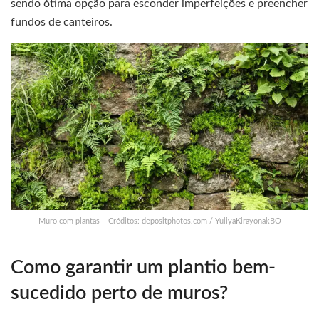
sendo ótima opção para esconder imperfeições e preencher
fundos de canteiros.
Muro com plantas – Créditos: depositphotos.com / YuliyaKirayonakBO
Como garantir um plantio bem-
sucedido perto de muros?