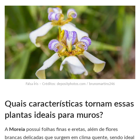
Falsa Íris – Créditos: depositphotos.com / brunomartins246
Quais características tornam essas
plantas ideais para muros?
A
Moreia
possui folhas finas e eretas, além de flores
brancas delicadas que surgem em clima quente, sendo ideal