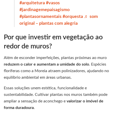
#arquitetura
#vasos
#jardinagemepaisagismo
#plantasornamentais
#orquesta
♬ som
original – plantas com alegria
Por que investir em vegetação ao
redor de muros?
Além de esconder imperfeições, plantas próximas ao muro
reduzem o calor e aumentam a umidade do solo
. Espécies
floríferas como a Moreia atraem polinizadores, ajudando no
equilíbrio ambiental em áreas urbanas.
Essas soluções unem estética, funcionalidade e
sustentabilidade. Cultivar plantas nos muros também pode
ampliar a sensação de aconchego e
valorizar o imóvel de
forma duradoura
.