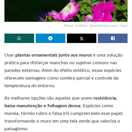
Planta - Créditos: depositphotos.com / Ysign
Usar
plantas ornamentais junto aos muros
é uma solução
prática para disfarçar manchas ou sujeiras comuns nas
paredes externas. Além do efeito estético, essas espécies
oferecem vantagens como sombra parcial e controle da
temperatura do entorno.
As melhores opções são aquelas que unem
resistência,
baixa manutenção e folhagem densa
. Espécies como
moreia, fórmio rubro e falsa íris cumprem bem esse papel,
transformando o muro em uma tela verde que valoriza o
paisagismo.