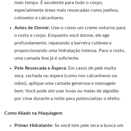
mais tempo. É excelente para todo o corpo,
especialmente áreas mais ressecadas como joelhos,
cotovelos e calcanhares.
Antes de Dormir:
Use-o como um creme noturno para
o rosto e corpo. Enquanto você dorme, ele age
profundamente, reparando a barreira cutânea e
proporcionando uma hidratação intensa. Para o rosto,
uma camada fina já é suficiente.
Pele Ressecada e Áspera:
Em casos de pele muito
seca, rachada ou áspera (como nos calcanhares ou
mãos), aplique uma camada generosa e massageie
bem. Você pode até usar luvas ou meias de algodão
por cima durante a noite para potencializar o efeito.
Como Aliado na Maquiagem
Primer Hidratante:
Se você tem pele seca e busca um