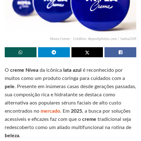
Nívea Creme - Créditos: depositphotos.com / Sasha2109
O
creme Nívea
da icônica
lata azul
é reconhecido por
muitos como um produto coringa para cuidados com a
pele
. Presente em inúmeras casas desde gerações passadas,
sua composição rica e hidratante se destaca como
alternativa aos populares séruns faciais de alto custo
encontrados no
mercado
. Em
2025
, a busca por soluções
acessíveis e eficazes faz com que o
creme
tradicional seja
redescoberto como um aliado multifuncional na rotina de
beleza
.