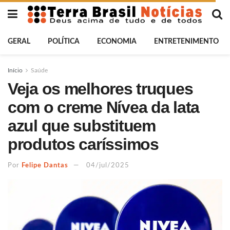
GERAL
POLÍTICA
ECONOMIA
ENTRETENIMENTO
Início
Saúde
Veja os melhores truques
com o creme Nívea da lata
azul que substituem
produtos caríssimos
Por
Felipe Dantas
04/jul/2025