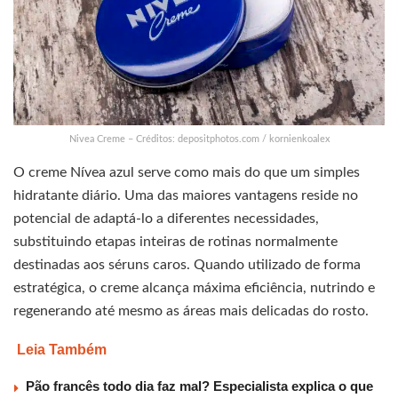
Nivea Creme – Créditos: depositphotos.com / kornienkoalex
O creme Nívea azul serve como mais do que um simples
hidratante diário. Uma das maiores vantagens reside no
potencial de adaptá-lo a diferentes necessidades,
substituindo etapas inteiras de rotinas normalmente
destinadas aos séruns caros. Quando utilizado de forma
estratégica, o creme alcança máxima eficiência, nutrindo e
regenerando até mesmo as áreas mais delicadas do rosto.
Leia Também
Pão francês todo dia faz mal? Especialista explica o que