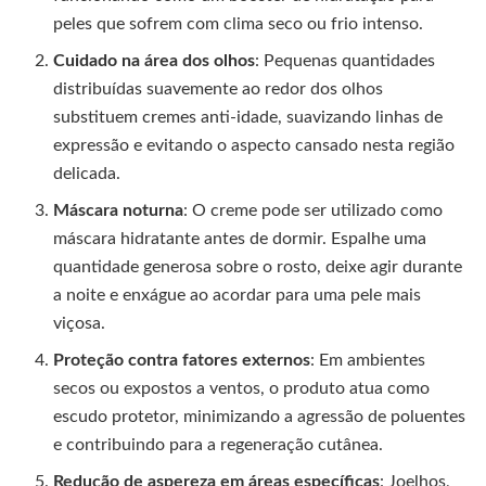
peles que sofrem com clima seco ou frio intenso.
Cuidado na área dos olhos
: Pequenas quantidades
distribuídas suavemente ao redor dos olhos
substituem cremes anti-idade, suavizando linhas de
expressão e evitando o aspecto cansado nesta região
delicada.
Máscara noturna
: O creme pode ser utilizado como
máscara hidratante antes de dormir. Espalhe uma
quantidade generosa sobre o rosto, deixe agir durante
a noite e enxágue ao acordar para uma pele mais
viçosa.
Proteção contra fatores externos
: Em ambientes
secos ou expostos a ventos, o produto atua como
escudo protetor, minimizando a agressão de poluentes
e contribuindo para a regeneração cutânea.
Redução de aspereza em áreas específicas
: Joelhos,