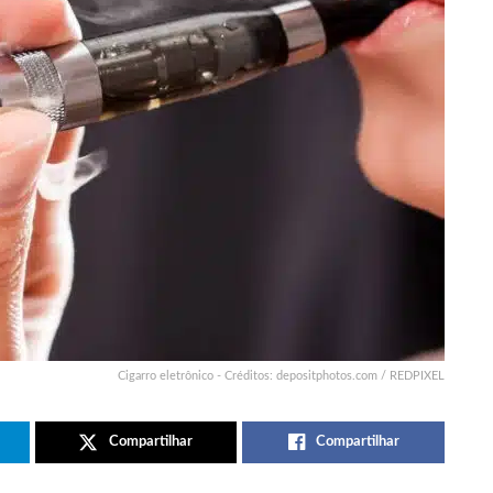
Cigarro eletrônico - Créditos: depositphotos.com / REDPIXEL
Compartilhar
Compartilhar