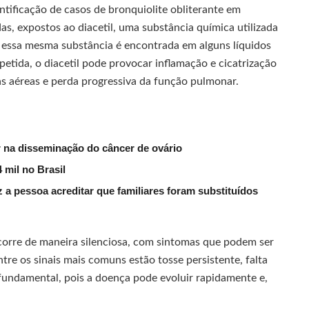
ntificação de casos de bronquiolite obliterante em
as, expostos ao diacetil, uma substância química utilizada
e, essa mesma substância é encontrada em alguns líquidos
etida, o diacetil pode provocar inflamação e cicatrização
s aéreas e perda progressiva da função pulmonar.
na disseminação do câncer de ovário
 mil no Brasil
 a pessoa acreditar que familiares foram substituídos
corre de maneira silenciosa, com sintomas que podem ser
re os sinais mais comuns estão tosse persistente, falta
 fundamental, pois a doença pode evoluir rapidamente e,