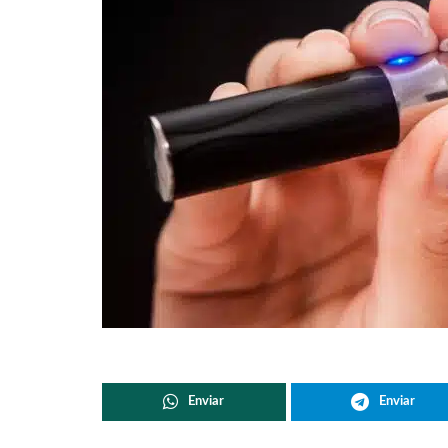
Enviar
Enviar