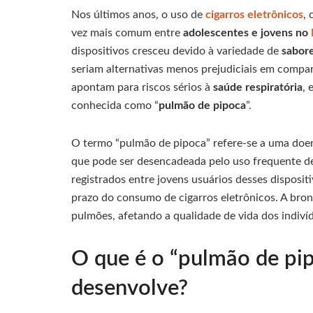
Nos últimos anos, o uso de
cigarros eletrônicos
,
vez mais comum entre
adolescentes e jovens no
dispositivos cresceu devido à variedade de
sabor
seriam alternativas menos prejudiciais em comp
apontam para riscos sérios à
saúde respiratória
,
conhecida como “
pulmão de pipoca
”.
O termo “pulmão de pipoca” refere-se a uma doe
que pode ser desencadeada pelo uso frequente d
registrados entre jovens usuários desses disposit
prazo do consumo de cigarros eletrônicos. A bro
pulmões, afetando a qualidade de vida dos indiv
O que é o “pulmão de pip
desenvolve?