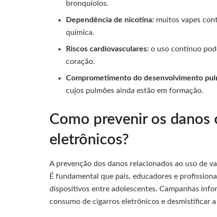
bronquíolos.
Dependência de nicotina:
muitos vapes cont
química.
Riscos cardiovasculares:
o uso contínuo pode
coração.
Comprometimento do desenvolvimento pul
cujos pulmões ainda estão em formação.
Como prevenir os danos c
eletrônicos?
A prevenção dos danos relacionados ao uso de va
É fundamental que pais, educadores e profissiona
dispositivos entre adolescentes. Campanhas info
consumo de cigarros eletrônicos e desmistificar a