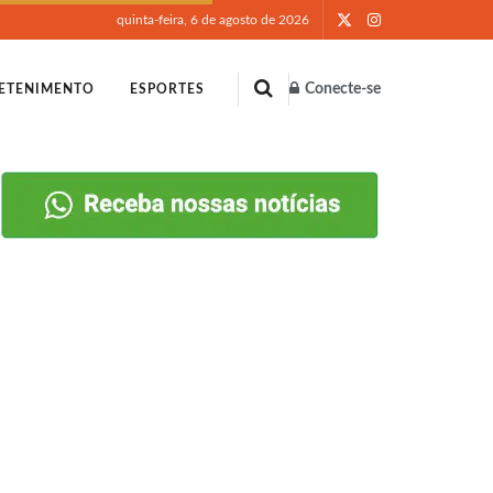
quinta-feira, 6 de agosto de 2026
Conecte-se
ETENIMENTO
ESPORTES