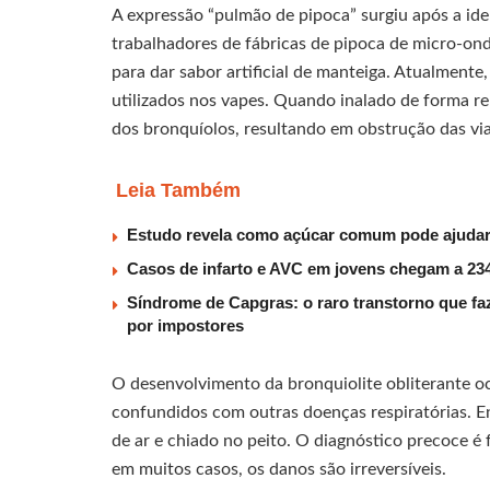
A expressão “pulmão de pipoca” surgiu após a ide
trabalhadores de fábricas de pipoca de micro-ond
para dar sabor artificial de manteiga. Atualment
utilizados nos vapes. Quando inalado de forma rep
dos bronquíolos, resultando em obstrução das via
Leia Também
Estudo revela como açúcar comum pode ajudar 
Casos de infarto e AVC em jovens chegam a 234
Síndrome de Capgras: o raro transtorno que faz
por impostores
O desenvolvimento da bronquiolite obliterante o
confundidos com outras doenças respiratórias. Ent
de ar e chiado no peito. O diagnóstico precoce é
em muitos casos, os danos são irreversíveis.