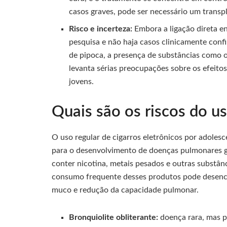
casos graves, pode ser necessário um transp
Risco e incerteza:
Embora a ligação direta en
pesquisa e não haja casos clinicamente conf
de pipoca, a presença de substâncias como o
levanta sérias preocupações sobre os efeito
jovens.
Quais são os riscos do u
O uso regular de cigarros eletrônicos por adolesce
para o desenvolvimento de doenças pulmonares gr
conter nicotina, metais pesados e outras substânc
consumo frequente desses produtos pode desenc
muco e redução da capacidade pulmonar.
Bronquiolite obliterante:
doença rara, mas p