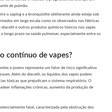
lante de pulmão.
tre o vaping e a bronquiolite obliterante ainda esteja sob
irmados em larga escala como os observados nas fábricas
 diacetil e outros produtos químicos tóxicos nos vapes
s a longo prazo na saúde pulmonar, especialmente entre os
so contínuo de vapes?
ntes e jovens representa um fator de risco significativo
aves. Além do diacetil, os líquidos dos vapes podem
ias tóxicas que prejudicam o sistema respiratório. O
adear inflamações crônicas, aumento da produção de
otencialmente fatal, caracterizada pela obstrução dos