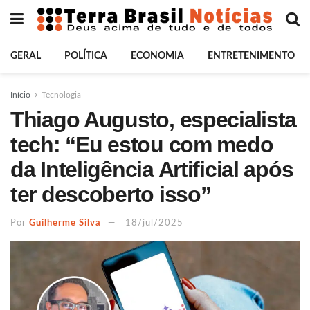
GERAL
POLÍTICA
ECONOMIA
ENTRETENIMENTO
Início
Tecnologia
Thiago Augusto, especialista
tech: “Eu estou com medo
da Inteligência Artificial após
ter descoberto isso”
Por
Guilherme Silva
18/jul/2025