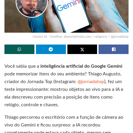
Gemini IA - Créditos: depositphotos.com / rafapress / @jornadatop
Você sabia que a
inteligência artificial do Google Gemini
pode memorizar itens do seu ambiente? Thiago Augusto,
criador do Jornada Top (Instagram:
@jornadatop
), fez um
teste impressionante: mostrou objetos ao vivo para a IA e
ela descreveu com precisão a posição de itens como
relógio, controle e chaves.
Thiago percorreu o escritório com a função de câmera ao
vivo do Gemini e ficou surpreso: a IA recordou
corretamente onde estava cada objeto, mesmo sem