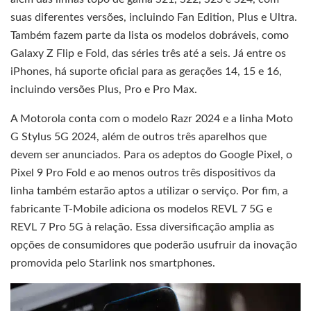
suas diferentes versões, incluindo Fan Edition, Plus e Ultra.
Também fazem parte da lista os modelos dobráveis, como
Galaxy Z Flip e Fold, das séries três até a seis. Já entre os
iPhones, há suporte oficial para as gerações 14, 15 e 16,
incluindo versões Plus, Pro e Pro Max.
A Motorola conta com o modelo Razr 2024 e a linha Moto
G Stylus 5G 2024, além de outros três aparelhos que
devem ser anunciados. Para os adeptos do Google Pixel, o
Pixel 9 Pro Fold e ao menos outros três dispositivos da
linha também estarão aptos a utilizar o serviço. Por fim, a
fabricante T-Mobile adiciona os modelos REVL 7 5G e
REVL 7 Pro 5G à relação. Essa diversificação amplia as
opções de consumidores que poderão usufruir da inovação
promovida pelo Starlink nos smartphones.