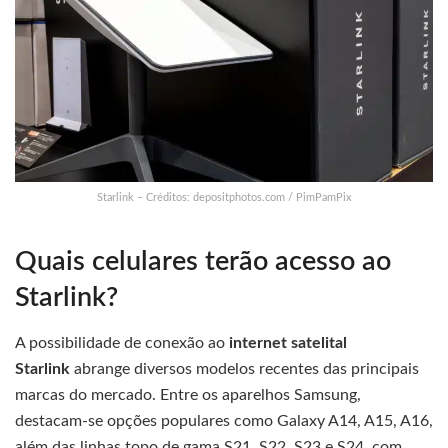
Starlink – Créditos: depositphotos.com / PimPamPix
Quais celulares terão acesso ao
Starlink?
A possibilidade de conexão ao
internet satelital
Starlink
abrange diversos modelos recentes das principais
marcas do mercado. Entre os aparelhos Samsung,
destacam-se opções populares como Galaxy A14, A15, A16,
além das linhas topo de gama S21, S22, S23 e S24, com