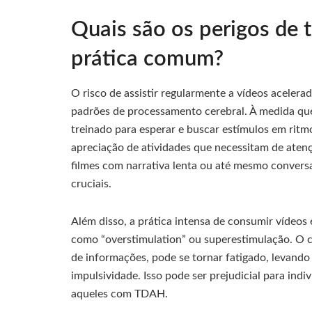
Quais são os perigos de 
prática comum?
O risco de assistir regularmente a vídeos aceler
padrões de processamento cerebral. À medida que
treinado para esperar e buscar estímulos em ritmo
apreciação de atividades que necessitam de atençã
filmes com narrativa lenta ou até mesmo conversa
cruciais.
Além disso, a prática intensa de consumir vídeo
como “overstimulation” ou superestimulação. O c
de informações, pode se tornar fatigado, levand
impulsividade. Isso pode ser prejudicial para ind
aqueles com TDAH.