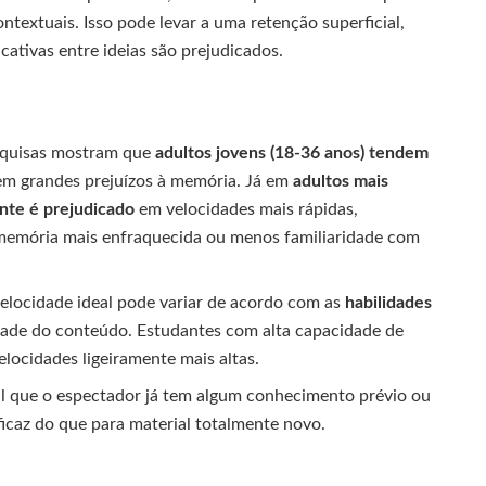
textuais. Isso pode levar a uma retenção superficial,
ativas entre ideias são prejudicados.
quisas mostram que
adultos jovens (18-36 anos) tendem
em grandes prejuízos à memória. Já em
adultos mais
nte é prejudicado
em velocidades mais rápidas,
memória mais enfraquecida ou menos familiaridade com
elocidade ideal pode variar de acordo com as
habilidades
ade do conteúdo. Estudantes com alta capacidade de
locidades ligeiramente mais altas.
l que o espectador já tem algum conhecimento prévio ou
ficaz do que para material totalmente novo.