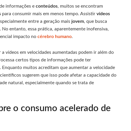
 de informações e
conteúdos
, muitos se encontram
s
para consumir mais em menos tempo. Assistir
vídeos
specialmente entre a geração mais
jovem
, que busca
. No entanto, essa prática, aparentemente inofensiva,
tencial impacto no
cérebro humano
.
tir a vídeos em velocidades aumentadas podem ir além do
rocessa certos tipos de informações pode ter
. Enquanto muitos acreditam que aumentar a velocidade
científicos sugerem que isso pode afetar a capacidade do
ade natural, especialmente quando se trata de
obre o consumo acelerado de