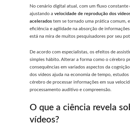
No cenário digital atual, com um fluxo constante
ajustando a
velocidade de reprodução dos vídeo
acelerados
tem se tornado uma prática comum, e
eficiência e agilidade na absorção de informações
está na mira de muitos pesquisadores por seu po
De acordo com especialistas, os efeitos de assis
simples hábito. Alterar a forma como o cérebro p
consequências em variados aspectos da cognição
dos vídeos ajuda na economia de tempo, estudos 
cérebro de processar informações em sua velocid
processamento auditivo e compreensão.
O que a ciência revela s
vídeos?