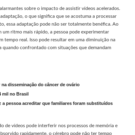
alarmantes sobre o impacto de assistir vídeos acelerados.
daptação, o que significa que se acostuma a processar
to, essa adaptação pode não ser totalmente benéfica. Ao
em um ritmo mais rápido, a pessoa pode experimentar
m tempo real. Isso pode resultar em uma diminuição na
va quando confrontado com situações que demandam
na disseminação do câncer de ovário
 mil no Brasil
 a pessoa acreditar que familiares foram substituídos
 de vídeos pode interferir nos processos de memória e
bsorvido rapidamente, o cérebro pode não ter tempo