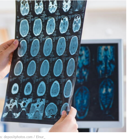
s: depositphotos.com / Elnur_