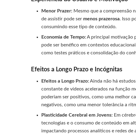
Menor Prazer:
Mesmo que a compreensão não
de assistir pode ser
menos prazerosa
. Isso 
consumindo esse tipo de conteúdo.
Economia de Tempo:
A principal motivação 
pode ser benéfico em contextos educacionais
como testes práticos e consolidação do con
Efeitos a Longo Prazo e Incógnitas
Efeitos a Longo Prazo:
Ainda não há estudos
constante de vídeos acelerados na função men
poderiam ser positivos, como uma melhor cap
negativos, como uma menor tolerância a ritm
Plasticidade Cerebral em Jovens:
Em cérebro
tecnologias e o consumo de conteúdo em al
impactando processos analíticos e redes de 