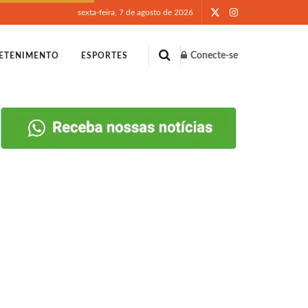
sexta-feira, 7 de agosto de 2026
Conecte-se
ETENIMENTO
ESPORTES