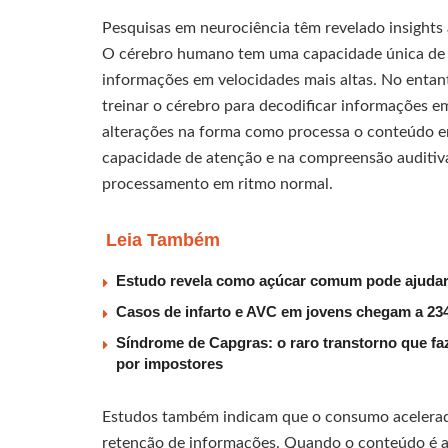
Pesquisas em neurociência têm revelado insights 
O cérebro humano tem uma capacidade única de a
informações em velocidades mais altas. No entan
treinar o cérebro para decodificar informações 
alterações na forma como processa o conteúdo e
capacidade de atenção e na compreensão auditi
processamento em ritmo normal.
Leia Também
Estudo revela como açúcar comum pode ajudar 
Casos de infarto e AVC em jovens chegam a 234
Síndrome de Capgras: o raro transtorno que faz
por impostores
Estudos também indicam que o consumo acelerado
retenção de informações. Quando o conteúdo é a