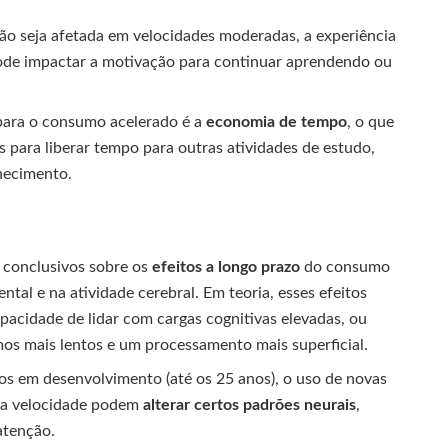
 seja afetada em velocidades moderadas, a experiência
pode impactar a motivação para continuar aprendendo ou
para o consumo acelerado é a
economia de tempo
, o que
 para liberar tempo para outras atividades de estudo,
hecimento.
 conclusivos sobre os
efeitos a longo prazo
do consumo
tal e na atividade cerebral. Em teoria, esses efeitos
acidade de lidar com cargas cognitivas elevadas, ou
os mais lentos e um processamento mais superficial.
s em desenvolvimento (até os 25 anos), o uso de novas
ta velocidade podem
alterar certos padrões neurais
,
atenção.