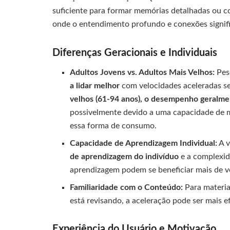
suficiente para formar memórias detalhadas ou con
onde o entendimento profundo e conexões signific
Diferenças Geracionais e Individuais
Adultos Jovens vs. Adultos Mais Velhos:
Pes
a lidar melhor
com velocidades aceleradas s
velhos (61-94 anos), o desempenho geralme
possivelmente devido a uma capacidade de 
essa forma de consumo.
Capacidade de Aprendizagem Individual:
A v
de aprendizagem do indivíduo
e a complexid
aprendizagem podem se beneficiar mais de ve
Familiaridade com o Conteúdo:
Para materia
está revisando, a aceleração pode ser mais e
Experiência do Usuário e Motivação