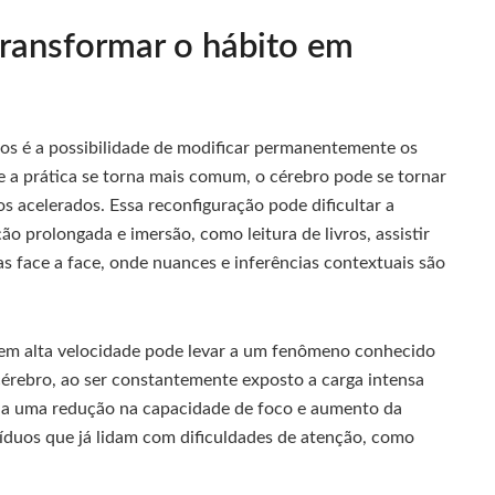
transformar o hábito em
ados é a possibilidade de modificar permanentemente os
 a prática se torna mais comum, o cérebro pode se tornar
s acelerados. Essa reconfiguração pode dificultar a
o prolongada e imersão, como leitura de livros, assistir
s face a face, onde nuances e inferências contextuais são
s em alta velocidade pode levar a um fenômeno conhecido
érebro, ao ser constantemente exposto a carga intensa
o a uma redução na capacidade de foco e aumento da
ivíduos que já lidam com dificuldades de atenção, como