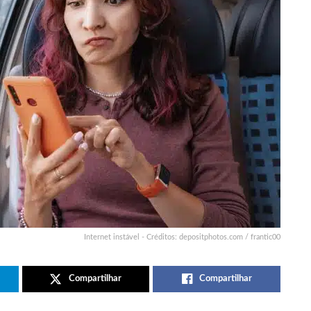
Internet instável - Créditos: depositphotos.com / frantic00
Compartilhar
Compartilhar