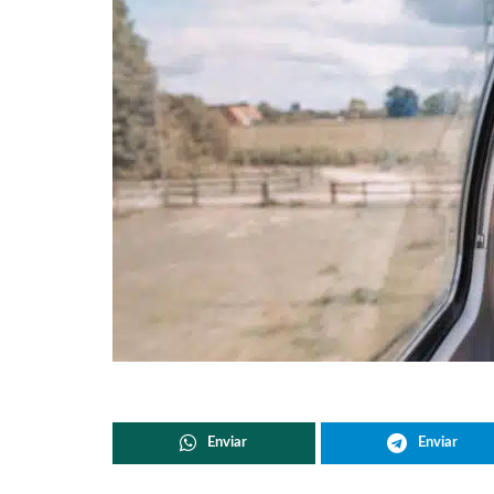
Enviar
Enviar