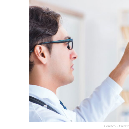
Cérebro – Crédito