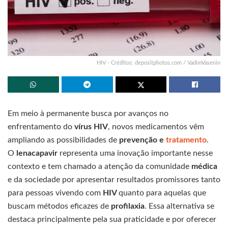
HIV - Créditos: depositphotos.com / VadimVasenin
Em meio à permanente busca por avanços no
enfrentamento do
vírus HIV
, novos medicamentos vêm
ampliando as possibilidades de
prevenção e
tratamento
.
O
lenacapavir
representa uma inovação importante nesse
contexto e tem chamado a atenção da comunidade
médica
e da sociedade por apresentar resultados promissores tanto
para pessoas vivendo com
HIV
quanto para aquelas que
buscam métodos eficazes de
profilaxia
. Essa alternativa se
destaca principalmente pela sua praticidade e por oferecer