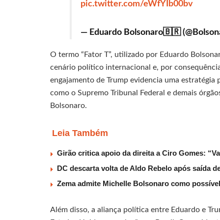
pic.twitter.com/eWfYIb00bv
— Eduardo Bolsonaro🇧🇷 (@Bolson
O termo “Fator T”, utilizado por Eduardo Bolsona
cenário político internacional e, por consequência
engajamento de Trump evidencia uma estratégia par
como o Supremo Tribunal Federal e demais órgãos
Bolsonaro.
Leia Também
Girão critica apoio da direita a Ciro Gomes: “V
DC descarta volta de Aldo Rebelo após saída 
Zema admite Michelle Bolsonaro como possível v
Além disso, a aliança política entre Eduardo e 