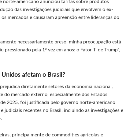
te norte-americano anunciou tarifas sobre produtos
ução das investigações judiciais que envolvem o ex-
am os mercados e causaram apreensão entre lideranças do
riamente necessariamente preso, minha preocupação está
u pressionado pela 1ª vez em anos: o Fator T, de Trump”,
 Unidos afetam o Brasil?
s prejudica diretamente setores da economia nacional,
e do mercado externo, especialmente dos Estados
 de 2025, foi justificada pelo governo norte-americano
judiciais recentes no Brasil, incluindo as investigações e
.
eiras, principalmente de commodities agrícolas e