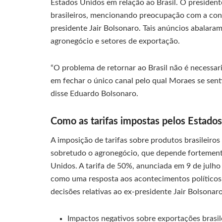
Estados Unidos em relação ao Brasil. O presiden
brasileiros, mencionando preocupação com a cond
presidente Jair Bolsonaro. Tais anúncios abalar
agronegócio e setores de exportação.
“O problema de retornar ao Brasil não é necessa
em fechar o único canal pelo qual Moraes se senti
disse Eduardo Bolsonaro.
Como as tarifas impostas pelos Estados
A imposição de tarifas sobre produtos brasileiro
sobretudo o agronegócio, que depende fortement
Unidos. A tarifa de 50%, anunciada em 9 de julho
como uma resposta aos acontecimentos políticos e 
decisões relativas ao ex-presidente Jair Bolsonaro
Impactos negativos sobre exportações brasil