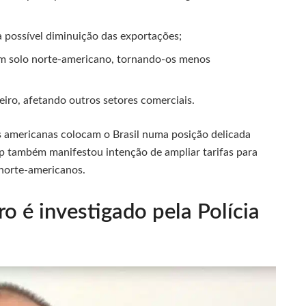
a possível diminuição das exportações;
em solo norte-americano, tornando-os menos
leiro, afetando outros setores comerciais.
s americanas colocam o Brasil numa posição delicada
mp também manifestou intenção de ampliar tarifas para
 norte-americanos.
o é investigado pela Polícia