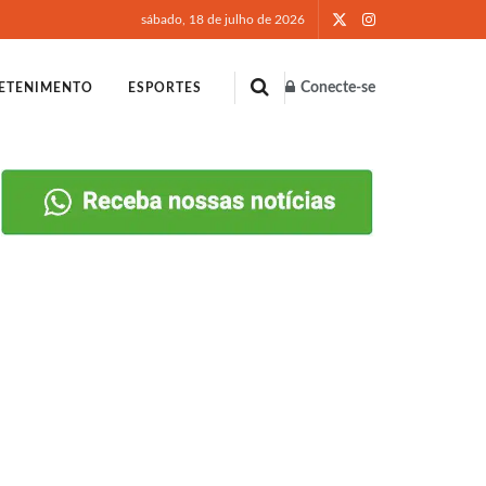
sábado, 18 de julho de 2026
Conecte-se
ETENIMENTO
ESPORTES