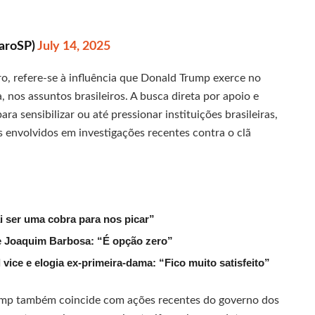
aroSP)
July 14, 2025
ro, refere-se à influência que Donald Trump exerce no
, nos assuntos brasileiros. A busca direta por apoio e
a sensibilizar ou até pressionar instituições brasileiras,
 envolvidos em investigações recentes contra o clã
ai ser uma cobra para nos picar”
de Joaquim Barbosa: “É opção zero”
ice e elogia ex-primeira-dama: “Fico muito satisfeito”
Trump também coincide com ações recentes do governo dos