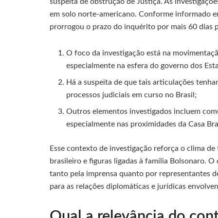
suspeita de obstrução de Justiça. As investigaçõe
em solo norte-americano. Conforme informado em
prorrogou o prazo do inquérito por mais 60 dias
O foco da investigação está na movimentaçã
especialmente na esfera do governo dos Est
Há a suspeita de que tais articulações tenha
processos judiciais em curso no Brasil;
Outros elementos investigados incluem com
especialmente nas proximidades da Casa Br
Esse contexto de investigação reforça o clima de t
brasileiro e figuras ligadas à família Bolsonar
tanto pela imprensa quanto por representantes d
para as relações diplomáticas e jurídicas envolve
Qual a relevância do cont