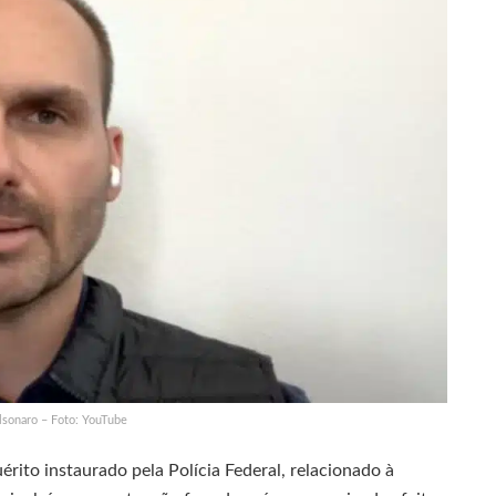
lsonaro – Foto: YouTube
ito instaurado pela Polícia Federal, relacionado à