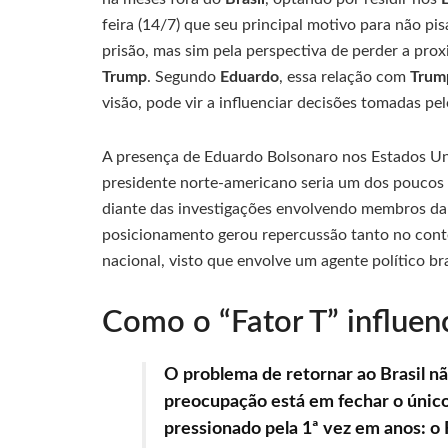
feira (14/7) que seu principal motivo para não pi
prisão, mas sim pela perspectiva de perder a pr
Trump
. Segundo
Eduardo
, essa relação com
Tru
visão, pode vir a influenciar decisões tomadas pe
A presença de Eduardo Bolsonaro nos Estados Unid
presidente norte-americano seria um dos poucos 
diante das investigações envolvendo membros da f
posicionamento gerou repercussão tanto no cont
nacional, visto que envolve um agente político br
Como o “Fator T” influenci
O problema de retornar ao Brasil n
preocupação está em fechar o único
pressionado pela 1ª vez em anos: o 