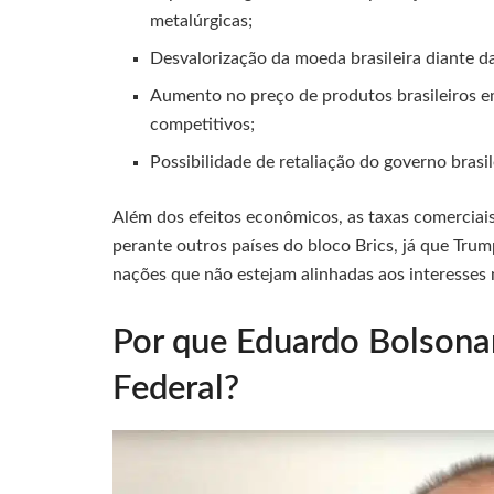
metalúrgicas;
Desvalorização da moeda brasileira diante d
Aumento no preço de produtos brasileiros 
competitivos;
Possibilidade de retaliação do governo brasi
Além dos efeitos econômicos, as taxas comerciai
perante outros países do bloco Brics, já que Tru
nações que não estejam alinhadas aos interesses
Por que Eduardo Bolsonar
Federal?