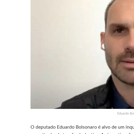
Eduardo Bo
O deputado Eduardo Bolsonaro é alvo de um inquér