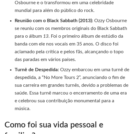
Osbourne e o transformou em uma celebridade
mundial para além do público do rock.
Reunião com o Black Sabbath (2013):
Ozzy Osbourne
se reuniu com os membros originais do Black Sabbath
para o álbum
13
. Foi o primeiro álbum de estúdio da
banda com ele nos vocais em 35 anos. O disco foi
aclamado pela crítica e pelos fãs, alcançando o topo
das paradas em vários países.
Turnê de Despedida:
Ozzy embarcou em uma turnê de
despedida, a “No More Tours 2”, anunciando o fim de
sua carreira em grandes turnês, devido a problemas de
saúde. Essa turnê marcou o encerramento de uma era
e celebrou sua contribuição monumental para a
música.
Como foi sua vida pessoal e