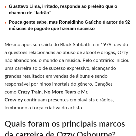
Gusttavo Lima, irritado, responde ao prefeito que o
chamou de “ladrão”
Pouca gente sabe, mas Ronaldinho Gaúcho é autor de 92
músicas de pagode que fizeram sucesso
Mesmo após sua saída do Black Sabbath, em 1979, devido
a questões relacionadas ao abuso de álcool e drogas, Ozzy
não abandonou o mundo da música. Pelo contrário: iniciou
uma carreira solo de sucesso expressivo, alcançando
grandes resultados em vendas de álbuns e sendo
responsável por hinos imortais do gênero. Canções
como
Crazy Train
,
No More Tears
e
Mr.
Crowley
continuam presentes em playlists e rádios,
lembrando a força criativa do artista.
Quais foram os principais marcos
da carreira de Ozzy Osbourne?