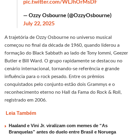
pic.twitter.com/WLJhOrMsDF
— Ozzy Osbourne (@OzzyOsbourne)
July 22, 2025
A trajetória de Ozzy Osbourne no universo musical
começou no final da década de 1960, quando liderou a
formação do Black Sabbath ao lado de Tony Iommi, Geezer
Butler e Bill Ward. O grupo rapidamente se destacou no
cenário internacional, tornando-se referência e grande
influência para o rock pesado. Entre os prêmios
conquistados pelo conjunto estão dois Grammys e o
reconhecimento eterno no Hall da Fama do Rock & Roll,
registrado em 2006.
Leia Também
Haaland e Vini Jr. viralizam com memes de “As
Branquelas” antes do duelo entre Brasil e Noruega