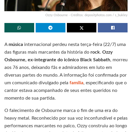
Ozzy Osbourne - Créditos: depositphotos.com / s_bukley
A
música
internacional perdeu nesta terça-feira (22/7) uma
das figuras mais marcantes da história do
rock
.
Ozzy
Osbourne, ex-integrante do icônico Black Sabbath
, morreu
aos 76 anos, deixando fãs e admiradores em luto em
diversas partes do mundo. A informação foi confirmada por
um comunicado divulgado pela
família
, especificando que o
cantor estava acompanhado de seus entes queridos no
momento de sua partida.
O falecimento de Osbourne marca o fim de uma era do
heavy metal. Reconhecido por sua voz inconfundível e pelas
performances marcantes no palco, Ozzy construiu ao longo