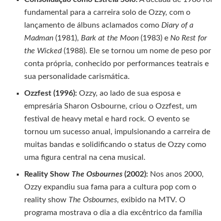
fundamental para a carreira solo de Ozzy, com o
lançamento de álbuns aclamados como
Diary of a
Madman
(1981),
Bark at the Moon
(1983) e
No Rest for
the Wicked
(1988). Ele se tornou um nome de peso por
conta própria, conhecido por performances teatrais e
sua personalidade carismática.
Ozzfest (1996):
Ozzy, ao lado de sua esposa e
empresária Sharon Osbourne, criou o Ozzfest, um
festival de heavy metal e hard rock. O evento se
tornou um sucesso anual, impulsionando a carreira de
muitas bandas e solidificando o status de Ozzy como
uma figura central na cena musical.
Reality Show
The Osbournes
(2002):
Nos anos 2000,
Ozzy expandiu sua fama para a cultura pop com o
reality show
The Osbournes
, exibido na MTV. O
programa mostrava o dia a dia excêntrico da família