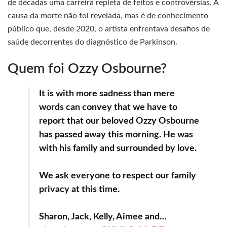
de décadas uma carreira repleta de feitos e controvérsias. A
causa da morte não foi revelada, mas é de conhecimento
público que, desde 2020, o artista enfrentava desafios de
saúde decorrentes do diagnóstico de Parkinson.
Quem foi Ozzy Osbourne?
It is with more sadness than mere
words can convey that we have to
report that our beloved Ozzy Osbourne
has passed away this morning. He was
with his family and surrounded by love.
We ask everyone to respect our family
privacy at this time.
Sharon, Jack, Kelly, Aimee and…