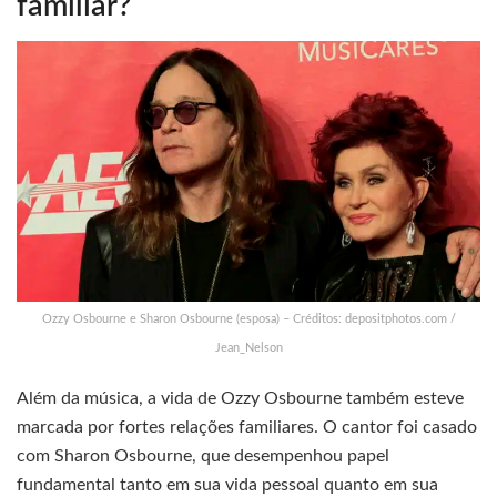
familiar?
Ozzy Osbourne e Sharon Osbourne (esposa) – Créditos: depositphotos.com /
Jean_Nelson
Além da música, a vida de Ozzy Osbourne também esteve
marcada por fortes relações familiares. O cantor foi casado
com Sharon Osbourne, que desempenhou papel
fundamental tanto em sua vida pessoal quanto em sua