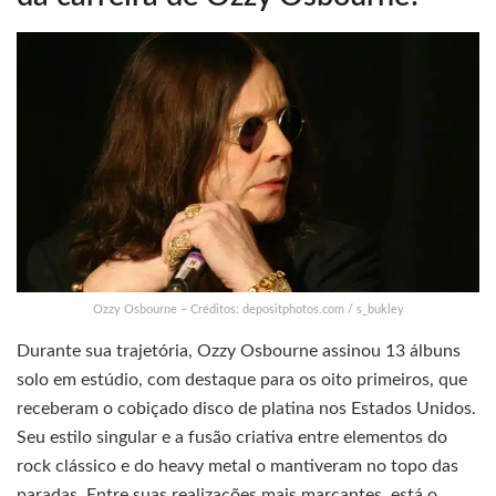
Ozzy Osbourne – Créditos: depositphotos.com / s_bukley
Durante sua trajetória, Ozzy Osbourne assinou 13 álbuns
solo em estúdio, com destaque para os oito primeiros, que
receberam o cobiçado disco de platina nos Estados Unidos.
Seu estilo singular e a fusão criativa entre elementos do
rock clássico e do heavy metal o mantiveram no topo das
paradas. Entre suas realizações mais marcantes, está o