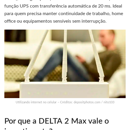
função UPS com transferência automática de 20 ms. Ideal
para quem precisa manter continuidade de trabalho, home
office ou equipamentos sensíveis sem interrupção.
Utilizando internet no celular – Créditos: depositphotos.com / nito103
Por que a DELTA 2 Max vale o