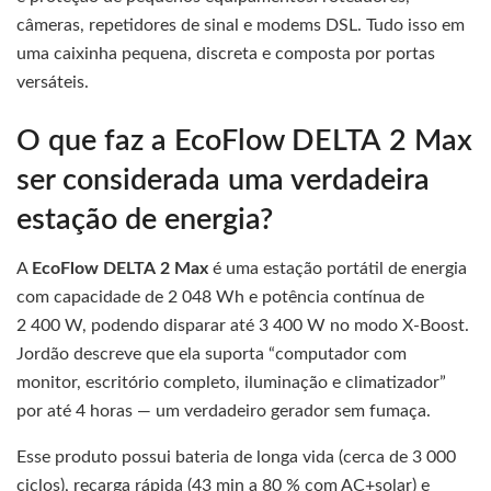
câmeras, repetidores de sinal e modems DSL. Tudo isso em
uma caixinha pequena, discreta e composta por portas
versáteis.
O que faz a EcoFlow DELTA 2 Max
ser considerada uma verdadeira
estação de energia?
A
EcoFlow DELTA 2 Max
é uma estação portátil de energia
com capacidade de 2 048 Wh e potência contínua de
2 400 W, podendo disparar até 3 400 W no modo X‑Boost.
Jordão descreve que ela suporta “computador com
monitor, escritório completo, iluminação e climatizador”
por até 4 horas — um verdadeiro gerador sem fumaça.
Esse produto possui bateria de longa vida (cerca de 3 000
ciclos), recarga rápida (43 min a 80 % com AC+solar) e