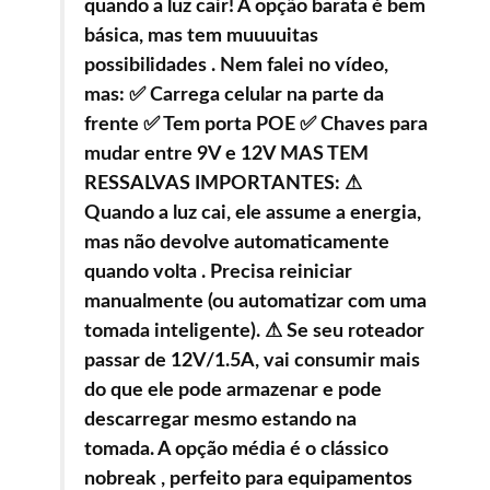
quando a luz cair! A opção barata é bem
básica, mas tem muuuuitas
possibilidades . Nem falei no vídeo,
mas: ✅ Carrega celular na parte da
frente ✅ Tem porta POE ✅ Chaves para
mudar entre 9V e 12V MAS TEM
RESSALVAS IMPORTANTES: ⚠
Quando a luz cai, ele assume a energia,
mas não devolve automaticamente
quando volta . Precisa reiniciar
manualmente (ou automatizar com uma
tomada inteligente). ⚠ Se seu roteador
passar de 12V/1.5A, vai consumir mais
do que ele pode armazenar e pode
descarregar mesmo estando na
tomada. A opção média é o clássico
nobreak , perfeito para equipamentos