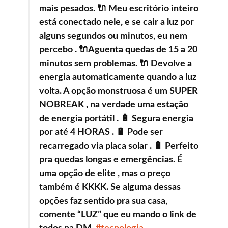
mais pesados. 🔌 Meu escritório inteiro
está conectado nele, e se cair a luz por
alguns segundos ou minutos, eu nem
percebo . 🔌Aguenta quedas de 15 a 20
minutos sem problemas. 🔌 Devolve a
energia automaticamente quando a luz
volta. A opção monstruosa é um SUPER
NOBREAK , na verdade uma estação
de energia portátil . 🔋 Segura energia
por até 4 HORAS . 🔋 Pode ser
recarregado via placa solar . 🔋 Perfeito
pra quedas longas e emergências. É
uma opção de elite , mas o preço
também é KKKK. Se alguma dessas
opções faz sentido pra sua casa,
comente “LUZ” que eu mando o link de