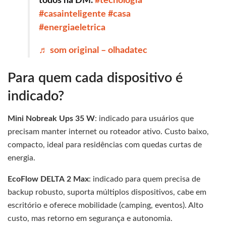
todos na DM.
#tecnologia
#casainteligente
#casa
#energiaeletrica
♬ som original – olhadatec
Para quem cada dispositivo é
indicado?
Mini Nobreak Ups 35 W
: indicado para usuários que
precisam manter internet ou roteador ativo. Custo baixo,
compacto, ideal para residências com quedas curtas de
energia.
EcoFlow DELTA 2 Max
: indicado para quem precisa de
backup robusto, suporta múltiplos dispositivos, cabe em
escritório e oferece mobilidade (camping, eventos). Alto
custo, mas retorno em segurança e autonomia.