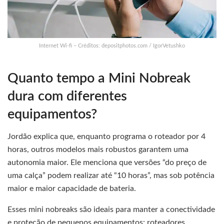
Internet Wi-fi – Créditos: depositphotos.com / IgorVetushko
Quanto tempo a Mini Nobreak
dura com diferentes
equipamentos?
Jordão explica que, enquanto programa o roteador por 4
horas, outros modelos mais robustos garantem uma
autonomia maior. Ele menciona que versões “do preço de
uma calça” podem realizar até “10 horas”, mas sob potência
maior e maior capacidade de bateria.
Esses mini nobreaks são ideais para manter a conectividade
e proteção de pequenos equipamentos: roteadores,