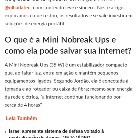
@olhadatec
, com conteúdo leve e sincero. Neste artigo,
explicamos o que testou, os resultados e se vale investir em
soluções de energia portátil.
O que é a Mini Nobreak Ups e
como ela pode salvar sua internet?
A Mini Nobreak Ups (35 W) é um estabilizador compacto
que, ao faltar luz, entra em ação e mantém pequenos
equipamentos ligados. Segundo Jordão, ela é conectada à
tomada e ao roteador ou caixa de fibra; mesmo sem energia
da rede elétrica, “a internet continua funcionando por
cerca de 4 horas”.
Leia Também
Israel apresenta sistema de defesa voltado à
neutralização de drones, VEJA VÍDEO