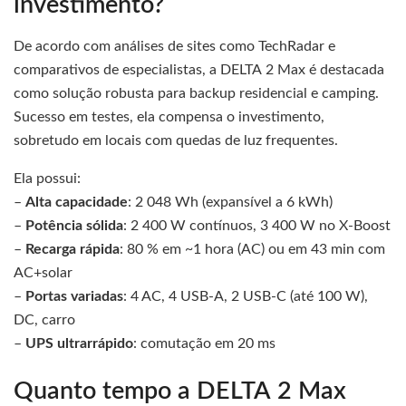
investimento?
De acordo com análises de sites como TechRadar e
comparativos de especialistas, a DELTA 2 Max é destacada
como solução robusta para backup residencial e camping.
Sucesso em testes, ela compensa o investimento,
sobretudo em locais com quedas de luz frequentes.
Ela possui:
–
Alta capacidade
: 2 048 Wh (expansível a 6 kWh)
–
Potência sólida
: 2 400 W contínuos, 3 400 W no X‑Boost
–
Recarga rápida
: 80 % em ~1 hora (AC) ou em 43 min com
AC+solar
–
Portas variadas
: 4 AC, 4 USB‑A, 2 USB‑C (até 100 W),
DC, carro
–
UPS ultrarrápido
: comutação em 20 ms
Quanto tempo a DELTA 2 Max