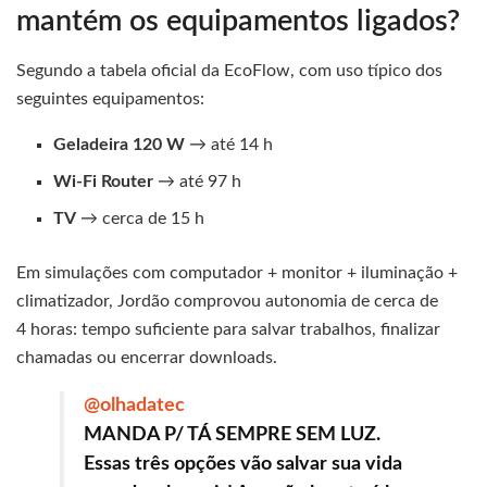
mantém os equipamentos ligados?
Segundo a tabela oficial da EcoFlow, com uso típico dos
seguintes equipamentos:
Geladeira 120 W
→ até 14 h
Wi‑Fi Router
→ até 97 h
TV
→ cerca de 15 h
Em simulações com computador + monitor + iluminação +
climatizador, Jordão comprovou autonomia de cerca de
4 horas: tempo suficiente para salvar trabalhos, finalizar
chamadas ou encerrar downloads.
@olhadatec
MANDA P/ TÁ SEMPRE SEM LUZ.
Essas três opções vão salvar sua vida