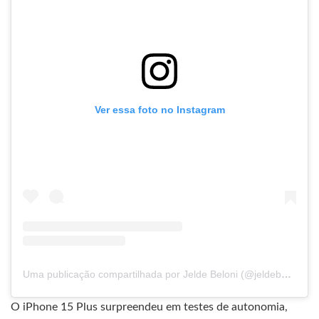
Ver essa foto no Instagram
Uma publicação compartilhada por Jelde Beloni (@jeldebeloni)
O iPhone 15 Plus surpreendeu em testes de autonomia,