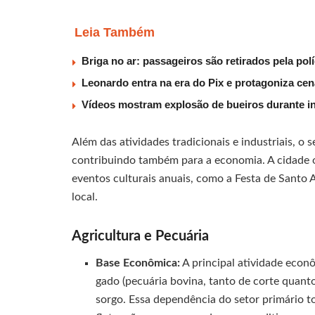
Leia Também
Briga no ar: passageiros são retirados pela po
Leonardo entra na era do Pix e protagoniza c
Vídeos mostram explosão de bueiros durante i
Além das atividades tradicionais e industriais, o
contribuindo também para a economia. A cidade o
eventos culturais anuais, como a Festa de Santo 
local.
Agricultura e Pecuária
Base Econômica:
A principal atividade econ
gado (pecuária bovina, tanto de corte quanto 
sorgo. Essa dependência do setor primário to