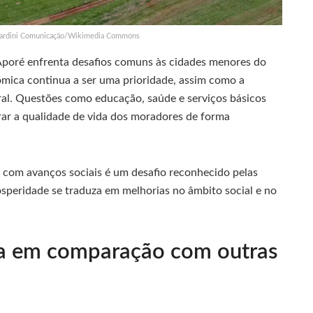
 Nardini Comunicação/Wikimedia Commons
poré enfrenta desafios comuns às cidades menores do
ômica continua a ser uma prioridade, assim como a
ral. Questões como educação, saúde e serviços básicos
ar a qualidade de vida dos moradores de forma
 com avanços sociais é um desafio reconhecido pelas
osperidade se traduza em melhorias no âmbito social e no
ca em comparação com outras