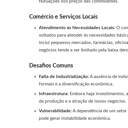
flutuações nos preços das commodities.
Comércio e Serviços Locais
Atendimento às Necessidades Locais:
O com
voltados para atender às necessidades básica
inclui pequenos mercados, farmácias, oficin
negócios tende a ser limitado pela baixa dens
Desafios Comuns
Falta de Industrialização:
A ausência de indús
formais e a diversificação econômica.
Infraestrutura:
Embora haja investimentos, a
da produção e a atração de novos negócios.
Vulnerabilidade:
A dependência de um setor p
pode gerar instabilidade econômica.