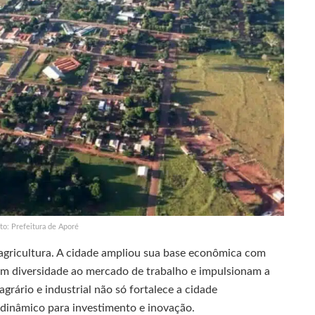
to: Prefeitura de Aporé
agricultura. A cidade ampliou sua base econômica com
onam diversidade ao mercado de trabalho e impulsionam a
agrário e industrial não só fortalece a cidade
inâmico para investimento e inovação.