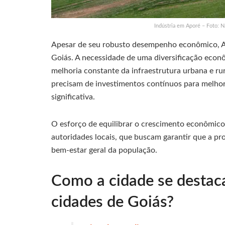
Indústria em Aporé – Foto:
Apesar de seu robusto desempenho econômico, A
Goiás. A necessidade de uma diversificação econ
melhoria constante da infraestrutura urbana e ru
precisam de investimentos contínuos para melhor
significativa.
O esforço de equilibrar o crescimento econômico
autoridades locais, que buscam garantir que a pr
bem-estar geral da população.
Como a cidade se desta
cidades de Goiás?