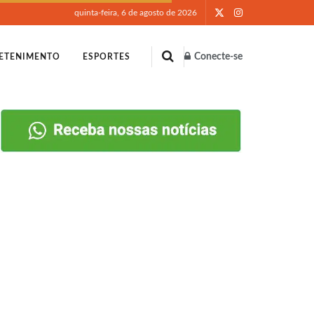
quinta-feira, 6 de agosto de 2026
Conecte-se
ETENIMENTO
ESPORTES