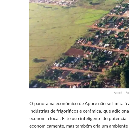
Aporé – Fo
O panorama econômico de Aporé não se limita à 
indústrias de frigoríficos e cerâmica, que adici
economia local. Este uso inteligente do potencial 
economicamente, mas também cria um ambiente d