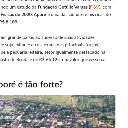
gundo um estudo da
Fundação Getúlio Vargas (
FGV
)
, com
Físicas de 2020, Aporé
é uma das cidades mais ricas do
R$ 8.109
.
 em grande parte, ao sucesso de suas atividades
de soja, milho e arroz, é uma das principais forças
la pecuária leiteira, setor igualmente destacado na
posto de Renda é de R$ 66.125, um valor que ressoa a
oré é tão forte?