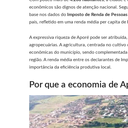
econômicos são dignos de atenção nacional. Se
base nos dados do
Imposto de Renda de Pessoas 
país, refletido em uma renda média per capita de
A expressiva riqueza de Aporé pode ser atribuída,
agropecuárias. A agricultura, centrada no cultivo 
econômicas do município, sendo complementada pe
região. A renda média entre os declarantes de Im
importância da eficiência produtiva local.
Por que a economia de Ap