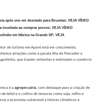
lícia após voo ser desviado para Bruxelas; VEJA VÍDEO
ena inusitada ao comprar porcos; VEJA VÍDEO
ncêndio em fábrica na Grande SP; VEJA
 setor de turismo em Aporé está em crescimento,
ferece atrações como a pacata Ilha do Pescador e
Agostinho, que trazem visitantes e estimulam o comércio
ômica é a
agropecuária
, com destaque para a criação de
de leite) e o cultivo de lavouras como soja, milho e
rna a economia vulnerável a fatores climáticos e