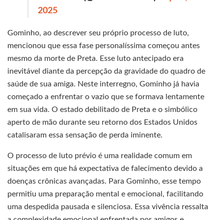
2025
Gominho, ao descrever seu próprio processo de luto,
mencionou que essa fase personalíssima começou antes
mesmo da morte de Preta. Esse luto antecipado era
inevitável diante da percepção da gravidade do quadro de
saúde de sua amiga. Neste interregno, Gominho já havia
começado a enfrentar o vazio que se formava lentamente
em sua vida. O estado debilitado de Preta e o simbólico
aperto de mão durante seu retorno dos Estados Unidos
catalisaram essa sensação de perda iminente.
O processo de luto prévio é uma realidade comum em
situações em que há expectativa de falecimento devido a
doenças crônicas avançadas. Para Gominho, esse tempo
permitiu uma preparação mental e emocional, facilitando
uma despedida pausada e silenciosa. Essa vivência ressalta
a complexidade emocional enfrentada por amigos e