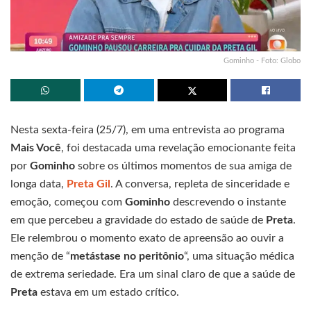
Gominho - Foto: Globo
Nesta sexta-feira (25/7), em uma entrevista ao programa
Mais Você
, foi destacada uma revelação emocionante feita
por
Gominho
sobre os últimos momentos de sua amiga de
longa data,
Preta Gil
. A conversa, repleta de sinceridade e
emoção, começou com
Gominho
descrevendo o instante
em que percebeu a gravidade do estado de saúde de
Preta
.
Ele relembrou o momento exato de apreensão ao ouvir a
menção de “
metástase no peritônio
“, uma situação médica
de extrema seriedade. Era um sinal claro de que a saúde de
Preta
estava em um estado crítico.