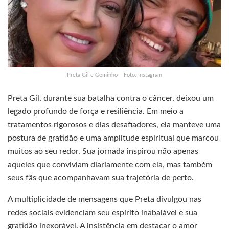
Preta Gil e Gominho – Foto: Instagram
Preta Gil, durante sua batalha contra o câncer, deixou um
legado profundo de força e resiliência. Em meio a
tratamentos rigorosos e dias desafiadores, ela manteve uma
postura de gratidão e uma amplitude espiritual que marcou
muitos ao seu redor. Sua jornada inspirou não apenas
aqueles que conviviam diariamente com ela, mas também
seus fãs que acompanhavam sua trajetória de perto.
A multiplicidade de mensagens que Preta divulgou nas
redes sociais evidenciam seu espírito inabalável e sua
gratidão inexorável. A insistência em destacar o amor