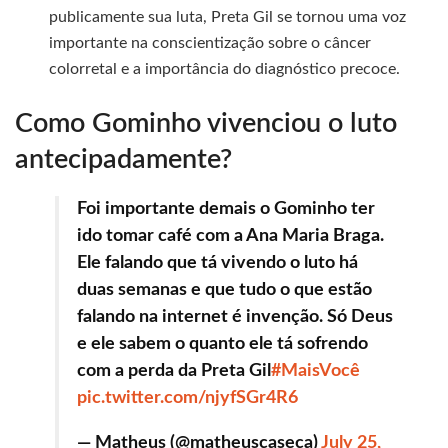
publicamente sua luta, Preta Gil se tornou uma voz
importante na conscientização sobre o câncer
colorretal e a importância do diagnóstico precoce.
Como Gominho vivenciou o luto
antecipadamente?
Foi importante demais o Gominho ter
ido tomar café com a Ana Maria Braga.
Ele falando que tá vivendo o luto há
duas semanas e que tudo o que estão
falando na internet é invenção. Só Deus
e ele sabem o quanto ele tá sofrendo
com a perda da Preta Gil
#MaisVocê
pic.twitter.com/njyfSGr4R6
— Matheus (@matheuscaseca)
July 25,