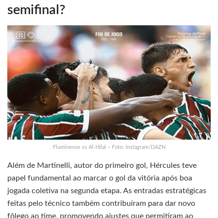
semifinal?
Fluminense vs Al-Hilal – Foto: Instagram/DAZN
Além de Martinelli, autor do primeiro gol, Hércules teve
papel fundamental ao marcar o gol da vitória após boa
jogada coletiva na segunda etapa. As entradas estratégicas
feitas pelo técnico também contribuíram para dar novo
fôlego ao time, promovendo ajustes que permitiram ao