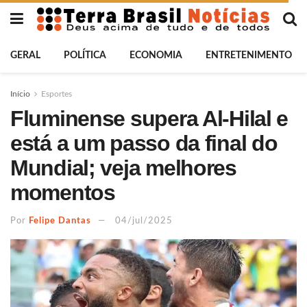
GERAL
POLÍTICA
ECONOMIA
ENTRETENIMENTO
Início
Esportes
Fluminense supera Al-Hilal e
está a um passo da final do
Mundial; veja melhores
momentos
Por
Felipe Dantas
04/jul/2025