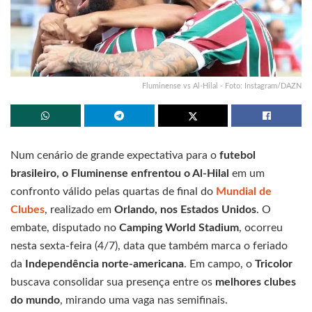
Fluminense vs Al-Hilal - Foto: Instagram/DAZN
Num cenário de grande expectativa para o
futebol
brasileiro, o Fluminense enfrentou o Al-Hilal
em um
confronto válido pelas quartas de final do
Mundial de
Clubes
, realizado em
Orlando, nos Estados Unidos
. O
embate, disputado no
Camping World Stadium
, ocorreu
nesta sexta-feira (4/7), data que também marca o feriado
da
Independência norte-americana
. Em campo, o
Tricolor
buscava consolidar sua presença entre os
melhores clubes
do mundo
, mirando uma vaga nas semifinais.