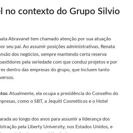
 no contexto do Grupo Silvio
enata Abravanel tem chamado atenção por sua atuação
or seu pai. Ao assumir posições administrativas, Renata
ansão dos negócios, sempre mantendo certa reserva
 bastidores pela seriedade com que conduz projetos e por
ares dentro das empresas do grupo, que incluem tanto
versos.
tos:
Atualmente, ela ocupa a presidência do Conselho do
mpresas, como o SBT, a Jequiti Cosméticos e o Hotel
arada ao longo dos anos para assumir a liderança dos
stração pela Liberty University, nos Estados Unidos, e