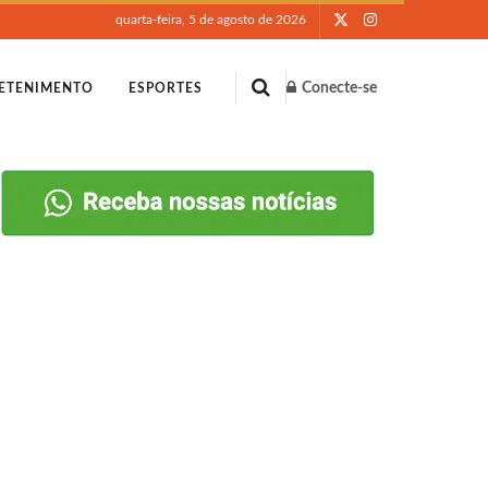
quarta-feira, 5 de agosto de 2026
Conecte-se
ETENIMENTO
ESPORTES