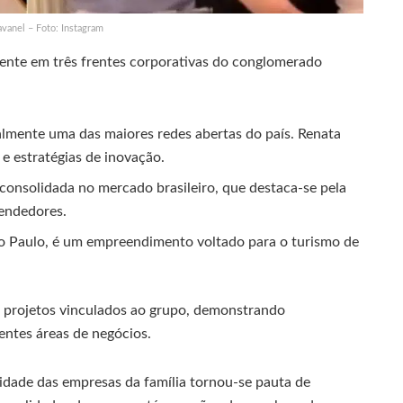
vanel – Foto: Instagram
ente em três frentes corporativas do conglomerado
ualmente uma das maiores redes abertas do país. Renata
e estratégias de inovação.
onsolidada no mercado brasileiro, que destaca-se pela
vendedores.
São Paulo, é um empreendimento voltado para o turismo de
e projetos vinculados ao grupo, demonstrando
entes áreas de negócios.
idade das empresas da família tornou-se pauta de