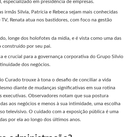
, especializado em presidência de empresas.
 irmãs Silvia, Patrícia e Rebeca sejam mais conhecidas
 TV, Renata atua nos bastidores, com foco na gestão
do, longe dos holofotes da mídia, e é vista como uma das
o construído por seu pai.
a e crucial para a governança corporativa do Grupo Silvio
tinuidade dos negócios.
 Curado trouxe à tona o desafio de conciliar a vida
Mesmo diante de mudanças significativas em sua rotina
es executivas. Observadores notam que sua postura
adas aos negócios e menos à sua intimidade, uma escolha
so televisivo. O cuidado com a exposição pública é uma
das por ela ao longo dos últimos anos.