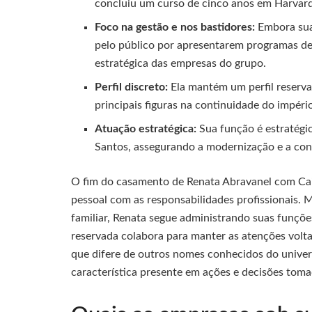
concluiu um curso de cinco anos em Harvard
Foco na gestão e nos bastidores:
Embora suas
pelo público por apresentarem programas de
estratégica das empresas do grupo.
Perfil discreto:
Ela mantém um perfil reserva
principais figuras na continuidade do impéri
Atuação estratégica:
Sua função é estratégic
Santos, assegurando a modernização e a con
O fim do casamento de Renata Abravanel com Caio
pessoal com as responsabilidades profissionais. 
familiar, Renata segue administrando suas funçõ
reservada colabora para manter as atenções volt
que difere de outros nomes conhecidos do univer
característica presente em ações e decisões toma