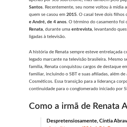
Santos
. Recentemente, seu nome voltou à mídia 
quem se casou em
2015
. O casal teve dois filho
e André, de 4 anos
. O término do casamento foi 
Renata
, durante uma
entrevista
, levantando ques
ligadas à televisão.
A história de Renata sempre esteve entrelaçada c
legado marcante na televisão brasileira. Mesmo s
família, Renata conquistou cargos de destaque e
familiar, incluindo o SBT e suas afiliadas, além d
Cosméticos. Essa transição para a liderança co
continuidade para o conglomerado iniciado por Si
Como a irmã de Renata Ab
Despretensiosamente, Cíntia Abrav