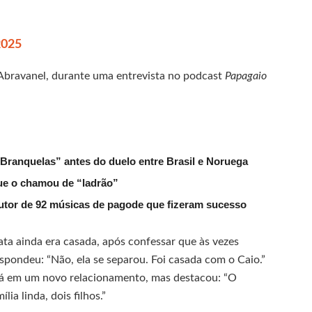
2025
 Abravanel, durante uma entrevista no podcast
Papagaio
 Branquelas” antes do duelo entre Brasil e Noruega
que o chamou de “ladrão”
tor de 92 músicas de pagode que fizeram sucesso
ta ainda era casada, após confessar que às vezes
spondeu: “Não, ela se separou. Foi casada com o Caio.”
tá em um novo relacionamento, mas destacou: “O
a linda, dois filhos.”