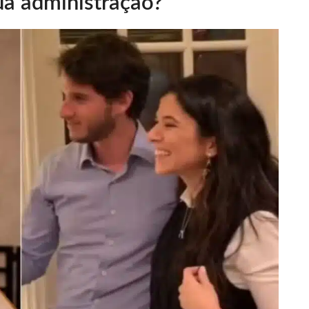
ua administração?