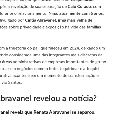
após a revelação de sua separação de
Caio Curado
, com
s durante o relacionamento:
Nina, atualmente com 6 anos,
divulgado por
Cíntia Abravanel, irmã mais velha de
tões sobre privacidade e exposição na vida das
famílias
om a trajetória do pai, que faleceu em 2024, deixando um
endo considerada uma das integrantes mais discretas da
m áreas administrativas de empresas importantes do grupo
e atuar em negócios como o hotel Jequitimar e a Jequiti
rporativa acontece em um momento de transformação e
lvio Santos.
ravanel revelou a notícia?
anel revela que Renata Abravanel se separou.