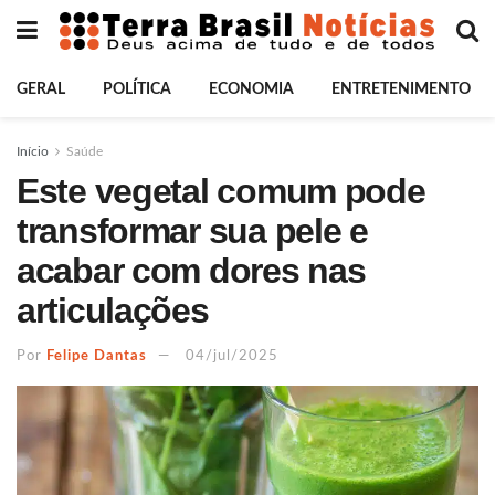
GERAL
POLÍTICA
ECONOMIA
ENTRETENIMENTO
Início
Saúde
Este vegetal comum pode
transformar sua pele e
acabar com dores nas
articulações
Por
Felipe Dantas
04/jul/2025