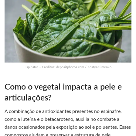
Espinafre – Créditos: depositphotos.com / KostyaKlimenko
Como o vegetal impacta a pele e
articulações?
A combinação de antioxidantes presentes no espinafre,
como a luteína e o betacaroteno, auxilia no combate a
danos ocasionados pela exposição ao sol e poluentes. Esses
compostos ajudam a preservar a estrutura da pele,