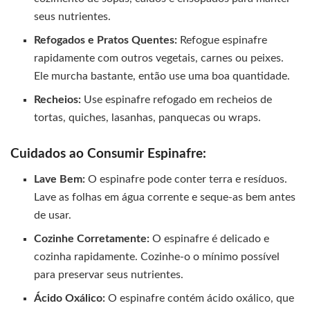
seus nutrientes.
Refogados e Pratos Quentes:
Refogue espinafre
rapidamente com outros vegetais, carnes ou peixes.
Ele murcha bastante, então use uma boa quantidade.
Recheios:
Use espinafre refogado em recheios de
tortas, quiches, lasanhas, panquecas ou wraps.
Cuidados ao Consumir Espinafre:
Lave Bem:
O espinafre pode conter terra e resíduos.
Lave as folhas em água corrente e seque-as bem antes
de usar.
Cozinhe Corretamente:
O espinafre é delicado e
cozinha rapidamente. Cozinhe-o o mínimo possível
para preservar seus nutrientes.
Ácido Oxálico:
O espinafre contém ácido oxálico, que