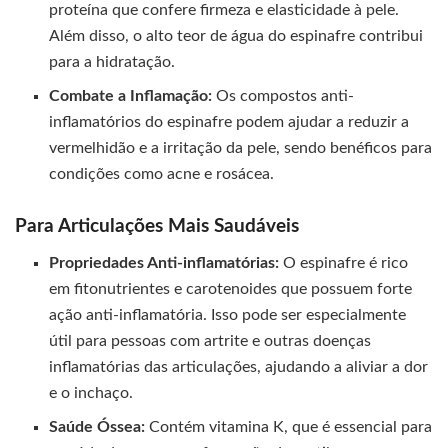
proteína que confere firmeza e elasticidade à pele.
Além disso, o alto teor de água do espinafre contribui
para a hidratação.
Combate a Inflamação:
Os compostos anti-
inflamatórios do espinafre podem ajudar a reduzir a
vermelhidão e a irritação da pele, sendo benéficos para
condições como acne e rosácea.
Para Articulações Mais Saudáveis
Propriedades Anti-inflamatórias:
O espinafre é rico
em fitonutrientes e carotenoides que possuem forte
ação anti-inflamatória. Isso pode ser especialmente
útil para pessoas com artrite e outras doenças
inflamatórias das articulações, ajudando a aliviar a dor
e o inchaço.
Saúde Óssea:
Contém vitamina K, que é essencial para