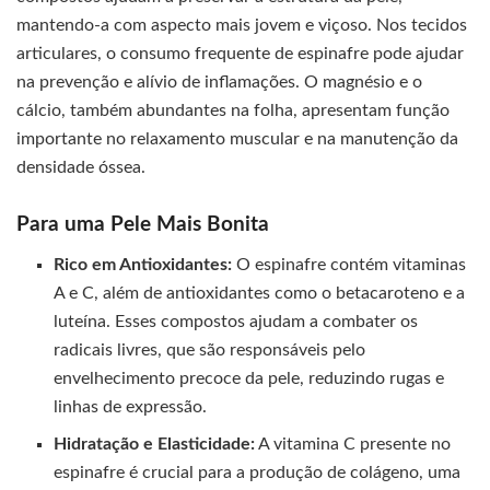
mantendo-a com aspecto mais jovem e viçoso. Nos tecidos
articulares, o consumo frequente de espinafre pode ajudar
na prevenção e alívio de inflamações. O magnésio e o
cálcio, também abundantes na folha, apresentam função
importante no relaxamento muscular e na manutenção da
densidade óssea.
Para uma Pele Mais Bonita
Rico em Antioxidantes:
O espinafre contém vitaminas
A e C, além de antioxidantes como o betacaroteno e a
luteína. Esses compostos ajudam a combater os
radicais livres, que são responsáveis pelo
envelhecimento precoce da pele, reduzindo rugas e
linhas de expressão.
Hidratação e Elasticidade:
A vitamina C presente no
espinafre é crucial para a produção de colágeno, uma