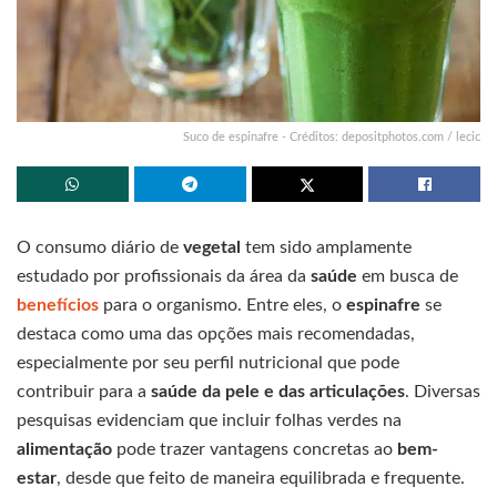
Suco de espinafre - Créditos: depositphotos.com / lecic
O consumo diário de
vegetal
tem sido amplamente
estudado por profissionais da área da
saúde
em busca de
benefícios
para o organismo. Entre eles, o
espinafre
se
destaca como uma das opções mais recomendadas,
especialmente por seu perfil nutricional que pode
contribuir para a
saúde da pele e das articulações
. Diversas
pesquisas evidenciam que incluir folhas verdes na
alimentação
pode trazer vantagens concretas ao
bem-
estar
, desde que feito de maneira equilibrada e frequente.