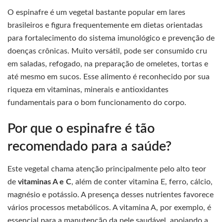
O espinafre é um vegetal bastante popular em lares
brasileiros e figura frequentemente em dietas orientadas
para fortalecimento do sistema imunológico e prevenção de
doenças crônicas. Muito versátil, pode ser consumido cru
em saladas, refogado, na preparação de omeletes, tortas e
até mesmo em sucos. Esse alimento é reconhecido por sua
riqueza em vitaminas, minerais e antioxidantes
fundamentais para o bom funcionamento do corpo.
Por que o espinafre é tão
recomendado para a saúde?
Este vegetal chama atenção principalmente pelo alto teor
de
vitaminas A e C
, além de conter vitamina E, ferro, cálcio,
magnésio e potássio. A presença desses nutrientes favorece
vários processos metabólicos. A vitamina A, por exemplo, é
essencial para a manutenção da pele saudável, apoiando a