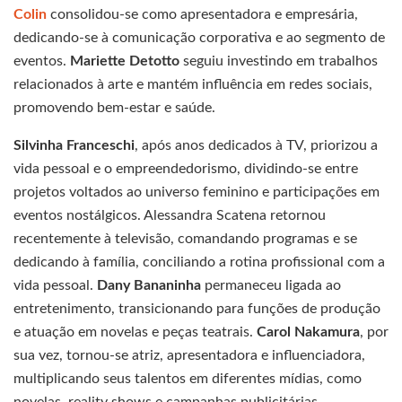
Colin
consolidou-se como apresentadora e empresária,
dedicando-se à comunicação corporativa e ao segmento de
eventos.
Mariette Detotto
seguiu investindo em trabalhos
relacionados à arte e mantém influência em redes sociais,
promovendo bem-estar e saúde.
Silvinha Franceschi
, após anos dedicados à TV, priorizou a
vida pessoal e o empreendedorismo, dividindo-se entre
projetos voltados ao universo feminino e participações em
eventos nostálgicos. Alessandra Scatena retornou
recentemente à televisão, comandando programas e se
dedicando à família, conciliando a rotina profissional com a
vida pessoal.
Dany Bananinha
permaneceu ligada ao
entretenimento, transicionando para funções de produção
e atuação em novelas e peças teatrais.
Carol Nakamura
, por
sua vez, tornou-se atriz, apresentadora e influenciadora,
multiplicando seus talentos em diferentes mídias, como