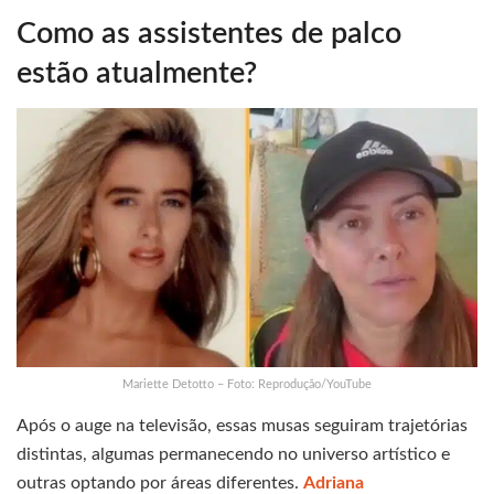
Como as assistentes de palco
estão atualmente?
Mariette Detotto – Foto: Reprodução/YouTube
Após o auge na televisão, essas musas seguiram trajetórias
distintas, algumas permanecendo no universo artístico e
outras optando por áreas diferentes.
Adriana