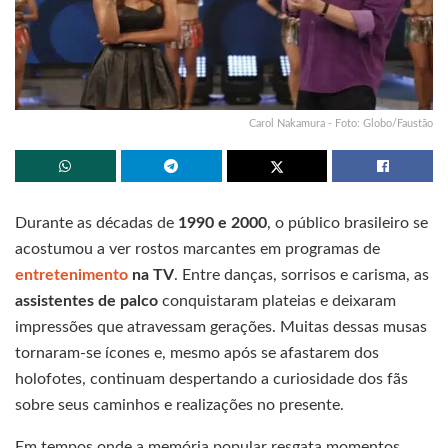
Carol Nakamura - Foto: Globo/Faustão
Durante as décadas de
1990 e 2000
, o público brasileiro se
acostumou a ver rostos marcantes em programas de
entretenimento
na TV
. Entre danças, sorrisos e carisma, as
assistentes de palco
conquistaram plateias e deixaram
impressões que atravessam gerações. Muitas dessas musas
tornaram-se ícones e, mesmo após se afastarem dos
holofotes, continuam despertando a curiosidade dos fãs
sobre seus caminhos e realizações no presente.
Em tempos onde a memória popular resgata momentos