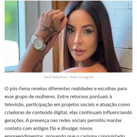
Carol Nakamura – Foto: Instagram
O pós-fama revelou diferentes realidades e escolhas para
esse grupo de mulheres. Entre retornos pontuais à
televisão, participação em projetos sociais e atuação como
criadoras de conteúdo digital, elas continuam influenciando
gerações. A presença nas redes sociais permitiu manter
contato com antigos fãs e divulgar novos
empreendimentos, provando que o carisma conquistado