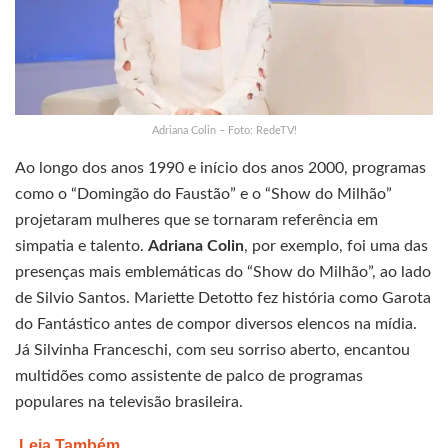
Adriana Colin – Foto: RedeTV!
Ao longo dos anos 1990 e início dos anos 2000, programas
como o “Domingão do Faustão” e o “Show do Milhão”
projetaram mulheres que se tornaram referência em
simpatia e talento.
Adriana Colin
, por exemplo, foi uma das
presenças mais emblemáticas do “Show do Milhão”, ao lado
de Silvio Santos. Mariette Detotto fez história como Garota
do Fantástico antes de compor diversos elencos na mídia.
Já Silvinha Franceschi, com seu sorriso aberto, encantou
multidões como assistente de palco de programas
populares na televisão brasileira.
Leia Também