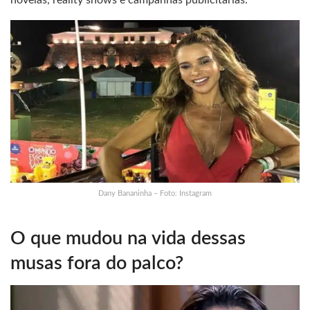
novelas, reality shows e campanhas publicitárias.
Dany Bananinha – Foto: Instagram
O que mudou na vida dessas
musas fora do palco?