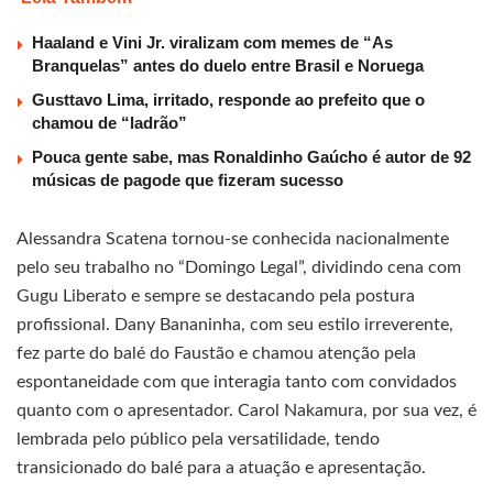
Haaland e Vini Jr. viralizam com memes de “As
Branquelas” antes do duelo entre Brasil e Noruega
Gusttavo Lima, irritado, responde ao prefeito que o
chamou de “ladrão”
Pouca gente sabe, mas Ronaldinho Gaúcho é autor de 92
músicas de pagode que fizeram sucesso
Alessandra Scatena tornou-se conhecida nacionalmente
pelo seu trabalho no “Domingo Legal”, dividindo cena com
Gugu Liberato e sempre se destacando pela postura
profissional. Dany Bananinha, com seu estilo irreverente,
fez parte do balé do Faustão e chamou atenção pela
espontaneidade com que interagia tanto com convidados
quanto com o apresentador. Carol Nakamura, por sua vez, é
lembrada pelo público pela versatilidade, tendo
transicionado do balé para a atuação e apresentação.