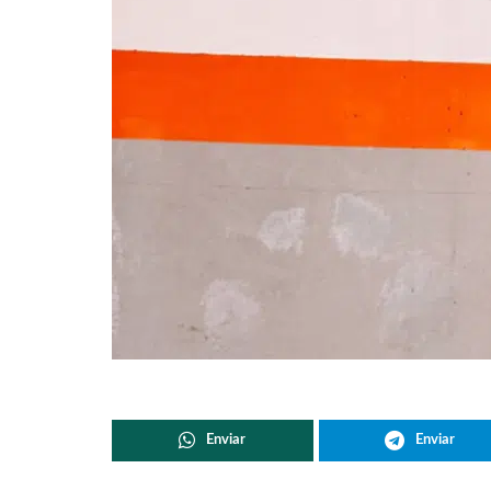
Enviar
Enviar