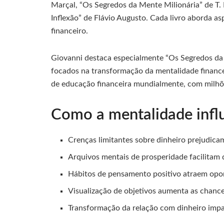
Marçal, “Os Segredos da Mente Milionária” de T.
Inflexão” de Flávio Augusto. Cada livro aborda a
financeiro.
Giovanni destaca especialmente “Os Segredos da 
focados na transformação da mentalidade financei
de educação financeira mundialmente, com milhõ
Como a mentalidade influ
Crenças limitantes sobre dinheiro prejudica
Arquivos mentais de prosperidade facilitam d
Hábitos de pensamento positivo atraem opo
Visualização de objetivos aumenta as chance
Transformação da relação com dinheiro impa