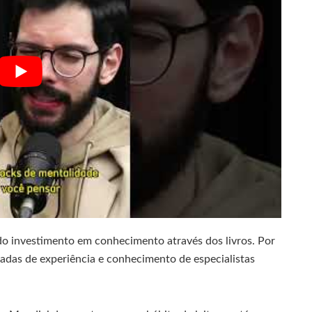
 do investimento em conhecimento através dos livros. Por
adas de experiência e conhecimento de especialistas