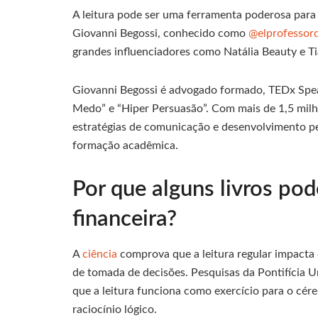
A leitura pode ser uma ferramenta poderosa para 
Giovanni Begossi, conhecido como
@elprofessord
grandes influenciadores como Natália Beauty e Ti
Giovanni Begossi é advogado formado, TEDx Sp
Medo” e “Hiper Persuasão”. Com mais de 1,5 milh
estratégias de comunicação e desenvolvimento p
formação acadêmica.
Por que alguns livros po
financeira?
A
ciência
comprova que a leitura regular impacta
de tomada de decisões. Pesquisas da Pontifícia 
que a leitura funciona como exercício para o cé
raciocínio lógico.