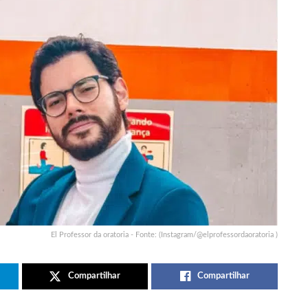
El Professor da oratoria - Fonte: (Instagram/@elprofessordaoratoria )
Compartilhar
Compartilhar