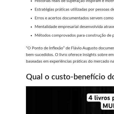
Histórias reais de superação inspiram e mo
Estratégias práticas utilizadas por pessoas d
Erros e acertos documentados servem como
Mentalidade empresarial desenvolvida atrav
Métodos comprovados para construção de 
“O Ponto de Inflexão” de Flávio Augusto document
bem-sucedidos. O livro oferece insights sobre em
baseadas em experiências práticas do mercado na
Qual o custo-benefício d