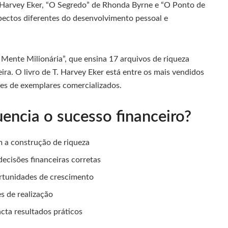
 Harvey Eker, “O Segredo” de Rhonda Byrne e “O Ponto de
spectos diferentes do desenvolvimento pessoal e
Mente Milionária”, que ensina 17 arquivos de riqueza
ra. O livro de T. Harvey Eker está entre os mais vendidos
es de exemplares comercializados.
encia o sucesso financeiro?
m a construção de riqueza
ecisões financeiras corretas
rtunidades de crescimento
s de realização
cta resultados práticos