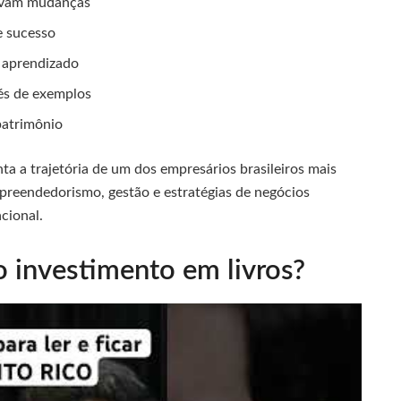
tivam mudanças
e sucesso
 aprendizado
és de exemplos
patrimônio
a a trajetória de um dos empresários brasileiros mais
preendedorismo, gestão e estratégias de negócios
cional.
o investimento em livros?