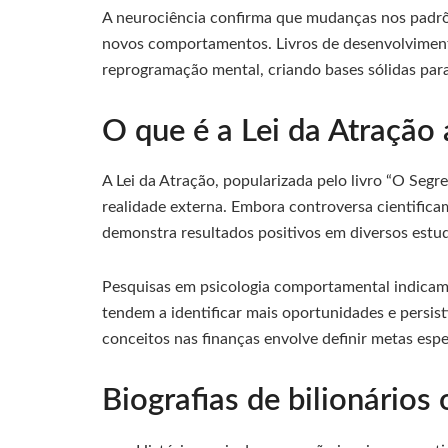
A neurociência confirma que mudanças nos padrõ
novos comportamentos. Livros de desenvolvimen
reprogramação mental, criando bases sólidas par
O que é a Lei da Atração 
A Lei da Atração, popularizada pelo livro “O Seg
realidade externa. Embora controversa cientificam
demonstra resultados positivos em diversos estu
Pesquisas em psicologia comportamental indicam 
tendem a identificar mais oportunidades e persist
conceitos nas finanças envolve definir metas esp
Biografias de bilionários