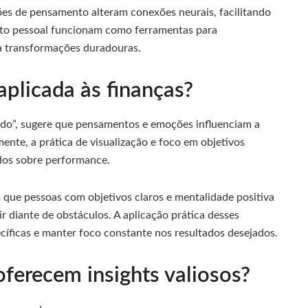
es de pensamento alteram conexões neurais, facilitando
to pessoal funcionam como ferramentas para
a transformações duradouras.
aplicada às finanças?
redo”, sugere que pensamentos e emoções influenciam a
ente, a prática de visualização e foco em objetivos
dos sobre performance.
que pessoas com objetivos claros e mentalidade positiva
ir diante de obstáculos. A aplicação prática desses
ecíficas e manter foco constante nos resultados desejados.
 oferecem insights valiosos?