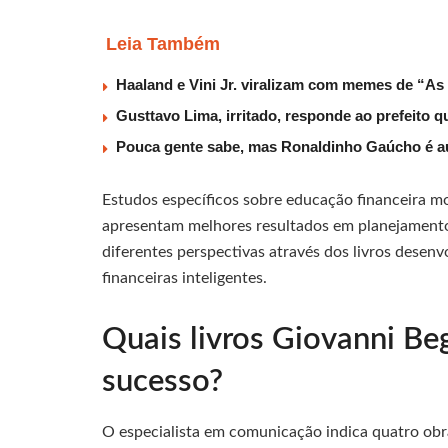
Leia Também
Haaland e Vini Jr. viralizam com memes de “As
Gusttavo Lima, irritado, responde ao prefeito 
Pouca gente sabe, mas Ronaldinho Gaúcho é au
Estudos específicos sobre educação financeira m
apresentam melhores resultados em planejamento 
diferentes perspectivas através dos livros desen
financeiras inteligentes.
Quais livros Giovanni Be
sucesso?
O especialista em comunicação indica quatro ob