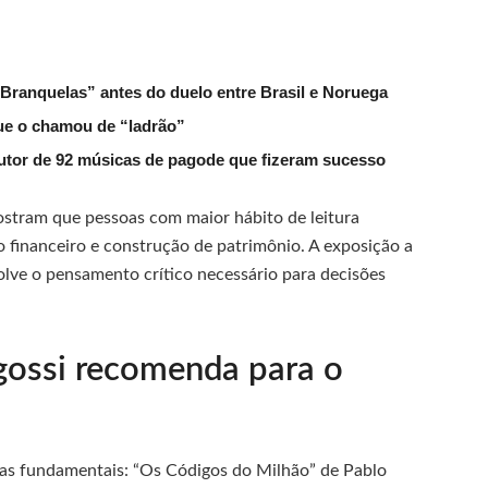
 Branquelas” antes do duelo entre Brasil e Noruega
que o chamou de “ladrão”
tor de 92 músicas de pagode que fizeram sucesso
ostram que pessoas com maior hábito de leitura
financeiro e construção de patrimônio. A exposição a
volve o pensamento crítico necessário para decisões
gossi recomenda para o
ras fundamentais: “Os Códigos do Milhão” de Pablo