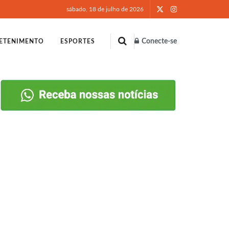
sábado, 18 de julho de 2026
Conecte-se
ETENIMENTO
ESPORTES