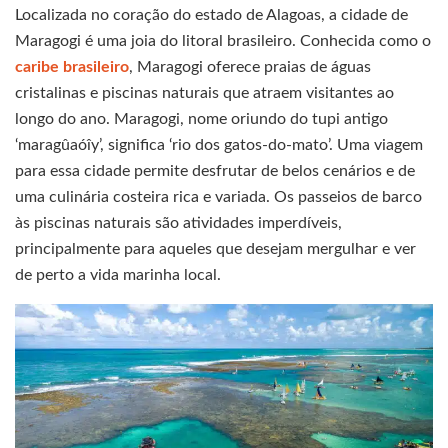
Localizada no coração do estado de Alagoas, a cidade de
Maragogi é uma joia do litoral brasileiro. Conhecida como o
caribe brasileiro
, Maragogi oferece praias de águas
cristalinas e piscinas naturais que atraem visitantes ao
longo do ano. Maragogi, nome oriundo do tupi antigo
‘maragûaóîy’, significa ‘rio dos gatos-do-mato’. Uma viagem
para essa cidade permite desfrutar de belos cenários e de
uma culinária costeira rica e variada. Os passeios de barco
às piscinas naturais são atividades imperdíveis,
principalmente para aqueles que desejam mergulhar e ver
de perto a vida marinha local.