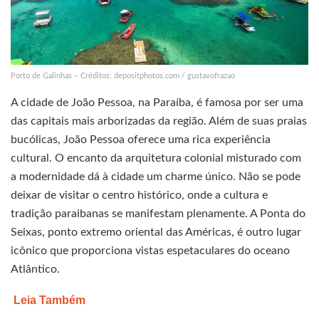
Porto de Galinhas – Créditos: depositphotos.com / gustavofrazao
A cidade de João Pessoa, na Paraíba, é famosa por ser uma
das capitais mais arborizadas da região. Além de suas praias
bucólicas, João Pessoa oferece uma rica experiência
cultural. O encanto da arquitetura colonial misturado com
a modernidade dá à cidade um charme único. Não se pode
deixar de visitar o centro histórico, onde a cultura e
tradição paraibanas se manifestam plenamente. A Ponta do
Seixas, ponto extremo oriental das Américas, é outro lugar
icônico que proporciona vistas espetaculares do oceano
Atlântico.
Leia Também