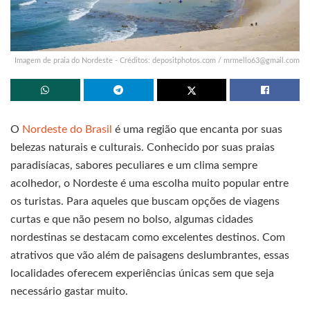
Imagem de praia do Nordeste - Créditos: depositphotos.com /
mrmello63@gmail.com
O
Nordeste do Brasil
é uma região que encanta por suas
belezas naturais e culturais. Conhecido por suas praias
paradisíacas, sabores peculiares e um clima sempre
acolhedor, o Nordeste é uma escolha muito popular entre
os turistas. Para aqueles que buscam opções de viagens
curtas e que não pesem no bolso, algumas cidades
nordestinas se destacam como excelentes destinos. Com
atrativos que vão além de paisagens deslumbrantes, essas
localidades oferecem experiências únicas sem que seja
necessário gastar muito.