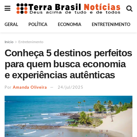
GERAL
POLÍTICA
ECONOMIA
ENTRETENIMENTO
Início
Entretenimento
Conheça 5 destinos perfeitos
para quem busca economia
e experiências autênticas
Por
Amanda Oliveira
24/jul/2025