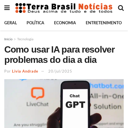
GERAL
POLÍTICA
ECONOMIA
ENTRETENIMENTO
Início
Tecnologia
Como usar IA para resolver
problemas do dia a dia
Por
Livia Andrade
20/jul/2025