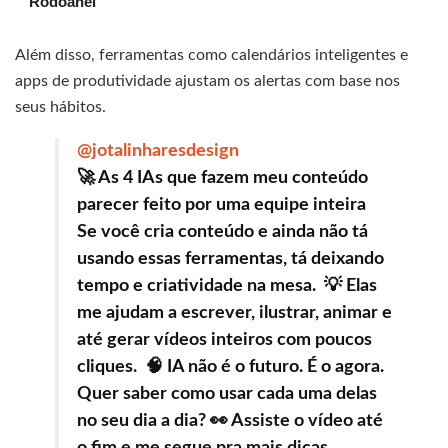
Rodoanel
Além disso, ferramentas como calendários inteligentes e
apps de produtividade ajustam os alertas com base nos
seus hábitos.
@jotalinharesdesign
🚀 As 4 IAs que fazem meu conteúdo
parecer feito por uma equipe inteira ⁠
Se você cria conteúdo e ainda não tá
usando essas ferramentas, tá deixando
tempo e criatividade na mesa. ⁠ 💡 Elas
me ajudam a escrever, ilustrar, animar e
até gerar vídeos inteiros com poucos
cliques. ⁠ 🧠 IA não é o futuro. É o agora. ⁠
Quer saber como usar cada uma delas
no seu dia a dia? 👀 Assiste o vídeo até