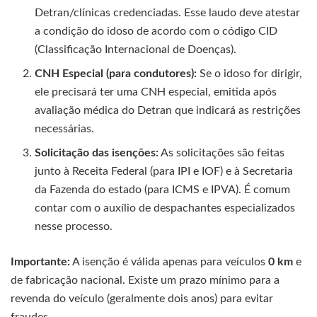
Detran/clínicas credenciadas. Esse laudo deve atestar
a condição do idoso de acordo com o código CID
(Classificação Internacional de Doenças).
CNH Especial (para condutores):
Se o idoso for dirigir,
ele precisará ter uma CNH especial, emitida após
avaliação médica do Detran que indicará as restrições
necessárias.
Solicitação das isenções:
As solicitações são feitas
junto à Receita Federal (para IPI e IOF) e à Secretaria
da Fazenda do estado (para ICMS e IPVA). É comum
contar com o auxílio de despachantes especializados
nesse processo.
Importante:
A isenção é válida apenas para veículos
0 km
e
de fabricação nacional. Existe um prazo mínimo para a
revenda do veículo (geralmente dois anos) para evitar
fraudes.