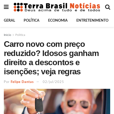
GERAL
POLÍTICA
ECONOMIA
ENTRETENIMENTO
Início
Política
Carro novo com preço
reduzido? Idosos ganham
direito a descontos e
isenções; veja regras
Por
Felipe Dantas
02/jul/2025