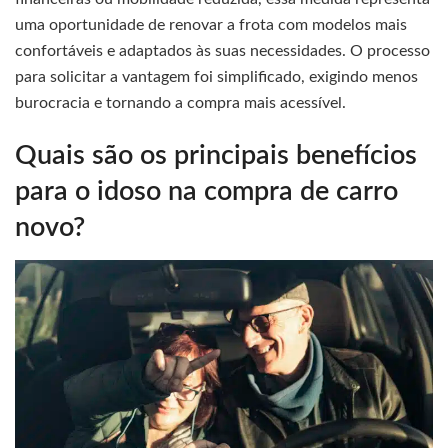
uma oportunidade de renovar a frota com modelos mais
confortáveis e adaptados às suas necessidades. O processo
para solicitar a vantagem foi simplificado, exigindo menos
burocracia e tornando a compra mais acessível.
Quais são os principais benefícios
para o idoso na compra de carro
novo?