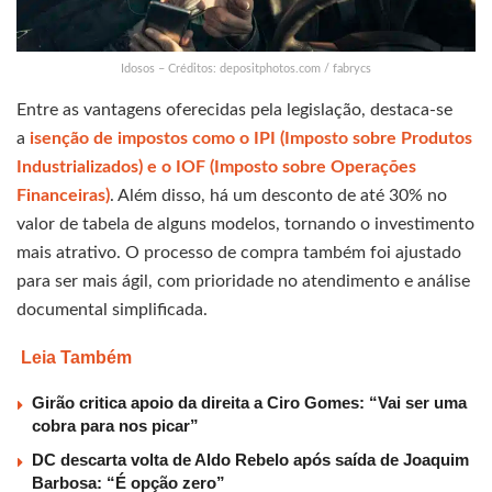
Idosos – Créditos: depositphotos.com / fabrycs
Entre as vantagens oferecidas pela legislação, destaca-se
a
isenção de impostos como o IPI (Imposto sobre Produtos
Industrializados) e o IOF (Imposto sobre Operações
Financeiras)
. Além disso, há um desconto de até 30% no
valor de tabela de alguns modelos, tornando o investimento
mais atrativo. O processo de compra também foi ajustado
para ser mais ágil, com prioridade no atendimento e análise
documental simplificada.
Leia Também
Girão critica apoio da direita a Ciro Gomes: “Vai ser uma
cobra para nos picar”
DC descarta volta de Aldo Rebelo após saída de Joaquim
Barbosa: “É opção zero”