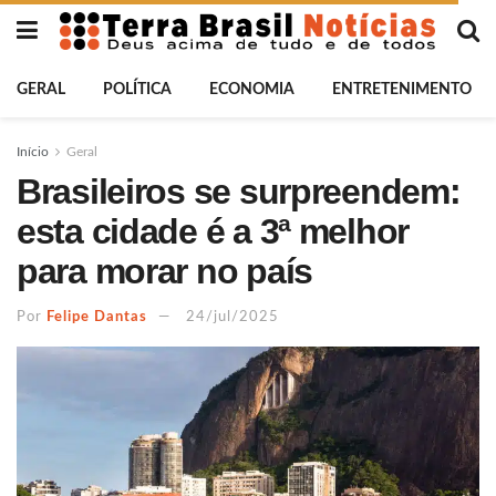
GERAL
POLÍTICA
ECONOMIA
ENTRETENIMENTO
Início
Geral
Brasileiros se surpreendem:
esta cidade é a 3ª melhor
para morar no país
Por
Felipe Dantas
24/jul/2025