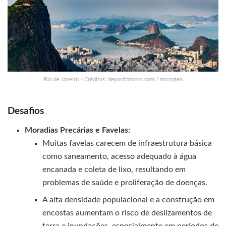
Rio de Janeiro / Créditos: depositphotos.com / microgen
Desafios
Moradias Precárias e Favelas:
Muitas favelas carecem de infraestrutura básica
como saneamento, acesso adequado à água
encanada e coleta de lixo, resultando em
problemas de saúde e proliferação de doenças.
A alta densidade populacional e a construção em
encostas aumentam o risco de deslizamentos de
terra e inundações, especialmente em períodos de