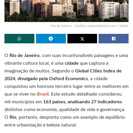
Rio de Janeiro - Créditos: depositphotos.com / dabldy
O
Rio de Janeiro
, com suas inconfundíveis paisagens e uma
vibrante cultura local, é uma
cidade
que captura a
imaginação de muitos. Segundo o
Global Cities Index de
2024, divulgado pela Oxford Economics
, a cidade
conquistou um honroso terceiro lugar entre as melhores em
que se viver no
Brasil
. Este estudo detalhado considerou
mil municípios em
163 países, analisando 27 indicadores
distintos como economia, qualidade de vida e governança.
O
Rio
, portanto, desponta como um exemplo de equilíbrio
entre urbanização e beleza natural.