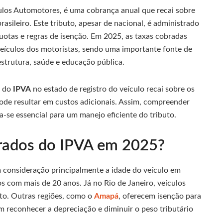
ulos Automotores, é uma cobrança anual que recai sobre
rasileiro. Este tributo, apesar de nacional, é administrado
quotas e regras de isenção. Em 2025, as taxas cobradas
eículos dos motoristas, sendo uma importante fonte de
aestrutura, saúde e educação pública.
s do
IPVA
no estado de registro do veículo recai sobre os
ode resultar em custos adicionais. Assim, compreender
a-se essencial para um manejo eficiente do tributo.
erados do IPVA em 2025?
m consideração principalmente a idade do veículo em
 com mais de 20 anos. Já no Rio de Janeiro, veículos
to. Outras regiões, como o
Amapá
, oferecem isenção para
m reconhecer a depreciação e diminuir o peso tributário