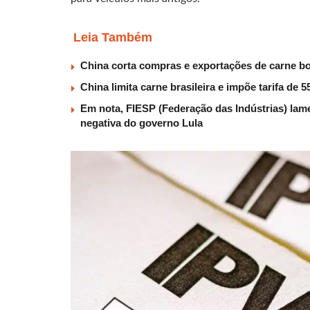
Leia Também
China corta compras e exportações de carne b
China limita carne brasileira e impõe tarifa de
Em nota, FIESP (Federação das Indústrias) lam
negativa do governo Lula