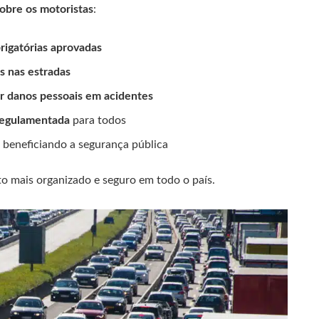
obre os motoristas
:
brigatórias aprovadas
es nas estradas
r danos pessoais em acidentes
regulamentada
para todos
, beneficiando a segurança pública
o mais organizado e seguro em todo o país.