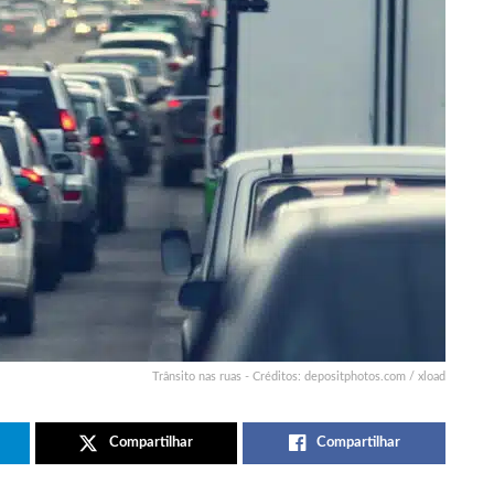
Trânsito nas ruas - Créditos: depositphotos.com / xload
Compartilhar
Compartilhar