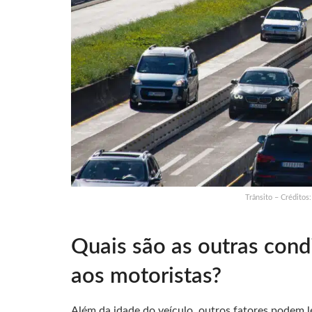
Trânsito – Crédito
Quais são as outras cond
aos motoristas?
Além da idade do veículo, outros fatores podem 