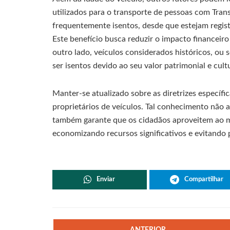
utilizados para o transporte de pessoas com Tran
frequentemente isentos, desde que estejam regis
Este benefício busca reduzir o impacto financeir
outro lado, veículos considerados históricos, ou
ser isentos devido ao seu valor patrimonial e cultu
Manter-se atualizado sobre as diretrizes específ
proprietários de veículos. Tal conhecimento não 
também garante que os cidadãos aproveitem ao m
economizando recursos significativos e evitando 
Enviar
Compartilhar