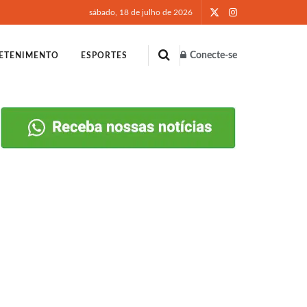
sábado, 18 de julho de 2026
Conecte-se
ETENIMENTO
ESPORTES