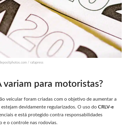
depositphotos.com / rafapress
A variam para motoristas?
ão veicular foram criadas com o objetivo de aumentar a
s estejam devidamente regularizados. O uso do
CRLV-e
enciais e está protegido contra responsabilidades
o e o controle nas rodovias.