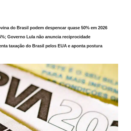
ovina do Brasil podem despencar quase 50% em 2026
 55%; Governo Lula não anuncia reciprocidade
enta taxação do Brasil pelos EUA e aponta postura