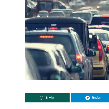
Enviar
Enviar