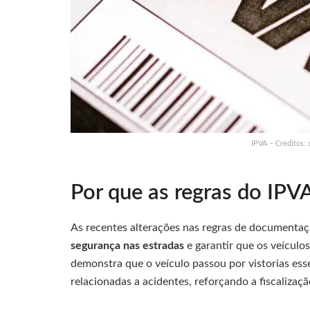
IPVA – Créditos: 
Por que as regras do IPV
As recentes alterações nas regras de documentaç
segurança nas estradas
e garantir que os veículo
demonstra que o veículo passou por vistorias ess
relacionadas a acidentes, reforçando a fiscalizaçã