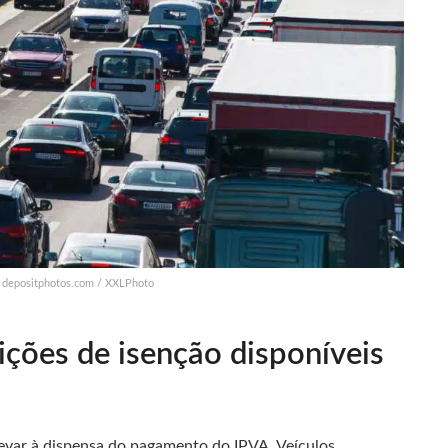
s: depositphotos.com / XXLPhoto
ições de isenção disponíveis
levar à dispensa do pagamento do IPVA. Veículos