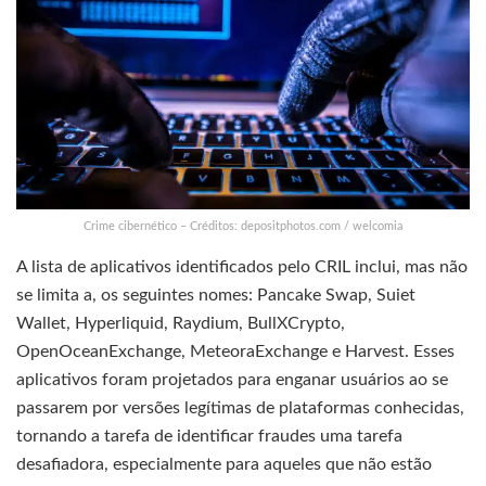
Crime cibernético – Créditos: depositphotos.com / welcomia
A lista de aplicativos identificados pelo CRIL inclui, mas não
se limita a, os seguintes nomes: Pancake Swap, Suiet
Wallet, Hyperliquid, Raydium, BullXCrypto,
OpenOceanExchange, MeteoraExchange e Harvest. Esses
aplicativos foram projetados para enganar usuários ao se
passarem por versões legítimas de plataformas conhecidas,
tornando a tarefa de identificar fraudes uma tarefa
desafiadora, especialmente para aqueles que não estão