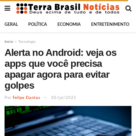
GERAL
POLÍTICA
ECONOMIA
ENTRETENIMENTO
Início
Tecnologia
Alerta no Android: veja os
apps que você precisa
apagar agora para evitar
golpes
Por
Felipe Dantas
30/jul/2025