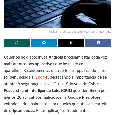
Hacker - Créditos: depositphotos.com / REDPIXEL
Usuários de dispositivos
Android
precisam estar cada vez
mais atentos aos
aplicativos
que instalam em seus
aparelhos. Recentemente, uma série de apps fraudulentos
foi denunciada à
Google
, destacando a importância de se
atentar à segurança digital. O relatório veio do
Cyble
Research and Intelligence Labs (CRIL)
que identificou pelo
menos 20 aplicativos maliciosos na
Google Play Store
,
voltados principalmente para aqueles que utilizam carteiras
de
criptomoedas
. Estas aplicações fraudulentas