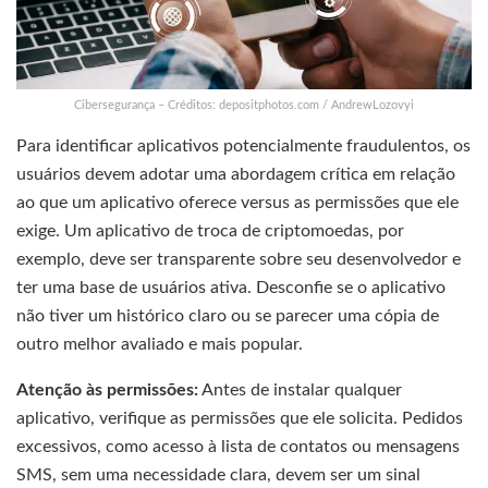
Cibersegurança – Créditos: depositphotos.com / AndrewLozovyi
Para identificar aplicativos potencialmente fraudulentos, os
usuários devem adotar uma abordagem crítica em relação
ao que um aplicativo oferece versus as permissões que ele
exige. Um aplicativo de troca de criptomoedas, por
exemplo, deve ser transparente sobre seu desenvolvedor e
ter uma base de usuários ativa. Desconfie se o aplicativo
não tiver um histórico claro ou se parecer uma cópia de
outro melhor avaliado e mais popular.
Atenção às permissões:
Antes de instalar qualquer
aplicativo, verifique as permissões que ele solicita. Pedidos
excessivos, como acesso à lista de contatos ou mensagens
SMS, sem uma necessidade clara, devem ser um sinal