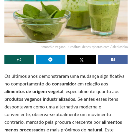
Smoothie vegano - Créditos: depositphotos.com / alebloshka
Os últimos anos demonstraram uma mudança significativa
no comportamento do
consumidor
em relação aos
alimentos de origem vegetal
, especialmente quanto aos
produtos veganos industrializados
. Se antes esses itens
despontavam como uma alternativa moderna e
conveniente, observa-se atualmente um movimento
contrário, marcado pela procura crescente por
alimentos
menos processados
e mais próximos do
natural
. Este