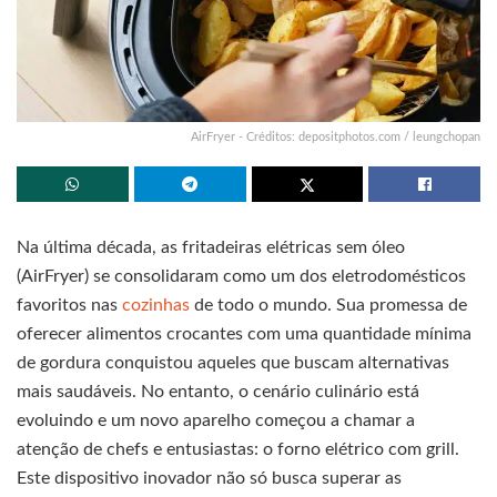
AirFryer - Créditos: depositphotos.com / leungchopan
Na última década, as fritadeiras elétricas sem óleo
(AirFryer) se consolidaram como um dos eletrodomésticos
favoritos nas
cozinhas
de todo o mundo. Sua promessa de
oferecer alimentos crocantes com uma quantidade mínima
de gordura conquistou aqueles que buscam alternativas
mais saudáveis. No entanto, o cenário culinário está
evoluindo e um novo aparelho começou a chamar a
atenção de chefs e entusiastas: o forno elétrico com grill.
Este dispositivo inovador não só busca superar as