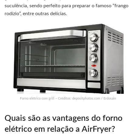
suculência, sendo perfeito para preparar o famoso “frango
rodízio”, entre outras delícias.
Forno elétrico com grill – Créditos: depositphotos.com / Erdosain
Quais são as vantagens do forno
elétrico em relação a AirFryer?