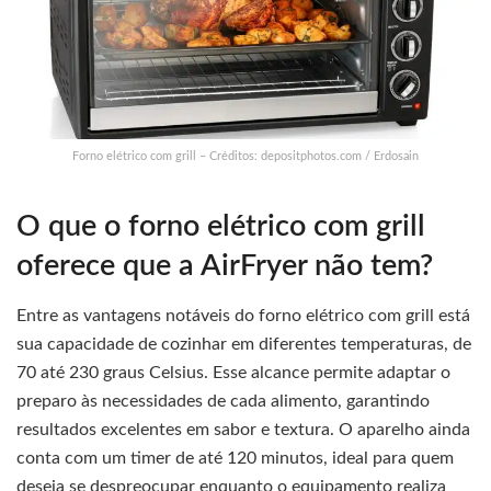
Forno elétrico com grill – Créditos: depositphotos.com / Erdosain
O que o forno elétrico com grill
oferece que a AirFryer não tem?
Entre as vantagens notáveis do forno elétrico com grill está
sua capacidade de cozinhar em diferentes temperaturas, de
70 até 230 graus Celsius. Esse alcance permite adaptar o
preparo às necessidades de cada alimento, garantindo
resultados excelentes em sabor e textura. O aparelho ainda
conta com um timer de até 120 minutos, ideal para quem
deseja se despreocupar enquanto o equipamento realiza