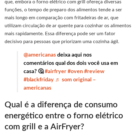
que, embora o forno elétrico com grill ofereça diversas
funções, o tempo de preparo dos alimentos tende a ser
mais longo em comparação com fritadeiras de ar, que
utilizam circulação de ar quente para cozinhar os alimentos
mais rapidamente. Essa diferença pode ser um fator
decisivo para pessoas que priorizam uma cozinha ágil.
@americanas
deixa aqui nos
comentários qual dos dois você usa em
casa? 🤔
#airfryer
#oven
#review
#blackfriday
♬ som original –
americanas
Qual é a diferença de consumo
energético entre o forno elétrico
com grill e a AirFryer?