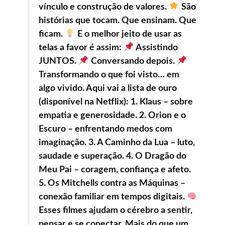
vínculo e construção de valores.
São
histórias que tocam. Que ensinam. Que
ficam.
E o melhor jeito de usar as
telas a favor é assim:
Assistindo
JUNTOS.
Conversando depois.
Transformando o que foi visto… em
algo vivido. Aqui vai a lista de ouro
(disponível na Netflix): 1. Klaus – sobre
empatia e generosidade. 2. Orion e o
Escuro – enfrentando medos com
imaginação. 3. A Caminho da Lua – luto,
saudade e superação. 4. O Dragão do
Meu Pai – coragem, confiança e afeto.
5. Os Mitchells contra as Máquinas –
conexão familiar em tempos digitais.
Esses filmes ajudam o cérebro a sentir,
pensar e se conectar. Mais do que um