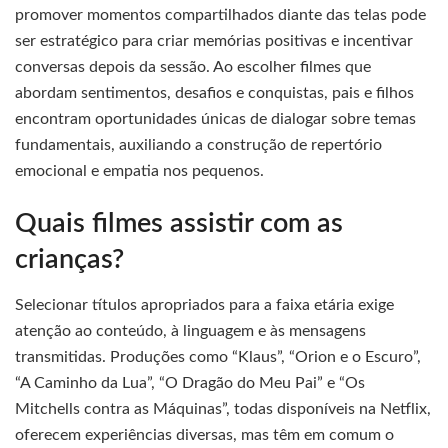
promover momentos compartilhados diante das telas pode
ser estratégico para criar memórias positivas e incentivar
conversas depois da sessão. Ao escolher filmes que
abordam sentimentos, desafios e conquistas, pais e filhos
encontram oportunidades únicas de dialogar sobre temas
fundamentais, auxiliando a construção de repertório
emocional e empatia nos pequenos.
Quais filmes assistir com as
crianças?
Selecionar títulos apropriados para a faixa etária exige
atenção ao conteúdo, à linguagem e às mensagens
transmitidas. Produções como “Klaus”, “Orion e o Escuro”,
“A Caminho da Lua”, “O Dragão do Meu Pai” e “Os
Mitchells contra as Máquinas”, todas disponíveis na Netflix,
oferecem experiências diversas, mas têm em comum o