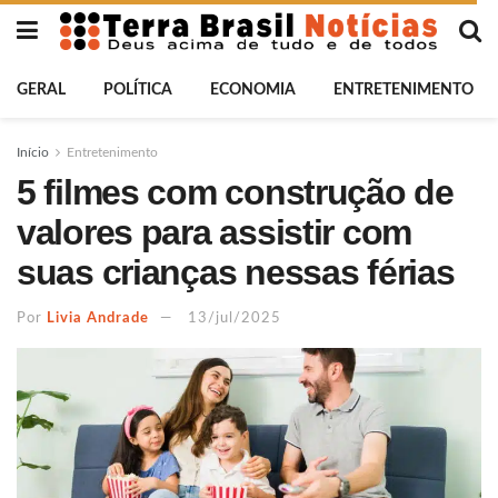
GERAL
POLÍTICA
ECONOMIA
ENTRETENIMENTO
Início
Entretenimento
5 filmes com construção de
valores para assistir com
suas crianças nessas férias
Por
Livia Andrade
13/jul/2025