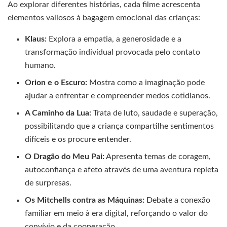
Ao explorar diferentes histórias, cada filme acrescenta
elementos valiosos à bagagem emocional das crianças:
Klaus:
Explora a empatia, a generosidade e a
transformação individual provocada pelo contato
humano.
Orion e o Escuro:
Mostra como a imaginação pode
ajudar a enfrentar e compreender medos cotidianos.
A Caminho da Lua:
Trata de luto, saudade e superação,
possibilitando que a criança compartilhe sentimentos
difíceis e os procure entender.
O Dragão do Meu Pai:
Apresenta temas de coragem,
autoconfiança e afeto através de uma aventura repleta
de surpresas.
Os Mitchells contra as Máquinas:
Debate a conexão
familiar em meio à era digital, reforçando o valor do
convívio e da cooperação.