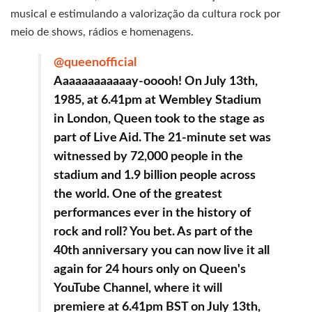
musical e estimulando a valorização da cultura rock por
meio de shows, rádios e homenagens.
@queenofficial
Aaaaaaaaaaaay-ooooh! On July 13th,
1985, at 6.41pm at Wembley Stadium
in London, Queen took to the stage as
part of Live Aid. The 21-minute set was
witnessed by 72,000 people in the
stadium and 1.9 billion people across
the world. One of the greatest
performances ever in the history of
rock and roll? You bet. As part of the
40th anniversary you can now live it all
again for 24 hours only on Queen's
YouTube Channel, where it will
premiere at 6.41pm BST on July 13th,