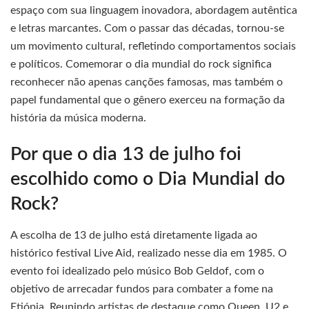
espaço com sua linguagem inovadora, abordagem autêntica
e letras marcantes. Com o passar das décadas, tornou-se
um movimento cultural, refletindo comportamentos sociais
e políticos. Comemorar o dia mundial do rock significa
reconhecer não apenas canções famosas, mas também o
papel fundamental que o gênero exerceu na formação da
história da música moderna.
Por que o dia 13 de julho foi
escolhido como o Dia Mundial do
Rock?
A escolha de 13 de julho está diretamente ligada ao
histórico festival Live Aid, realizado nesse dia em 1985. O
evento foi idealizado pelo músico Bob Geldof, com o
objetivo de arrecadar fundos para combater a fome na
Etiópia. Reunindo artistas de destaque como Queen, U2 e