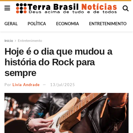
GERAL
POLÍTICA
ECONOMIA
ENTRETENIMENTO
Início
Entretenimento
Hoje é o dia que mudou a
história do Rock para
sempre
Por
Livia Andrade
13/jul/2025