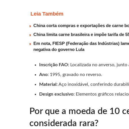
Leia Também
China corta compras e exportações de carne b
China limita carne brasileira e impõe tarifa de
Em nota, FIESP (Federação das Indústrias) lam
negativa do governo Lula
Inscrição FAO:
Localizada no anverso, junto 
Ano:
1995, gravado no reverso.
Material:
Aço inoxidável, conferindo durabil
Design exclusivo:
Elementos gráficos relacio
Por que a moeda de 10 c
considerada rara?