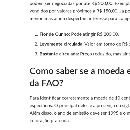
podem ser negociadas por até R$ 200,00. Exemp
vendidos por valores próximos a R$ 150,00. Já pe
menor, mas ainda despertam interesse para compl
Flor de Cunho:
Pode atingir R$ 200,00.
Levemente circulada:
Valor em torno de R$ 
Bastante circulada:
Preço reduzido, mas ain
Como saber se a moeda 
da FAO?
Para identificar corretamente a moeda de 10 cen
específicos. O principal deles é a presença da sig
Além disso, o ano de emissão deve ser 1995 e o m
coloração prateada.