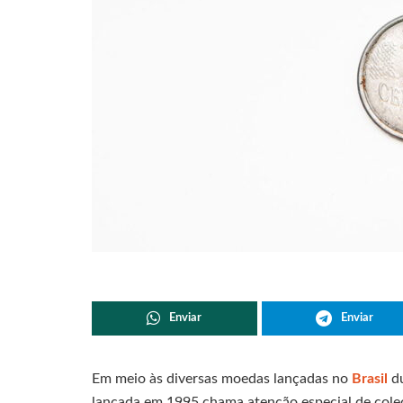
Enviar
Enviar
Em meio às diversas moedas lançadas no
Brasil
d
lançada em 1995 chama atenção especial de colec