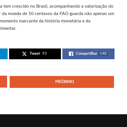
 tem crescido no Brasil, acompanhando a valorização do
 da moeda de 10 centavos da FAO guarda não apenas um
momento marcante da história monetária e da
limentar.
Tweet
93
Compartilhar
148
PRÓXIMO