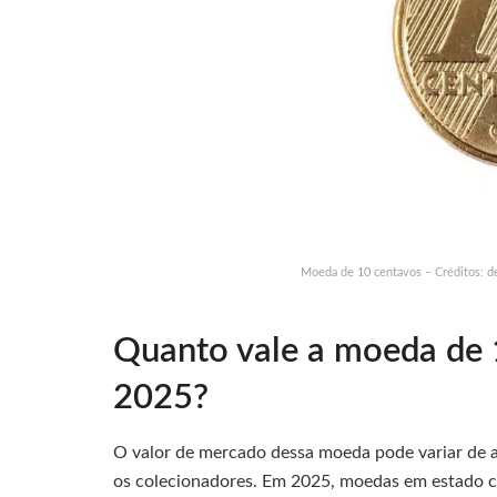
Moeda de 10 centavos – Créditos: 
Quanto vale a moeda de
2025?
O valor de mercado dessa moeda pode variar de 
os colecionadores. Em 2025, moedas em estado con