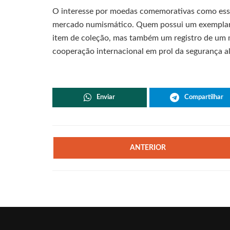
O interesse por moedas comemorativas como essa
mercado numismático. Quem possui um exemplar
item de coleção, mas também um registro de um 
cooperação internacional em prol da segurança a
Enviar
Compartilhar
ANTERIOR