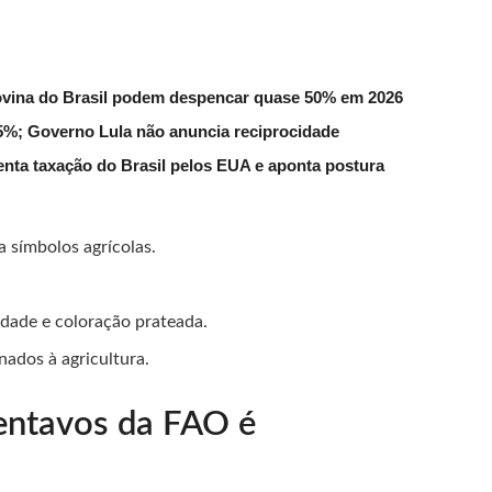
ovina do Brasil podem despencar quase 50% em 2026
 55%; Governo Lula não anuncia reciprocidade
enta taxação do Brasil pelos EUA e aponta postura
a símbolos agrícolas.
idade e coloração prateada.
nados à agricultura.
entavos da FAO é