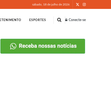
sábado, 18 de julho de 2026
Conecte-se
ETENIMENTO
ESPORTES