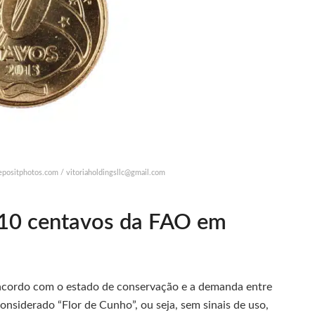
depositphotos.com /
vitoriaholdingsllc@gmail.com
 10 centavos da FAO em
acordo com o estado de conservação e a demanda entre
siderado “Flor de Cunho”, ou seja, sem sinais de uso,