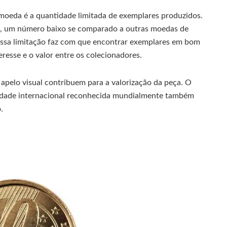
 moeda é a quantidade limitada de exemplares produzidos.
s, um número baixo se comparado a outras moedas de
Essa limitação faz com que encontrar exemplares em bom
teresse e o valor entre os colecionadores.
o apelo visual contribuem para a valorização da peça. O
tidade internacional reconhecida mundialmente também
.