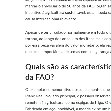
marcar o aniversário de 50 anos da
FAO
, organiz
incentivo à agricultura sustentável, essa moeda
causa internacional relevante.
Apesar de ter circulado normalmente em todo o t
tornou, ao longo dos anos, um dos itens mais cobi
por essa peça vai além do valor monetário: ela 
destaca a importância de temas como segurança a
Quais são as característ
da FAO?
O exemplar comemorativo possui elementos que 
Plano Real. No lado principal, é possível observ
remetem à agricultura, como espigas de trigo. O v
Fabricada em aço inoxidável, a moeda exibe um br