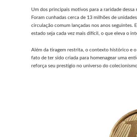
Um dos principais motivos para a raridade dessa
Foram cunhadas cerca de 13 milhões de unidade
circulação comum lançadas nos anos seguintes. 
estado seja cada vez mais difícil, o que eleva o in
Além da tiragem restrita, o contexto histórico e 
fato de ter sido criada para homenagear uma en
reforça seu prestígio no universo do colecionismo