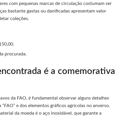
lares com pequenas marcas de circulação costumam ser
ças bastante gastas ou danificadas apresentam valor
etar coleções.
150,00.
da procurada.
encontrada é a comemorativa
tavos da FAO, é fundamental observar alguns detalhes
la “FAO” e dos elementos gráficos agrícolas no anverso.
aterial da moeda é o aço inoxidável, que garante a