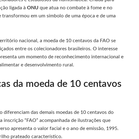
ação ligada à
ONU
que atua no combate à fome e no
 se transformou em um símbolo de uma época e de uma
erritório nacional, a moeda de 10 centavos da FAO se
çados entre os colecionadores brasileiros. O interesse
representa um momento de reconhecimento internacional e
limentar e desenvolvimento rural.
icas da moeda de 10 centavos
o diferenciam das demais moedas de 10 centavos do
ar a inscrição “FAO” acompanhada de ilustrações que
erso apresenta o valor facial e o ano de emissão, 1995.
ilho prateado característico.