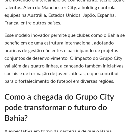
promovendo o intercâmbio de conhecimento, tecnologia e
talentos. Além do Manchester City, a holding controla
equipes na Austrália, Estados Unidos, Japão, Espanha,
França, entre outros países.
Esse modelo inovador permite que clubes como o Bahia se
beneficiem de uma estrutura internacional, adotando
práticas de gestão eficientes e participando de projetos
conjuntos de desenvolvimento. O impacto do Grupo City
vai além das quatro linhas, alcançando também iniciativas
sociais e de formação de jovens atletas, o que contribui
para o fortalecimento do futebol em diversas regiões.
Como a chegada do Grupo City
pode transformar o futuro do
Bahia?
A expectativa em torno da parceria é de que o Bahia