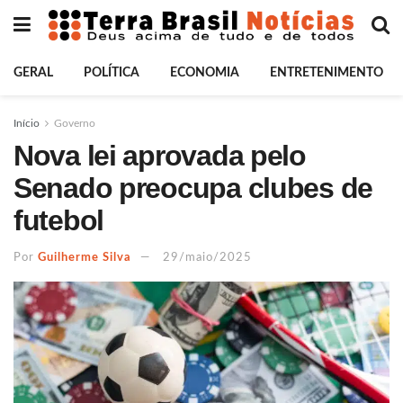
GERAL
POLÍTICA
ECONOMIA
ENTRETENIMENTO
Início
Governo
Nova lei aprovada pelo
Senado preocupa clubes de
futebol
Por
Guilherme Silva
29/maio/2025