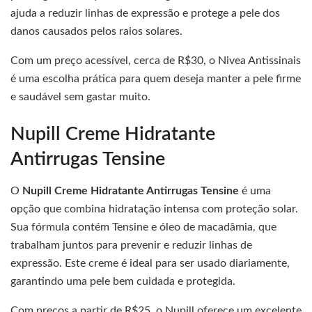
ajuda a reduzir linhas de expressão e protege a pele dos
danos causados pelos raios solares.
Com um preço acessível, cerca de R$30, o Nivea Antissinais
é uma escolha prática para quem deseja manter a pele firme
e saudável sem gastar muito.
Nupill Creme Hidratante
Antirrugas Tensine
O
Nupill Creme Hidratante Antirrugas Tensine
é uma
opção que combina hidratação intensa com proteção solar.
Sua fórmula contém Tensine e óleo de macadâmia, que
trabalham juntos para prevenir e reduzir linhas de
expressão. Este creme é ideal para ser usado diariamente,
garantindo uma pele bem cuidada e protegida.
Com preços a partir de R$25, o Nupill oferece um excelente