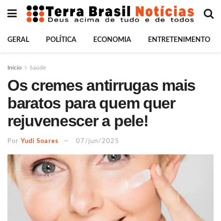
GERAL
POLÍTICA
ECONOMIA
ENTRETENIMENTO
Início
Saúde
Os cremes antirrugas mais
baratos para quem quer
rejuvenescer a pele!
Por
Yudi Soares
07/jun/2025