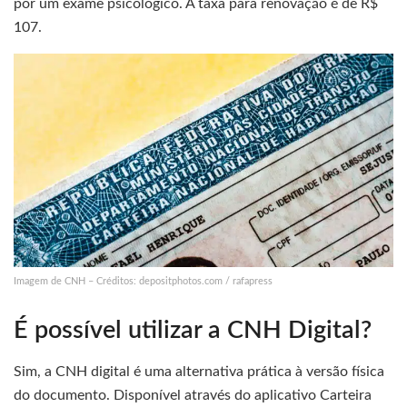
por um exame psicológico. A taxa para renovação é de R$
107.
Imagem de CNH – Créditos: depositphotos.com / rafapress
É possível utilizar a CNH Digital?
Sim, a CNH digital é uma alternativa prática à versão física
do documento. Disponível através do aplicativo Carteira