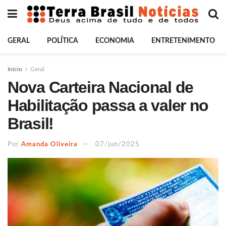
GERAL
POLÍTICA
ECONOMIA
ENTRETENIMENTO
Início
Geral
Nova Carteira Nacional de
Habilitação passa a valer no
Brasil!
Por
Amanda Oliveira
07/jun/2025